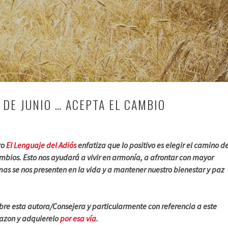
 DE JUNIO … ACEPTA EL CAMBIO
ro
El Lenguaje del Adiós
enfatiza que lo positivo es elegir el camino d
mbios. Esto nos ayudará a vivir en armonía, a afrontar con mayor
as se nos presenten en la vida y a mantener nuestro bienestar y paz
bre esta autora/Consejera y particularmente con referencia a este
mazon y adquierelo
por esa vía
.