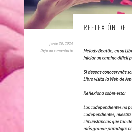
REFLEXIÓN DEL 
junio 30, 2024
Melody Beattie, en su Lib
Deja un comentario
iniciar un camino difícil 
Si deseas conocer más so
Libro visita la Web de A
Reflexiona sobre esto:
Los codependientes no p
codependientes, nuestra 
circunstancias que tan d
más grande paradoja: n