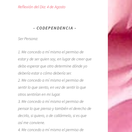
Reflexión del Dia: 4 de Agosto
CODEPENDENCIA
Ser Persona:
1. Me concedo a mí mismo el permiso de
estar y de ser quien soy, en lugar de creer que
debo esperar que otro determine dónde yo
debería estar o cómo debería ser.
2. Me concedo a mí mismo el permiso de
sentir lo que siento, en vez de sentir lo que
otros sentirían en mi lugar.
3. Me concedo a mí mismo el permiso de
pensar lo que pienso y también el derecho de
decirlo, si quiero, o de callármelo, si es que
así me conviene.
4. Me concedo a mí mismo el permiso de