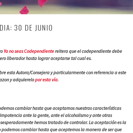
DIA: 30 DE JUNIO
ro
Ya no seas Codependiente
reitera que el codependiente debe
pero liberador hasta lograr aceptarse tal cual es.
bre esta Autora/Consejera y particularmente con referencia a este
mazon y adquierelo
por esta vía
.
odemos cambiar hasta que aceptamos nuestras características
impotencia ante la gente, ante el alcoholismo y ante otras
esesperadamente hemos tratado de controlar. La aceptación es la
o podemos cambiar hasta que aceptemos la manera de ser que