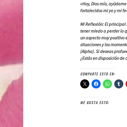
«Hoy, Dios mío, ayúdame 
fortalecidos mi yo y mi fe
Mi Reflexión: El principal
tener miedo a perder lo 
un aspecto muy positivo 
situaciones y los moment
(Alpha). Si deseas profu
¿Estás en disposición de
COMPARTE ESTO EN:
ME GUSTA ESTO: