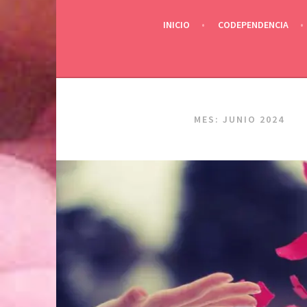
INICIO
CODEPENDENCIA
MES:
JUNIO 2024