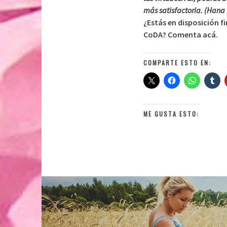
más satisfactoria. (Hana
¿Estás en disposición f
CoDA? Comenta acá.
COMPARTE ESTO EN:
ME GUSTA ESTO: