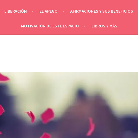
LIBERACIÓN
EL APEGO
AFIRMACIONES Y SUS BENEFICIOS
MOTIVACIÓN DE ESTE ESPACIO
LIBROS Y MÁS