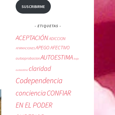
SUSCRIBIRME
ETIQUETAS
ACEPTACIÓN
ADICCION
APEGO AFECTIVO
AFIRMACIONES
AUTOESTIMA
autoaprobacion
baja
claridad
autoestima
Codependencia
conciencia
CONFIAR
EN EL PODER