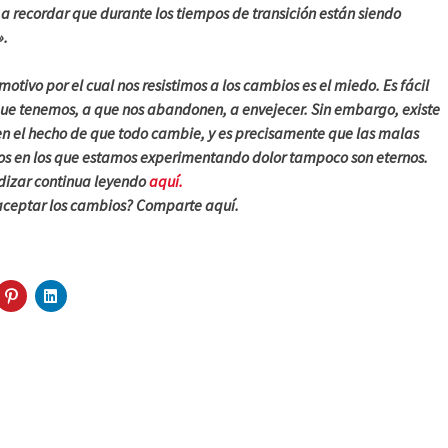
a recordar que durante los tiempos de transición están siendo
».
 motivo por el cual nos resistimos a los cambios es el miedo. Es fácil
que tenemos, a que nos abandonen, a envejecer. Sin embargo, existe
en el hecho de que todo cambie, y es precisamente que las malas
os en los que estamos experimentando dolor tampoco son eternos.
ndizar continua leyendo
aquí.
 aceptar los cambios? Comparte aquí.