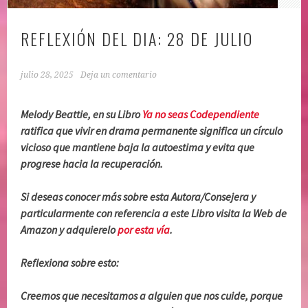
REFLEXIÓN DEL DIA: 28 DE JULIO
julio 28, 2025
Deja un comentario
Melody Beattie, en su Libro
Ya no seas Codependiente
ratifica que vivir en drama permanente significa un círculo
vicioso que mantiene baja la autoestima y evita que
progrese hacia la recuperación.
Si deseas conocer más sobre esta Autora/Consejera y
particularmente con referencia a este Libro visita la Web de
Amazon y adquierelo
por esta vía
.
Reflexiona sobre esto:
Creemos que necesitamos a alguien que nos cuide, porque