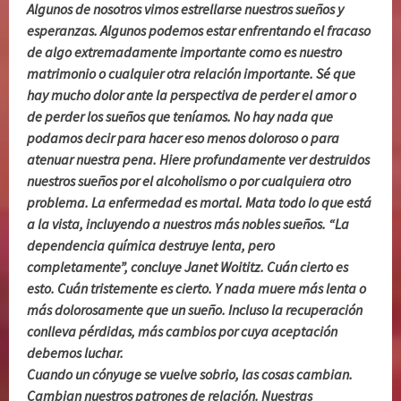
Algunos de nosotros vimos estrellarse nuestros sueños y
esperanzas. Algunos podemos estar enfrentando el fracaso
de algo extremadamente importante como es nuestro
matrimonio o cualquier otra relación importante. Sé que
hay mucho dolor ante la perspectiva de perder el amor o
de perder los sueños que teníamos. No hay nada que
podamos decir para hacer eso menos doloroso o para
atenuar nuestra pena. Hiere profundamente ver destruidos
nuestros sueños por el alcoholismo o por cualquiera otro
problema. La enfermedad es mortal. Mata todo lo que está
a la vista, incluyendo a nuestros más nobles sueños. “La
dependencia química destruye lenta, pero
completamente”, concluye Janet Woititz. Cuán cierto es
esto. Cuán tristemente es cierto. Y nada muere más lenta o
más dolorosamente que un sueño. Incluso la recuperación
conlleva pérdidas, más cambios por cuya aceptación
debemos luchar.
Cuando un cónyuge se vuelve sobrio, las cosas cambian.
Cambian nuestros patrones de relación. Nuestras