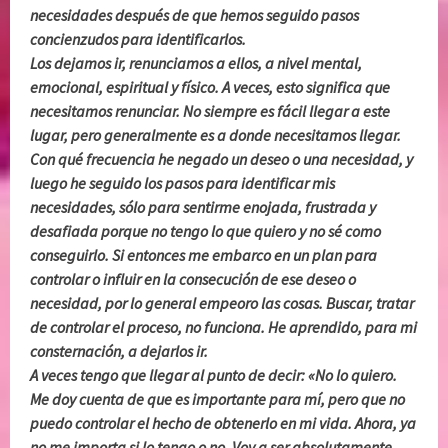
necesidades después de que hemos seguido pasos
concienzudos para identificarlos.
Los dejamos ir, renunciamos a ellos, a nivel mental,
emocional, espiritual y físico. A veces, esto significa que
necesitamos renunciar. No siempre es fácil llegar a este
lugar, pero generalmente es a donde necesitamos llegar.
Con qué frecuencia he negado un deseo o una necesidad, y
luego he seguido los pasos para identificar mis
necesidades, sólo para sentirme enojada, frustrada y
desafiada porque no tengo lo que quiero y no sé como
conseguirlo. Si entonces me embarco en un plan para
controlar o influir en la consecución de ese deseo o
necesidad, por lo general empeoro las cosas. Buscar, tratar
de controlar el proceso, no funciona. He aprendido, para mi
consternación, a dejarlos ir.
A veces tengo que llegar al punto de decir: «No lo quiero.
Me doy cuenta de que es importante para mí, pero que no
puedo controlar el hecho de obtenerlo en mi vida. Ahora, ya
no me importa si lo tengo o no. Voy a ser absolutamente