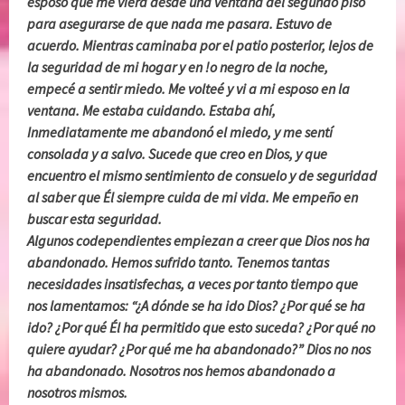
esposo que me viera desde una ventana del segundo piso
para asegurarse de que nada me pasara. Estuvo de
acuerdo. Mientras caminaba por el patio posterior, lejos de
la seguridad de mi hogar y en !o negro de la noche,
empecé a sentir miedo. Me volteé y vi a mi esposo en la
ventana. Me estaba cuidando. Estaba ahí,
Inmediatamente me abandonó el miedo, y me sentí
consolada y a salvo. Sucede que creo en Dios, y que
encuentro el mismo sentimiento de consuelo y de seguridad
al saber que Él siempre cuida de mi vida. Me empeño en
buscar esta seguridad.
Algunos codependientes empiezan a creer que Dios nos ha
abandonado. Hemos sufrido tanto. Tenemos tantas
necesidades insatisfechas, a veces por tanto tiempo que
nos lamentamos: “¿A dónde se ha ido Dios? ¿Por qué se ha
ido? ¿Por qué Él ha permitido que esto suceda? ¿Por qué no
quiere ayudar? ¿Por qué me ha abandonado?” Dios no nos
ha abandonado. Nosotros nos hemos abandonado a
nosotros mismos.