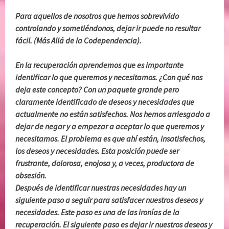
Para aquellos de nosotros que hemos sobrevivido
controlando y sometiéndonos, dejar ir puede no resultar
fácil. (Más Allá de la Codependencia).
En la recuperación aprendemos que es importante
identificar lo que queremos y necesitamos. ¿Con qué nos
deja este concepto? Con un paquete grande pero
claramente identificado de deseos y necesidades que
actualmente no están satisfechos. Nos hemos arriesgado a
dejar de negar y a empezar a aceptar lo que queremos y
necesitamos. El problema es que ahí están, insatisfechos,
los deseos y necesidades. Esta posición puede ser
frustrante, dolorosa, enojosa y, a veces, productora de
obsesión.
Después de identificar nuestras necesidades hay un
siguiente paso a seguir para satisfacer nuestros deseos y
necesidades. Este paso es una de las ironías de la
recuperación. El siguiente paso es dejar ir nuestros deseos y