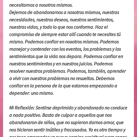
necesitamos a nosotros mismos.
Dejemos de abandonarnos a nosotros mismos, nuestras
necesidades, nuestros deseos, nuestros sentimientos,
nuestras vidas, y todo lo que nos conforma. Haz el
compromiso de siempre estar allí cuando te necesites tú
mismo. Podemos confiar en nosotros mismos. Podemos
manejar y contender con los eventos, los problemas y los
sentimientos que la vida nos depara. Podemos confiar en
nuestros sentimientos y en nuestros juicios. Podemos
resolver nuestros problemas. Podemos, también, aprender
a vivir con nuestros problemas no resueltos. Debemos
confiar en la persona de la que estamos empezando a
depender: uno mismo.
Mi Reflexión: Sentirse deprimido y abandonado no conduce
a nada positivo. Basta de culpar a aquellos que nos
abandonaron de niños, que no supieron darnos amor, que
nos hicieron sentir inútiles y fracasados. Ya es otro tiempo y
nos toca emprender un nuevo camino espiritual para sanar