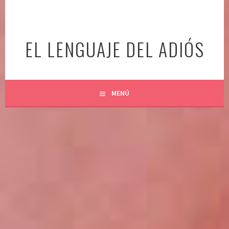
Ir
al
contenido
EL LENGUAJE DEL ADIÓS
MENÚ