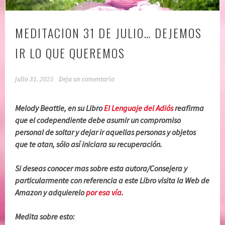
MEDITACION 31 DE JULIO… DEJEMOS
IR LO QUE QUEREMOS
julio 31, 2025
Deja un comentario
Melody Beattie, en su Libro
El Lenguaje del Adiós
reafirma
que el codependiente debe asumir un compromiso
personal de soltar y dejar ir aquellas personas y objetos
que te atan, sólo así iniciara su recuperación.
Si deseas conocer mas sobre esta autora/Consejera y
particularmente con referencia a este Libro visita la Web de
Amazon y adquierelo
por esa vía
.
Medita sobre esto: