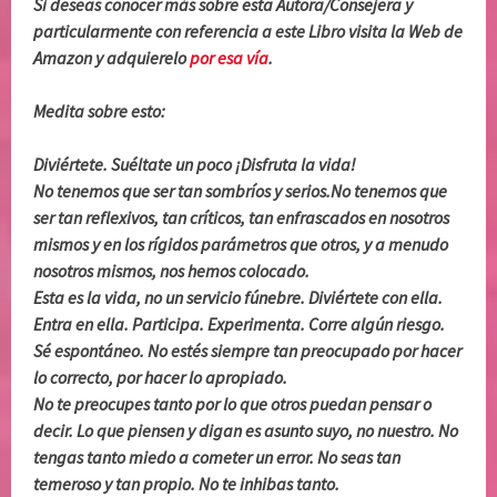
Si deseas conocer más sobre esta Autora/Consejera y
particularmente con referencia a este Libro visita la Web de
Amazon y adquierelo
por esa vía
.
Medita sobre esto:
Diviértete. Suéltate un poco ¡Disfruta la vida!
No tenemos que ser tan sombríos y serios.No tenemos que
ser tan reflexivos, tan críticos, tan enfrascados en nosotros
mismos y en los rígidos parámetros que otros, y a menudo
nosotros mismos, nos hemos colocado.
Esta es la vida, no un servicio fúnebre. Diviértete con ella.
Entra en ella. Participa. Experimenta. Corre algún riesgo.
Sé espontáneo. No estés siempre tan preocupado por hacer
lo correcto, por hacer lo apropiado.
No te preocupes tanto por lo que otros puedan pensar o
decir. Lo que piensen y digan es asunto suyo, no nuestro. No
tengas tanto miedo a cometer un error. No seas tan
temeroso y tan propio. No te inhibas tanto.