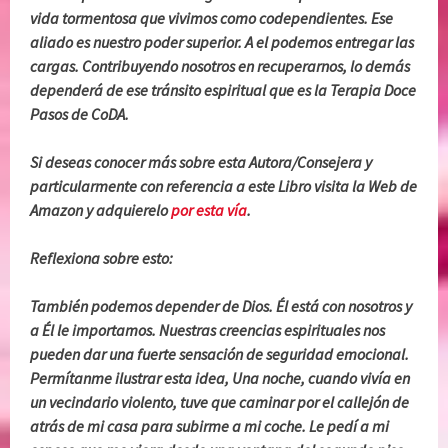
vida tormentosa que vivimos como codependientes. Ese
aliado es nuestro poder superior. A el podemos entregar las
cargas. Contribuyendo nosotros en recuperarnos, lo demás
dependerá de ese tránsito espiritual que es la Terapia Doce
Pasos de CoDA.
Si deseas conocer más sobre esta Autora/Consejera y
particularmente con referencia a este Libro visita la Web de
Amazon y adquierelo
por esta vía
.
Reflexiona sobre esto:
También podemos depender de Dios. Él está con nosotros y
a Él le importamos. Nuestras creencias espirituales nos
pueden dar una fuerte sensación de seguridad emocional.
Permítanme ilustrar esta idea, Una noche, cuando vivía en
un vecindario violento, tuve que caminar por el callejón de
atrás de mi casa para subirme a mi coche. Le pedí a mi