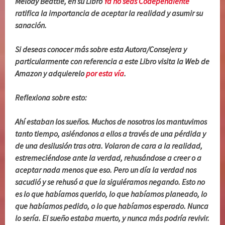
Melody Beattie, en su Libro
Ya no seas Codependiente
ratifica la importancia de aceptar la realidad y asumir su
sanación.
Si deseas conocer más sobre esta Autora/Consejera y
particularmente con referencia a este Libro visita la Web de
Amazon y adquierelo
por esta vía
.
Reflexiona sobre esto:
Ahí estaban los sueños. Muchos de nosotros los mantuvimos
tanto tiempo, asiéndonos a ellos a través de una pérdida y
de una desilusión tras otra. Volaron de cara a la realidad,
estremeciéndose ante la verdad, rehusándose a creer o a
aceptar nada menos que eso. Pero un día la verdad nos
sacudió y se rehusó a que la siguiéramos negando. Esto no
es lo que habíamos querido, lo que habíamos planeado, lo
que habíamos pedido, o lo que habíamos esperado. Nunca
lo sería. El sueño estaba muerto, y nunca más podría revivir.