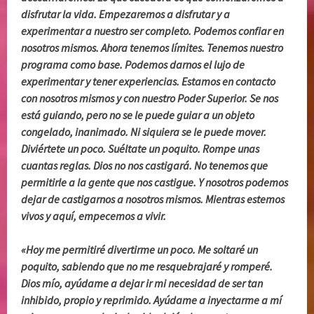
disfrutar la vida. Empezaremos a disfrutar y a
experimentar a nuestro ser completo. Podemos confiar en
nosotros mismos. Ahora tenemos límites. Tenemos nuestro
programa como base. Podemos darnos el lujo de
experimentar y tener experiencias. Estamos en contacto
con nosotros mismos y con nuestro Poder Superior. Se nos
está guiando, pero no se le puede guiar a un objeto
congelado, inanimado. Ni siquiera se le puede mover.
Diviértete un poco. Suéltate un poquito. Rompe unas
cuantas reglas. Dios no nos castigará. No tenemos que
permitirle a la gente que nos castigue. Y nosotros podemos
dejar de castigarnos a nosotros mismos. Mientras estemos
vivos y aquí, empecemos a vivir.
«Hoy me permitiré divertirme un poco. Me soltaré un
poquito, sabiendo que no me resquebrajaré y romperé.
Dios mío, ayúdame a dejar ir mi necesidad de ser tan
inhibido, propio y reprimido. Ayúdame a inyectarme a mí