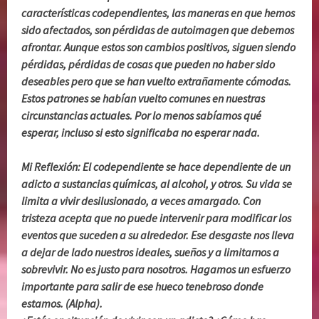
características codependientes, las maneras en que hemos
sido afectados, son pérdidas de autoimagen que debemos
afrontar. Aunque estos son cambios positivos, siguen siendo
pérdidas, pérdidas de cosas que pueden no haber sido
deseables pero que se han vuelto extrañamente cómodas.
Estos patrones se habían vuelto comunes en nuestras
circunstancias actuales. Por lo menos sabíamos qué
esperar, incluso si esto significaba no esperar nada.
Mi Reflexión: El codependiente se hace dependiente de un
adicto a sustancias químicas, al alcohol, y otros. Su vida se
limita a vivir desilusionado, a veces amargado. Con
tristeza acepta que no puede intervenir para modificar los
eventos que suceden a su alrededor. Ese desgaste nos lleva
a dejar de lado nuestros ideales, sueños y a limitarnos a
sobrevivir. No es justo para nosotros. Hagamos un esfuerzo
importante para salir de ese hueco tenebroso donde
estamos. (Alpha).