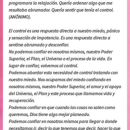
programara la relajación. Quería ordenar algo que me
resultaba abrumador. Quería sentir que tenía el control.
(ANÓNIMO).
El control es una respuesta directa a nuestro miedo, pánico
y sensación de impotencia. Es una respuesta directa a
sentirse abrumado y desconfiar.
No podemos confiar en nosotros mismos, nuestro Poder
Superior, el Plan, el Universo o el proceso de la vida. En
lugar de confiar, volvemos al control.
Podemos abordar esta necesidad de control tratando con
nuestro miedo. Nos ocupamos del miedo confiando en
nosotros mismos, nuestro Poder Superior, el amor y el apoyo
del Universo, el Plan y este proceso que llamamos vida y
recuperación.
Podemos confiar en que cuando las cosas no salen como
queremos, Dios tiene algo mejor planeado.
Podemos confiar en nosotros mismos para llegar a donde
necesitamos ir, decir lo que tenemos que decir, hacer lo que