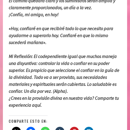
El camino quedará claro y los suministros serán amplia y
claramente proporcionados, un día a la vez.
¡Confía, mi amigo, en hoy!
«Hoy, confiaré en que recibiré todo lo que necesito para
ayudarme a superarlo hoy. Confiaré en que lo mismo
sucederá mañana».
Mi Reflexión: El codependiente igual que muchos maneja
una disyuntiva: controlar la vida o confiar en su poder
superior. Es propicio que seleccione el confiar en la guía de
la divinidad. Todo va a ser provisto, sus necesidades
materiales y espirituales serán cubiertas. Lo saludable es
confiar. Un dia por vez. (Alpha).
¿Crees en la provisión divina en nuestra vida? Comparte tu
experiencia aquí.
COMPARTE ESTO EN: