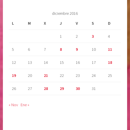
diciembre 2016
L
M
X
J
V
S
D
1
2
3
4
5
6
7
8
9
10
11
12
13
14
15
16
17
18
19
20
21
22
23
24
25
26
27
28
29
30
31
« Nov
Ene »