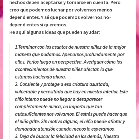
hechos deben aceptarse y tomarse en cuenta. Pero
creo que podemos luchar por volvernos menos
dependientes. Y sé que podemos volvernos no-
dependientes si queremos.
He aquí algunas ideas que pueden ayudar:
1.Terminar con los asuntos de nuestra niñez de la mejor
manera que podamos. Apenarnos profundamente por
ellos. Verlos luego en perspectiva. Averiguar cómo los
acontecimientos de nuestra niñez afectan lo que
estamos haciendo ahora.
2. Consiente y protege a esa criatura asustada,
vulnerable y necesitada que hay en nuestro interior. Este
niño interno puede no llegar a desaparecer
completamente nunca, no importa que tan
autosuficientes nos volvamos. El estrés puede hacer que
el niño grite. Sin motivo alguno, el niño puede aflorar y
demandar atención cuando menos lo esperamos.
3. Deja de buscar la felicidad en los demás, Nuestra