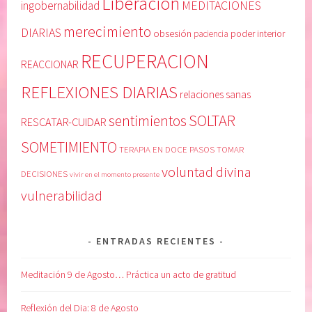
Liberación
MEDITACIONES
ingobernabilidad
merecimiento
DIARIAS
obsesión
poder interior
paciencia
RECUPERACION
REACCIONAR
REFLEXIONES DIARIAS
relaciones sanas
SOLTAR
sentimientos
RESCATAR-CUIDAR
SOMETIMIENTO
TERAPIA EN DOCE PASOS
TOMAR
voluntad divina
DECISIONES
vivir en el momento presente
vulnerabilidad
ENTRADAS RECIENTES
Meditación 9 de Agosto… Práctica un acto de gratitud
Reflexión del Dia: 8 de Agosto