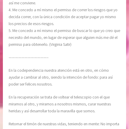
así me conviene.
4. Me concedo a mí mismo el permiso de correr los riesgos que yo
decida correr, con la única condición de aceptar pagar yo mismo
los precios de esos riesgos.
5. Me concedo a mí mismo el permiso de buscar lo que yo creo que
necesito del mundo, en lugar de esperar que alguien más me dé el
permiso para obtenerlo. (Virginia Satir)
————————————–
En la codependencia nuestra atención está en otro, en cómo
ayudar a cambiar al otro, siendo la intención de fondo: para así
poder ser felices nosotros.
En la recuperación se trata de voltear el telescopio con el que
miramos al otro, y mirarnos a nosotros mismos, curar nuestras
heridas y así desarrollar toda la maravilla que somos.
Retomar el timón de nuestras vidas, teniendo en mente: No importa