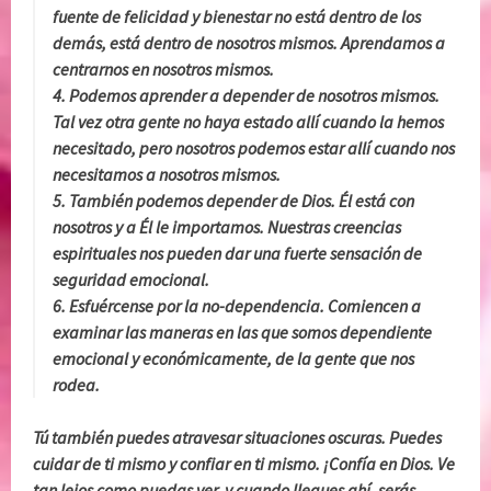
fuente de felicidad y bienestar no está dentro de los
demás, está dentro de nosotros mismos. Aprendamos a
centrarnos en nosotros mismos.
4. Podemos aprender a depender de nosotros mismos.
Tal vez otra gente no haya estado allí cuando la hemos
necesitado, pero nosotros podemos estar allí cuando nos
necesitamos a nosotros mismos.
5. También podemos depender de Dios. Él está con
nosotros y a Él le importamos. Nuestras creencias
espirituales nos pueden dar una fuerte sensación de
seguridad emocional.
6. Esfuércense por la no-dependencia. Comiencen a
examinar las maneras en las que somos dependiente
emocional y económicamente, de la gente que nos
rodea.
Tú también puedes atravesar situaciones oscuras. Puedes
cuidar de ti mismo y confiar en ti mismo. ¡Confía en Dios. Ve
tan lejos como puedas ver, y cuando llegues ahí, serás