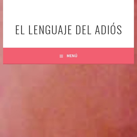
Ir
al
contenido
EL LENGUAJE DEL ADIÓS
MENÚ