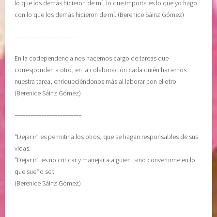
lo que los demás hicieron de mí, lo que importa es lo que yo hago
con lo que los demás hicieron de mí. (Berenice Sáinz Gómez)
————————————
En la codependencia nos hacemos cargo de tareas que
corresponden a otro, en la colaboración cada quién hacemos
nuestra tarea, enriqueciéndonos más al laborar con el otro.
(Berenice Sáinz Gómez)
————————————–
“Dejar ir” es permitir a los otros, que se hagan responsables de sus
vidas.
”Dejar ir”, es no criticar y manejar a alguien, sino convertirme en lo
que sueño ser.
(Berenice Sáinz Gómez)