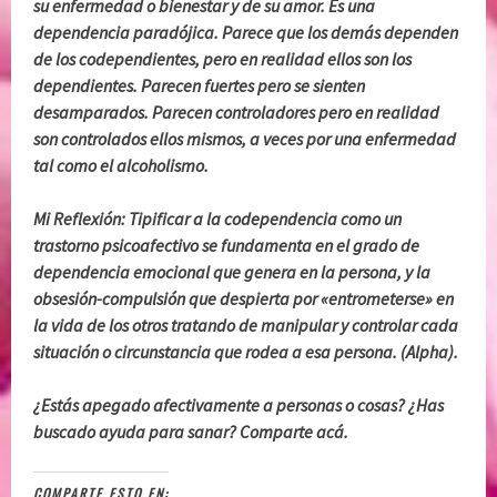
su enfermedad o bienestar y de su amor. Es una
dependencia paradójica. Parece que los demás dependen
de los codependientes, pero en realidad ellos son los
dependientes. Parecen fuertes pero se sienten
desamparados. Parecen controladores pero en realidad
son controlados ellos mismos, a veces por una enfermedad
tal como el alcoholismo.
Mi Reflexión:
Tipificar a la codependencia como un
trastorno psicoafectivo se fundamenta en el grado de
dependencia emocional que genera en la persona, y la
obsesión-compulsión que despierta por «entrometerse» en
la vida de los otros tratando de manipular y controlar cada
situación o circunstancia que rodea a esa persona. (Alpha).
¿Estás apegado afectivamente a personas o cosas? ¿Has
buscado ayuda para sanar? Comparte acá.
COMPARTE ESTO EN: