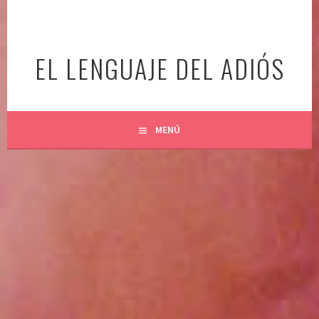
Ir
al
contenido
EL LENGUAJE DEL ADIÓS
MENÚ