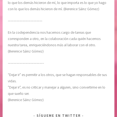
lo que los demás hicieron de mí, lo que importa es lo que yo hago
con lo que los demás hicieron de mí. (Berenice Sáinz Gómez)
————————————
En la codependencia nos hacemos cargo de tareas que
corresponden a otro, en la colaboración cada quién hacemos
nuestra tarea, enriqueciéndonos más al laborar con el otro.
(Berenice Sáinz Gómez)
————————————–
“Dejar ir” es permitir a los otros, que se hagan responsables de sus
vidas.
”Dejar ir”, es no criticar y manejar a alguien, sino convertirme en lo
que sueño ser.
(Berenice Sáinz Gómez)
SÍGUEME EN TWITTER