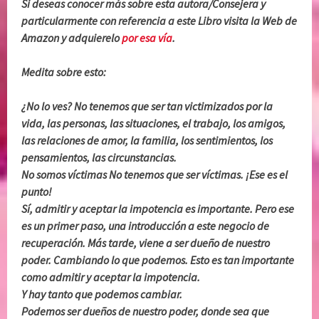
Si deseas conocer más sobre esta autora/Consejera y
particularmente con referencia a este Libro visita la Web de
Amazon y adquierelo
por esa vía
.
Medita sobre esto:
¿No lo ves? No tenemos que ser tan victimizados por la
vida, las personas, las situaciones, el trabajo, los amigos,
las relaciones de amor, la familia, los sentimientos, los
pensamientos, las circunstancias.
No somos víctimas No tenemos que ser víctimas. ¡Ese es el
punto!
Sí, admitir y aceptar la impotencia es importante. Pero ese
es un primer paso, una introducción a este negocio de
recuperación. Más tarde, viene a ser dueño de nuestro
poder. Cambiando lo que podemos. Esto es tan importante
como admitir y aceptar la impotencia.
Y hay tanto que podemos cambiar.
Podemos ser dueños de nuestro poder, donde sea que