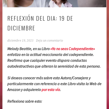
REFLEXIÓN DEL DIA: 19 DE
DICIEMBRE
diciembre 19, 2025
Deja un comentario
Melody Beattie, en su Libro
«Ya no seas Codependiente»
enfatiza en la actitud reaccionaria del codependiente.
Reafirma que cualquier evento dispara conductas
autodestructivas que alteran la serenidad de esta persona.
Si deseas conocer más sobre esta Autora/Consejera y
particularmente con referencia a este Libro visita la Web de
Amazon y adquierelo
por esta vía
.
Reflexiona sobre esto: