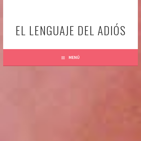
Ir
al
contenido
EL LENGUAJE DEL ADIÓS
MENÚ