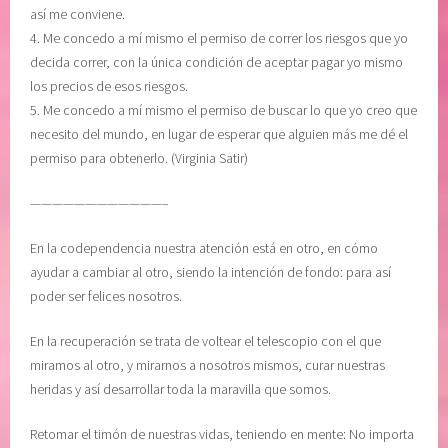
así me conviene.
4. Me concedo a mí mismo el permiso de correr los riesgos que yo
decida correr, con la única condición de aceptar pagar yo mismo
los precios de esos riesgos.
5. Me concedo a mí mismo el permiso de buscar lo que yo creo que
necesito del mundo, en lugar de esperar que alguien más me dé el
permiso para obtenerlo. (Virginia Satir)
————————————–
En la codependencia nuestra atención está en otro, en cómo
ayudar a cambiar al otro, siendo la intención de fondo: para así
poder ser felices nosotros.
En la recuperación se trata de voltear el telescopio con el que
miramos al otro, y mirarnos a nosotros mismos, curar nuestras
heridas y así desarrollar toda la maravilla que somos.
Retomar el timón de nuestras vidas, teniendo en mente: No importa