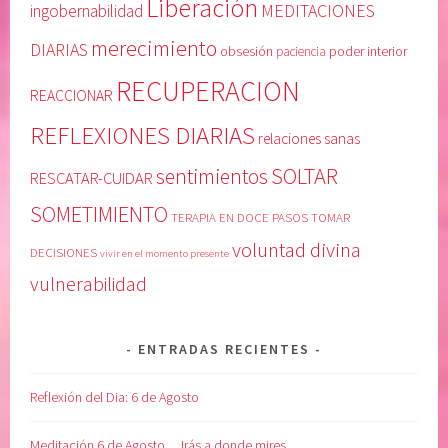
Liberación
MEDITACIONES
ingobernabilidad
merecimiento
DIARIAS
obsesión
poder interior
paciencia
RECUPERACION
REACCIONAR
REFLEXIONES DIARIAS
relaciones sanas
SOLTAR
sentimientos
RESCATAR-CUIDAR
SOMETIMIENTO
TERAPIA EN DOCE PASOS
TOMAR
voluntad divina
DECISIONES
vivir en el momento presente
vulnerabilidad
ENTRADAS RECIENTES
Reflexión del Dia: 6 de Agosto
Meditación 6 de Agosto… Irás a donde mires