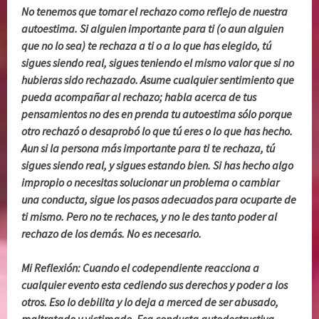
No tenemos que tomar el rechazo como reflejo de nuestra
autoestima. Si alguien importante para ti (o aun alguien
que no lo sea) te rechaza a ti o a lo que has elegido, tú
sigues siendo real, sigues teniendo el mismo valor que si no
hubieras sido rechazado. Asume cualquier sentimiento que
pueda acompañar al rechazo; habla acerca de tus
pensamientos no des en prenda tu autoestima sólo porque
otro rechazó o desaprobó lo que tú eres o lo que has hecho.
Aun si la persona más importante para ti te rechaza, tú
sigues siendo real, y sigues estando bien. Si has hecho algo
impropio o necesitas solucionar un problema o cambiar
una conducta, sigue los pasos adecuados para ocuparte de
ti mismo. Pero no te rechaces, y no le des tanto poder al
rechazo de los demás. No es necesario.
Mi Reflexión: Cuando el codependiente reacciona a
cualquier evento esta cediendo sus derechos y poder a los
otros. Eso lo debilita y lo deja a merced de ser abusado,