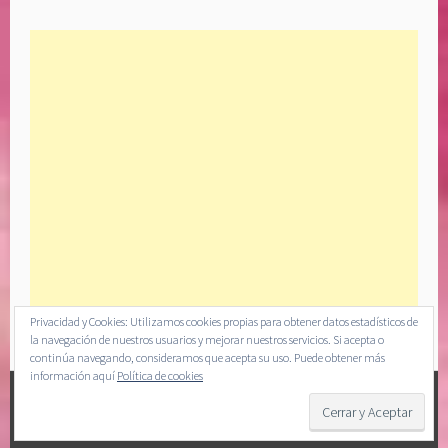
Privacidad y Cookies: Utilizamos cookies propias para obtener datos estadísticos de
la navegación de nuestros usuarios y mejorar nuestros servicios. Si acepta o
continúa navegando, consideramos que acepta su uso. Puede obtener más
información aquí
Política de cookies
CREADO CON WORDPRESS
|
TEMA: SELA POR
WORDPRESS.COM
.