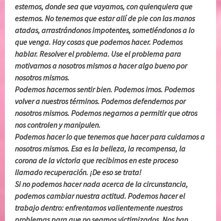
estemos, donde sea que vayamos, con quienquiera que
estemos. No tenemos que estar allí de pie con las manos
atadas, arrastrándonos impotentes, sometiéndonos a lo
que venga. Hay cosas que podemos hacer. Podemos
hablar. Resolver el problema. Use el problema para
motivarnos a nosotros mismos a hacer algo bueno por
nosotros mismos.
Podemos hacernos sentir bien. Podemos irnos. Podemos
volver a nuestros términos. Podemos defendernos por
nosotros mismos. Podemos negarnos a permitir que otros
nos controlen y manipulen.
Podemos hacer lo que tenemos que hacer para cuidarnos a
nosotros mismos. Esa es la belleza, la recompensa, la
corona de la victoria que recibimos en este proceso
llamado recuperación. ¡De eso se trata!
Si no podemos hacer nada acerca de la circunstancia,
podemos cambiar nuestra actitud. Podemos hacer el
trabajo dentro: enfrentamos valientemente nuestros
problemas para que no seamos victimizados. Nos han