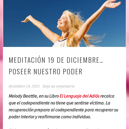
MEDITACIÓN 19 DE DICIEMBRE…
POSEER NUESTRO PODER
diciembre 19, 2025
Deja un comentario
Melody Beattie, en su Libro
El Lenguaje del Adiós
recalca
que el codependiente no tiene que sentirse víctima. La
recuperación prepara al codependiente para recuperar su
poder interior y reafirmarse como individuo.