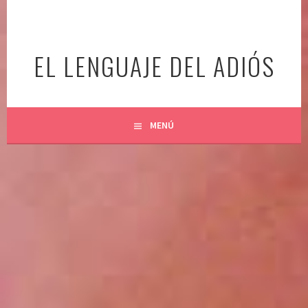
Ir
al
contenido
EL LENGUAJE DEL ADIÓS
MENÚ