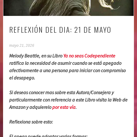
REFLEXIÓN DEL DIA: 21 DE MAYO
mayo 21, 2026
Melody Beattie, en su Libro
Ya no seas Codependiente
ratifica la necesidad de asumir cuando se está apegado
afectivamente a una persona para iniciar con compromiso
el desapego.
Si deseas conocer mas sobre esta Autora/Consejera y
particularmente con referencia a este Libro visita la Web de
Amazon y adquierelo
por esta vía
.
Reflexiona sobre esto:
El apego puede adoptar varias formas: