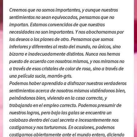
Creemos que no somos importantes, y aunque nuestros
sentimientos no sean equivocados, pensamos que no
importan. Estamos convencidos de que nuestras
necesidades no son importantes. Y nos abochornamos por
los deseos o los planes de otro. Pensamos que somos
inferiores y diferentes al resto del mundo, no únicos, sino
bizarra e inadecuadamente distintos. Nunca nos hemos
puesto de acuerdo con nosotros mismos, y nos miramos no
a través de esos cristales de color de rosa, sino a través de
una película sucia, marrón-gris.
Podemos haber aprendido a disfrazar nuestros verdaderos
sentimientos acerca de nosotros mismos vistiéndonos bien,
peinándonos bien, viviendo en la casa correcta, y
trabajando en el empleo correcto. Podemos presumir de
nuestros logros, pero bajo las galas se encuentra un
calabozo dentro del cual secreta e incesantemente nos
castigamos y nos torturamos. En ocasiones, podemos
castigarnos abiertamente ante el mundo entero, diciendo