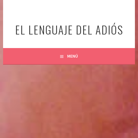
Ir
al
contenido
EL LENGUAJE DEL ADIÓS
MENÚ