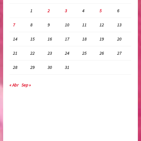
a
1
2
3
4
5
6
n
a
7
8
9
10
11
12
13
r
e
14
15
16
17
18
19
20
l
a
21
22
23
24
25
26
27
l
28
29
30
31
m
a
« Abr
Sep »