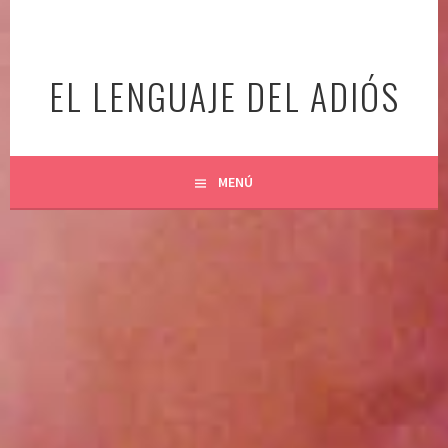
Ir
al
contenido
EL LENGUAJE DEL ADIÓS
MENÚ