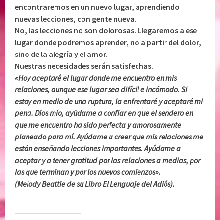
encontraremos en un nuevo lugar, aprendiendo
nuevas lecciones, con gente nueva.
No, las lecciones no son dolorosas. Llegaremos a ese
lugar donde podremos aprender, no a partir del dolor,
sino de la alegría y el amor.
Nuestras necesidades serán satisfechas.
«Hoy aceptaré el lugar donde me encuentro en mis
relaciones, aunque ese lugar sea difícil e incómodo. Si
estoy en medio de una ruptura, la enfrentaré y aceptaré mi
pena. Dios mío, ayúdame a confiar en que el sendero en
que me encuentro ha sido perfecta y amorosamente
planeado para mí. Ayúdame a creer que mis relaciones me
están enseñando lecciones importantes. Ayúdame a
aceptar y a tener gratitud por las relaciones a medias, por
las que terminan y por los nuevos comienzos».
(Melody Beattie de su Libro El Lenguaje del Adiós).