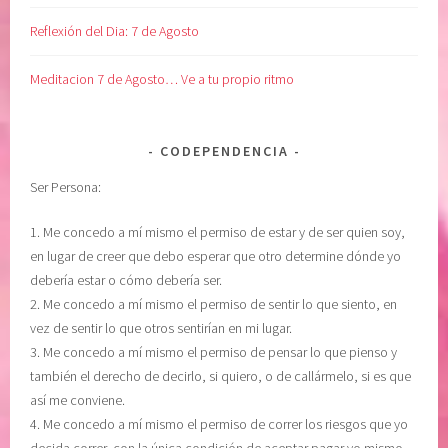
Reflexión del Dia: 7 de Agosto
Meditacion 7 de Agosto… Ve a tu propio ritmo
CODEPENDENCIA
Ser Persona:
1. Me concedo a mí mismo el permiso de estar y de ser quien soy,
en lugar de creer que debo esperar que otro determine dónde yo
debería estar o cómo debería ser.
2. Me concedo a mí mismo el permiso de sentir lo que siento, en
vez de sentir lo que otros sentirían en mi lugar.
3. Me concedo a mí mismo el permiso de pensar lo que pienso y
también el derecho de decirlo, si quiero, o de callármelo, si es que
así me conviene.
4. Me concedo a mí mismo el permiso de correr los riesgos que yo
decida correr, con la única condición de aceptar pagar yo mismo