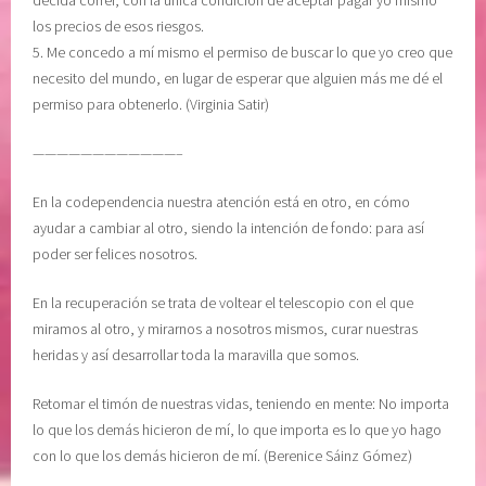
los precios de esos riesgos.
5. Me concedo a mí mismo el permiso de buscar lo que yo creo que
necesito del mundo, en lugar de esperar que alguien más me dé el
permiso para obtenerlo. (Virginia Satir)
————————————–
En la codependencia nuestra atención está en otro, en cómo
ayudar a cambiar al otro, siendo la intención de fondo: para así
poder ser felices nosotros.
En la recuperación se trata de voltear el telescopio con el que
miramos al otro, y mirarnos a nosotros mismos, curar nuestras
heridas y así desarrollar toda la maravilla que somos.
Retomar el timón de nuestras vidas, teniendo en mente: No importa
lo que los demás hicieron de mí, lo que importa es lo que yo hago
con lo que los demás hicieron de mí. (Berenice Sáinz Gómez)