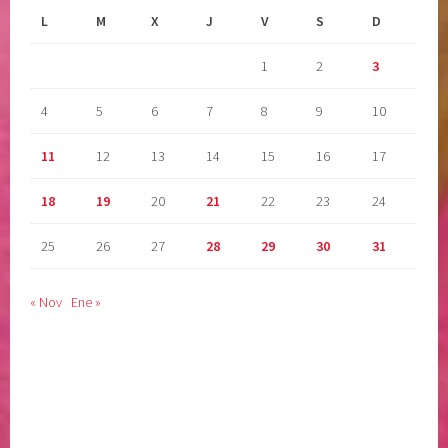
L
M
X
J
V
S
D
1
2
3
4
5
6
7
8
9
10
11
12
13
14
15
16
17
18
19
20
21
22
23
24
25
26
27
28
29
30
31
« Nov
Ene »