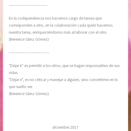
————————————
En la codependencia nos hacemos cargo de tareas que
corresponden a otro, en la colaboración cada quién hacemos
nuestra tarea, enriqueciéndonos más al laborar con el otro.
(Berenice Sáinz Gómez)
————————————–
“Dejar ir” es permitir a los otros, que se hagan responsables de sus
vidas.
”Dejar ir”, es no criticar y manejar a alguien, sino convertirme en lo
que sueño ser.
(Berenice Sáinz Gómez)
diciembre 2017