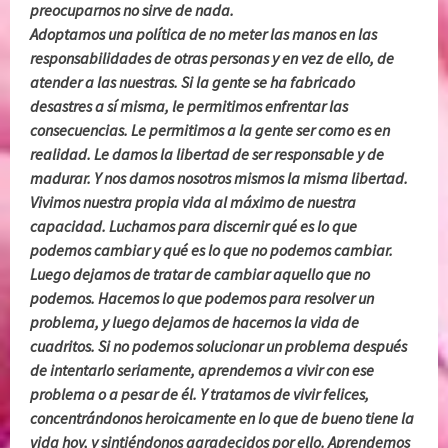
preocuparnos no sirve de nada.
Adoptamos una política de no meter las manos en las
responsabilidades de otras personas y en vez de ello, de
atender a las nuestras. Si la gente se ha fabricado
desastres a sí misma, le permitimos enfrentar las
consecuencias. Le permitimos a la gente ser como es en
realidad. Le damos la libertad de ser responsable y de
madurar. Y nos damos nosotros mismos la misma libertad.
Vivimos nuestra propia vida al máximo de nuestra
capacidad. Luchamos para discernir qué es lo que
podemos cambiar y qué es lo que no podemos cambiar.
Luego dejamos de tratar de cambiar aquello que no
podemos. Hacemos lo que podemos para resolver un
problema, y luego dejamos de hacernos la vida de
cuadritos. Si no podemos solucionar un problema después
de intentarlo seriamente, aprendemos a vivir con ese
problema o a pesar de él. Y tratamos de vivir felices,
concentrándonos heroicamente en lo que de bueno tiene la
vida hoy, y sintiéndonos agradecidos por ello. Aprendemos