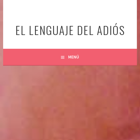
Ir
al
contenido
EL LENGUAJE DEL ADIÓS
MENÚ