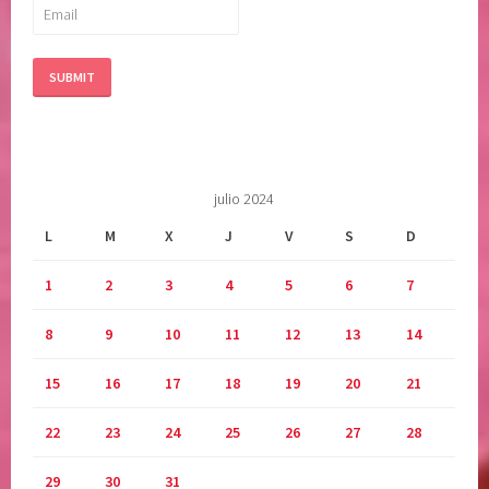
julio 2024
L
M
X
J
V
S
D
1
2
3
4
5
6
7
8
9
10
11
12
13
14
15
16
17
18
19
20
21
22
23
24
25
26
27
28
29
30
31