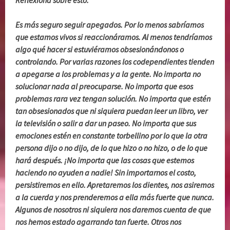
Es más seguro seguir apegados. Por lo menos sabríamos
que estamos vivos si reaccionáramos. Al menos tendríamos
algo qué hacer si estuviéramos obsesionándonos o
controlando. Por varias razones los codependientes tienden
a apegarse a los problemas y a la gente. No importa no
solucionar nada al preocuparse. No importa que esos
problemas rara vez tengan solución. No importa que estén
tan obsesionados que ni siquiera puedan leer un libro, ver
la televisión o salir a dar un paseo. No importa que sus
emociones estén en constante torbellino por lo que la otra
persona dijo o no dijo, de lo que hizo o no hizo, o de lo que
hará después. ¡No importa que las cosas que estemos
haciendo no ayuden a nadie! Sin importarnos el costo,
persistiremos en ello. Apretaremos los dientes, nos asiremos
a la cuerda y nos prenderemos a ella más fuerte que nunca.
Algunos de nosotros ni siquiera nos daremos cuenta de que
nos hemos estado agarrando tan fuerte. Otros nos