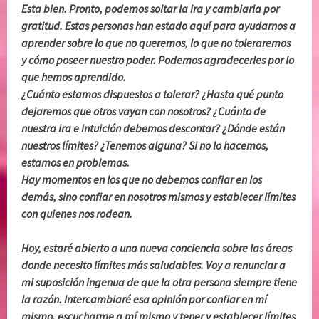
Esta bien. Pronto, podemos soltar la ira y cambiarla por
gratitud. Estas personas han estado aquí para ayudarnos a
aprender sobre lo que no queremos, lo que no toleraremos
y cómo poseer nuestro poder. Podemos agradecerles por lo
que hemos aprendido.
¿Cuánto estamos dispuestos a tolerar? ¿Hasta qué punto
dejaremos que otros vayan con nosotros? ¿Cuánto de
nuestra ira e intuición debemos descontar? ¿Dónde están
nuestros límites? ¿Tenemos alguna? Si no lo hacemos,
estamos en problemas.
Hay momentos en los que no debemos confiar en los
demás, sino confiar en nosotros mismos y establecer límites
con quienes nos rodean.
Hoy, estaré abierto a una nueva conciencia sobre las áreas
donde necesito límites más saludables. Voy a renunciar a
mi suposición ingenua de que la otra persona siempre tiene
la razón. Intercambiaré esa opinión por confiar en mí
mismo, escucharme a mí mismo y tener y establecer límites