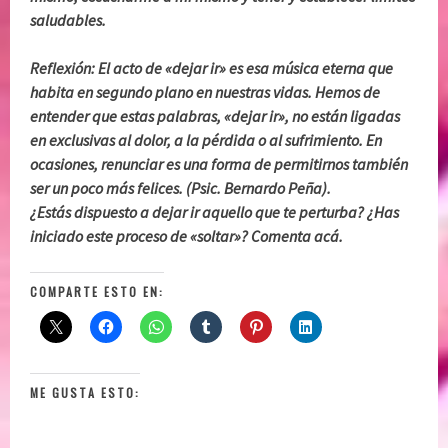
saludables.
Reflexión: El acto de «dejar ir» es esa música eterna que
habita en segundo plano en nuestras vidas. Hemos de
entender que estas palabras, «dejar ir», no están ligadas
en exclusivas al dolor, a la pérdida o al sufrimiento. En
ocasiones, renunciar es una forma de permitirnos también
ser un poco más felices. (Psic. Bernardo Peña).
¿Estás dispuesto a dejar ir aquello que te perturba? ¿Has
iniciado este proceso de «soltar»? Comenta acá.
COMPARTE ESTO EN:
ME GUSTA ESTO: