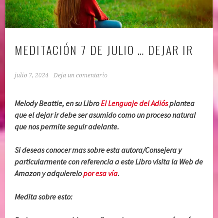
MEDITACIÓN 7 DE JULIO … DEJAR IR
julio 7, 2024
Deja un comentario
Melody Beattie, en su Libro
El Lenguaje del Adiós
plantea
que el dejar ir debe ser asumido como un proceso natural
que nos permite seguir adelante.
Si deseas conocer mas sobre esta autora/Consejera y
particularmente con referencia a este Libro visita la Web de
Amazon y adquierelo
por esa vía
.
Medita sobre esto: