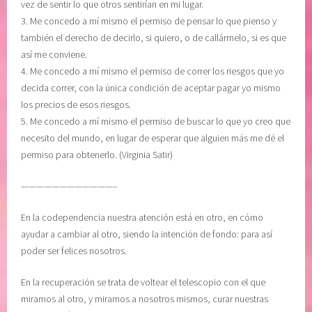
vez de sentir lo que otros sentirían en mi lugar.
3. Me concedo a mí mismo el permiso de pensar lo que pienso y
también el derecho de decirlo, si quiero, o de callármelo, si es que
así me conviene.
4. Me concedo a mí mismo el permiso de correr los riesgos que yo
decida correr, con la única condición de aceptar pagar yo mismo
los precios de esos riesgos.
5. Me concedo a mí mismo el permiso de buscar lo que yo creo que
necesito del mundo, en lugar de esperar que alguien más me dé el
permiso para obtenerlo. (Virginia Satir)
————————————–
En la codependencia nuestra atención está en otro, en cómo
ayudar a cambiar al otro, siendo la intención de fondo: para así
poder ser felices nosotros.
En la recuperación se trata de voltear el telescopio con el que
miramos al otro, y mirarnos a nosotros mismos, curar nuestras