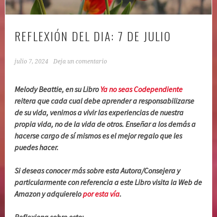
REFLEXIÓN DEL DIA: 7 DE JULIO
julio 7, 2024
Deja un comentario
Melody Beattie, en su Libro
Ya no seas Codependiente
reitera que cada cual debe aprender a responsabilizarse
de su vida, venimos a vivir las experiencias de nuestra
propia vida, no de la vida de otros. Enseñar a los demás a
hacerse cargo de sí mismos es el mejor regalo que les
puedes hacer.
Si deseas conocer más sobre esta Autora/Consejera y
particularmente con referencia a este Libro visita la Web de
Amazon y adquierelo
por esta vía
.
Reflexiona sobre esto: