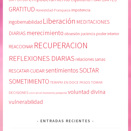
GRATITUD
Honestidad-Franqueza
impotencia
Liberación
MEDITACIONES
ingobernabilidad
merecimiento
DIARIAS
obsesión
poder interior
paciencia
RECUPERACION
REACCIONAR
REFLEXIONES DIARIAS
relaciones sanas
SOLTAR
sentimientos
RESCATAR-CUIDAR
SOMETIMIENTO
TERAPIA EN DOCE PASOS
TOMAR
voluntad divina
DECISIONES
vivir en el momento presente
vulnerabilidad
ENTRADAS RECIENTES