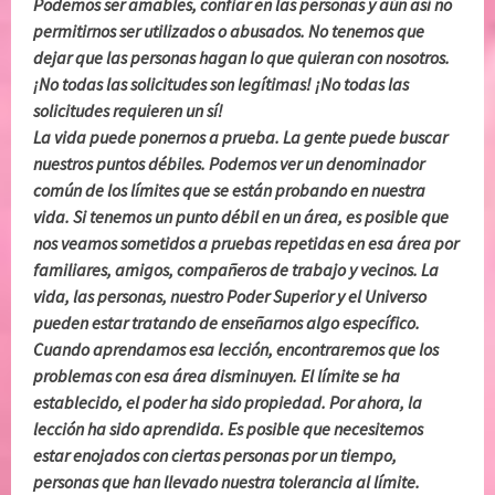
Podemos ser amables, confiar en las personas y aún así no
permitirnos ser utilizados o abusados. No tenemos que
dejar que las personas hagan lo que quieran con nosotros.
¡No todas las solicitudes son legítimas! ¡No todas las
solicitudes requieren un sí!
La vida puede ponernos a prueba. La gente puede buscar
nuestros puntos débiles. Podemos ver un denominador
común de los límites que se están probando en nuestra
vida. Si tenemos un punto débil en un área, es posible que
nos veamos sometidos a pruebas repetidas en esa área por
familiares, amigos, compañeros de trabajo y vecinos. La
vida, las personas, nuestro Poder Superior y el Universo
pueden estar tratando de enseñarnos algo específico.
Cuando aprendamos esa lección, encontraremos que los
problemas con esa área disminuyen. El límite se ha
establecido, el poder ha sido propiedad. Por ahora, la
lección ha sido aprendida. Es posible que necesitemos
estar enojados con ciertas personas por un tiempo,
personas que han llevado nuestra tolerancia al límite.