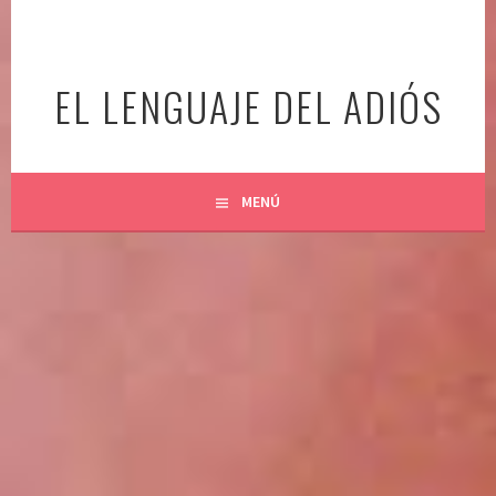
Ir
al
contenido
EL LENGUAJE DEL ADIÓS
MENÚ