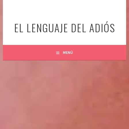
Ir
al
contenido
EL LENGUAJE DEL ADIÓS
MENÚ