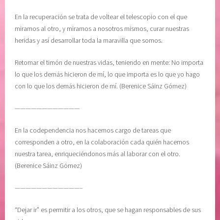
En la recuperación se trata de voltear el telescopio con el que
miramos al otro, y mirarnos a nosotros mismos, curar nuestras
heridas y así desarrollar toda la maravilla que somos.
Retomar el timón de nuestras vidas, teniendo en mente: No importa
lo que los demás hicieron de mí, lo que importa es lo que yo hago
con lo que los demás hicieron de mí. (Berenice Sáinz Gómez)
————————————
En la codependencia nos hacemos cargo de tareas que
corresponden a otro, en la colaboración cada quién hacemos
nuestra tarea, enriqueciéndonos más al laborar con el otro.
(Berenice Sáinz Gómez)
————————————–
“Dejar ir” es permitir a los otros, que se hagan responsables de sus