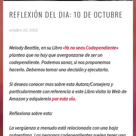
REFLEXIÓN DEL DIA: 10 DE OCTUBRE
octubre 10, 2024
Melody Beattie, en su Libro
«Ya no seas Codependiente»
plantea que no hay que avergonzarse de ser un
codependiente. Podemos sanar, si nos proponemos
hacerlo. Debemos tomar una decisión y ejecutarla.
Si deseas conocer mas sobre esta Autora/Consejera y
particularmente con referencia a este Libro visita la Web de
Amazon y adquierelo
por esta vía
.
Reflexiona sobre esto:
La vergüenza a menudo está relacionada con una baja
autoestima. Las personas codependientes suelen tener una