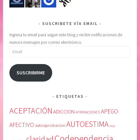
SUSCRIBETE VÍA EMAIL
Ingresa tu email para seguir este blog y recibir notificaciones de
nuevos mensajes por correo electrónico.
Email
SUSCRIBIRME
ETIQUETAS
ACEPTACIÓN
APEGO
ADICCION
AFIRMACIONES
AUTOESTIMA
AFECTIVO
autoaprobacion
baja
Codependencia
claridad