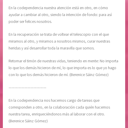
En la codependencia nuestra atención está en otro, en cómo
ayudar a cambiar al otro, siendo la intención de fondo: para así
poder ser felices nosotros.
En la recuperación se trata de voltear el telescopio con el que
miramos al otro, y mirarnos a nosotros mismos, curar nuestras
heridas y así desarrollar toda la maravilla que somos.
Retomar el timón de nuestras vidas, teniendo en mente: No importa
lo que los demás hicieron de mí, lo que importa es lo que yo hago
con lo que los demás hicieron de mí. (Berenice Sáinz Gómez)
————————————
En la codependencia nos hacemos cargo de tareas que
corresponden a otro, en la colaboración cada quién hacemos
nuestra tarea, enriqueciéndonos más al laborar con el otro.
(Berenice Sáinz Gómez)