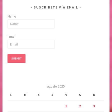
SUSCRIBETE VÍA EMAIL
Name
Email
agosto 2025
L
M
X
J
V
S
D
1
2
3