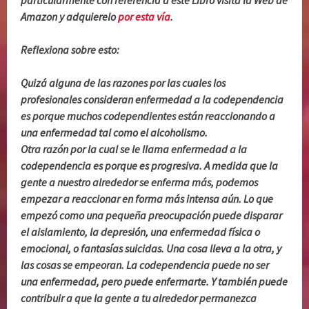
particularmente con referencia a este Libro visita la Web de
Amazon y adquierelo
por esta vía
.
Reflexiona sobre esto:
Quizá alguna de las razones por las cuales los
profesionales consideran enfermedad a la codependencia
es porque muchos codependientes están reaccionando a
una enfermedad tal como el alcoholismo.
Otra razón por la cual se le llama enfermedad a la
codependencia es porque es progresiva. A medida que la
gente a nuestro alrededor se enferma más, podemos
empezar a reaccionar en forma más intensa aún. Lo que
empezó como una pequeña preocupación puede disparar
el aislamiento, la depresión, una enfermedad física o
emocional, o fantasías suicidas. Una cosa lleva a la otra, y
las cosas se empeoran. La codependencia puede no ser
una enfermedad, pero puede enfermarte. Y también puede
contribuir a que la gente a tu alrededor permanezca