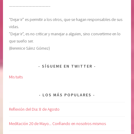
————————————–
“Dejar ir” es permitir a los otros, que se hagan responsables de sus
vidas.
”Dejar ir”, es no criticar y manejar a alguien, sino convertirme en lo
que sueño ser.
(Berenice Sáinz Gómez)
SÍGUEME EN TWITTER
Mis tuits
LOS MÁS POPULARES
Reflexión del Dia: 8 de Agosto
Meditación 20 de Mayo... Confiando en nosotros mismos