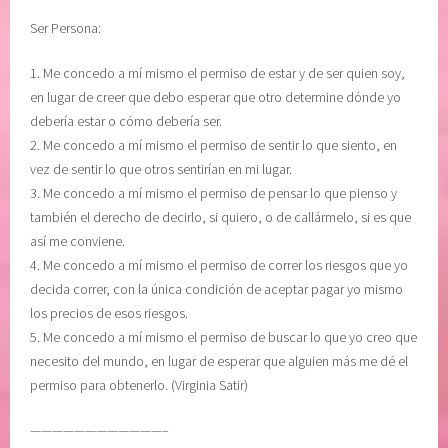
Ser Persona:
1. Me concedo a mí mismo el permiso de estar y de ser quien soy,
en lugar de creer que debo esperar que otro determine dónde yo
debería estar o cómo debería ser.
2. Me concedo a mí mismo el permiso de sentir lo que siento, en
vez de sentir lo que otros sentirían en mi lugar.
3. Me concedo a mí mismo el permiso de pensar lo que pienso y
también el derecho de decirlo, si quiero, o de callármelo, si es que
así me conviene.
4. Me concedo a mí mismo el permiso de correr los riesgos que yo
decida correr, con la única condición de aceptar pagar yo mismo
los precios de esos riesgos.
5. Me concedo a mí mismo el permiso de buscar lo que yo creo que
necesito del mundo, en lugar de esperar que alguien más me dé el
permiso para obtenerlo. (Virginia Satir)
————————————–