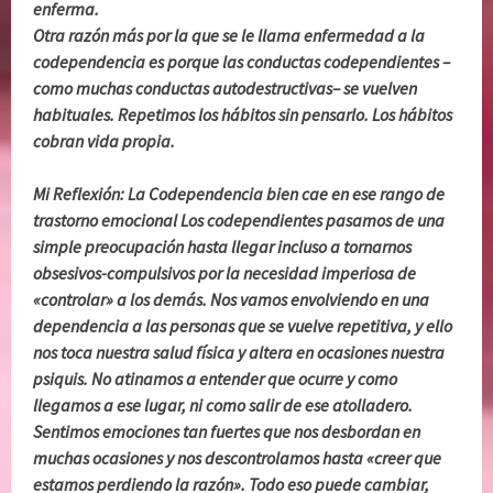
enferma.
Otra razón más por la que se le llama enfermedad a la
codependencia es porque las conductas codependientes –
como muchas conductas autodestructivas– se vuelven
habituales. Repetimos los hábitos sin pensarlo. Los hábitos
cobran vida propia.
Mi Reflexión: La Codependencia bien cae en ese rango de
trastorno emocional Los codependientes pasamos de una
simple preocupación hasta llegar incluso a tornarnos
obsesivos-compulsivos por la necesidad imperiosa de
«controlar» a los demás. Nos vamos envolviendo en una
dependencia a las personas que se vuelve repetitiva, y ello
nos toca nuestra salud física y altera en ocasiones nuestra
psiquis. No atinamos a entender que ocurre y como
llegamos a ese lugar, ni como salir de ese atolladero.
Sentimos emociones tan fuertes que nos desbordan en
muchas ocasiones y nos descontrolamos hasta «creer que
estamos perdiendo la razón». Todo eso puede cambiar,