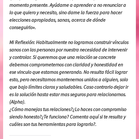
momento presente. Ayúdame a aprender a no renunciar a
lo que quiero y necesito, sino dame la fuerza para hacer
elecciones apropiadas, sanas, acerca de dónde
conseguirlo».
Mi Reflexión: Habitualmente no logramos construir vínculos
sanos con las personas por nuestra necesidad de intervenir
y controlar. Si queremos que una relación se concrete
debemos comprometernos con claridad y honestidad en
ese vinculo que estamos generando. No resulta fácil lograr
esto, pero necesitamos mantenernos unidos a alguien, solo
que bajo límites claros y saludables. Caso contrario dejar ir
es la solución hasta estar mas seguros para relacionarnos.
(Alpha).
¿Cómo manejas tus relaciones?¿Lo haces con compromiso
siendo honesto?¿Te funciona? Comenta aquí si te resulta y
cuáles son tus herramientas para lograrlo?.