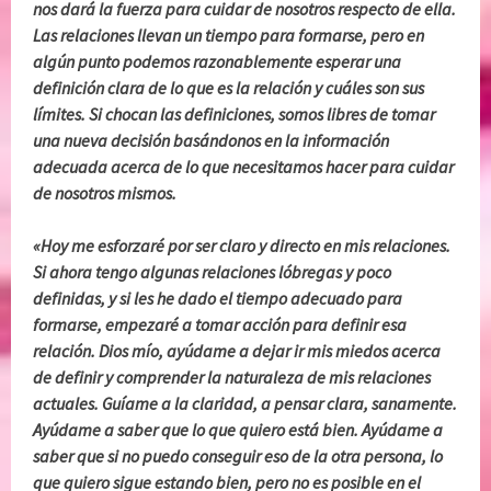
nos dará la fuerza para cuidar de nosotros respecto de ella.
Las relaciones llevan un tiempo para formarse, pero en
algún punto podemos razonablemente esperar una
definición clara de lo que es la relación y cuáles son sus
límites. Si chocan las definiciones, somos libres de tomar
una nueva decisión basándonos en la información
adecuada acerca de lo que necesitamos hacer para cuidar
de nosotros mismos.
«Hoy me esforzaré por ser claro y directo en mis relaciones.
Si ahora tengo algunas relaciones lóbregas y poco
definidas, y si les he dado el tiempo adecuado para
formarse, empezaré a tomar acción para definir esa
relación. Dios mío, ayúdame a dejar ir mis miedos acerca
de definir y comprender la naturaleza de mis relaciones
actuales. Guíame a la claridad, a pensar clara, sanamente.
Ayúdame a saber que lo que quiero está bien. Ayúdame a
saber que si no puedo conseguir eso de la otra persona, lo
que quiero sigue estando bien, pero no es posible en el