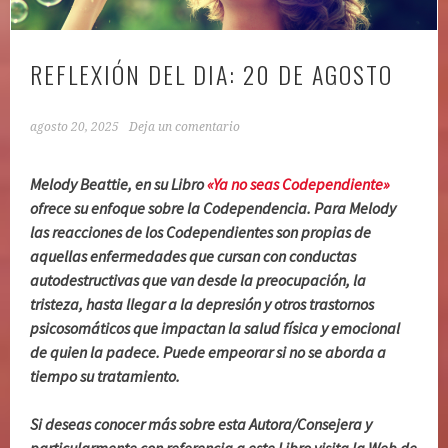
REFLEXIÓN DEL DIA: 20 DE AGOSTO
agosto 20, 2025
Deja un comentario
Melody Beattie, en su Libro
«Ya no seas Codependiente»
ofrece su enfoque sobre la Codependencia. Para Melody
las reacciones de los Codependientes son propias de
aquellas enfermedades que cursan con conductas
autodestructivas que van desde la preocupación, la
tristeza, hasta llegar a la depresión y otros trastornos
psicosomáticos que impactan la salud física y emocional
de quien la padece. Puede empeorar si no se aborda a
tiempo su tratamiento.
Si deseas conocer más sobre esta Autora/Consejera y