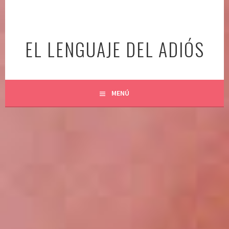
Ir
al
contenido
EL LENGUAJE DEL ADIÓS
MENÚ