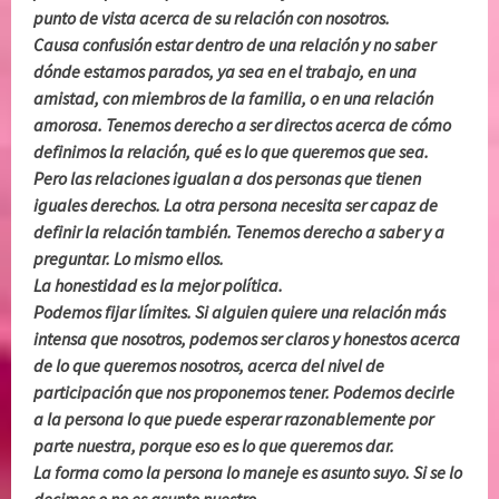
punto de vista acerca de su relación con nosotros.
Causa confusión estar dentro de una relación y no saber
dónde estamos parados, ya sea en el trabajo, en una
amistad, con miembros de la familia, o en una relación
amorosa. Tenemos derecho a ser directos acerca de cómo
definimos la relación, qué es lo que queremos que sea.
Pero las relaciones igualan a dos personas que tienen
iguales derechos. La otra persona necesita ser capaz de
definir la relación también. Tenemos derecho a saber y a
preguntar. Lo mismo ellos.
La honestidad es la mejor política.
Podemos fijar límites. Si alguien quiere una relación más
intensa que nosotros, podemos ser claros y honestos acerca
de lo que queremos nosotros, acerca del nivel de
participación que nos proponemos tener. Podemos decirle
a la persona lo que puede esperar razonablemente por
parte nuestra, porque eso es lo que queremos dar.
La forma como la persona lo maneje es asunto suyo. Si se lo
decimos o no es asunto nuestro.