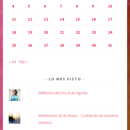
4
5
6
7
8
9
10
11
12
13
14
15
16
17
18
19
20
21
22
23
24
25
26
27
28
29
30
31
« Jul
Sep »
LO MÁS VISTO
Reflexión del Dia: 8 de Agosto
Meditación 20 de Mayo... Confiando en nosotros
mismos