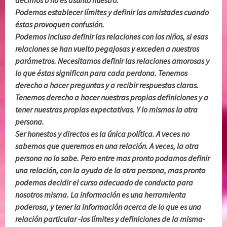
Podemos establecer límites y definir las amistades cuando
éstas provoquen confusión.
Podemos incluso definir las relaciones con los niños, si esas
relaciones se han vuelto pegajosas y exceden a nuestros
parámetros. Necesitamos definir las relaciones amorosas y
lo que éstas significan para cada perdona. Tenemos
derecho a hacer preguntas y a recibir respuestas claras.
Tenemos derecho a hacer nuestras propias definiciones y a
tener nuestras propias expectativas. Y lo mismos la otra
persona.
Ser honestos y directos es la única política. A veces no
sabemos que queremos en una relación. A veces, la otra
persona no lo sabe. Pero entre mas pronto podamos definir
una relación, con la ayuda de la otra persona, mas pronto
podemos decidir el curso adecuado de conducta para
nosotros misma. La información es una herramienta
poderosa, y tener la información acerca de lo que es una
relación particular -los límites y definiciones de la misma-