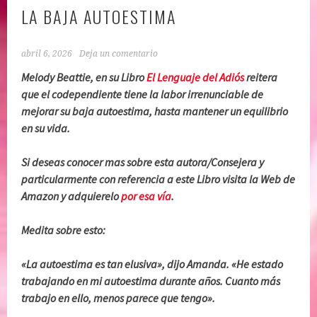
LA BAJA AUTOESTIMA
abril 6, 2026
Deja un comentario
Melody Beattie, en su Libro
El Lenguaje del Adiós
reitera
que el codependiente tiene la labor irrenunciable de
mejorar su baja autoestima, hasta mantener un equilibrio
en su vida.
Si deseas conocer mas sobre esta autora/Consejera y
particularmente con referencia a este Libro visita la Web de
Amazon y adquierelo
por esa vía
.
Medita sobre esto:
«La autoestima es tan elusiva», dijo Amanda. «He estado
trabajando en mi autoestima durante años. Cuanto más
trabajo en ello, menos parece que tengo».