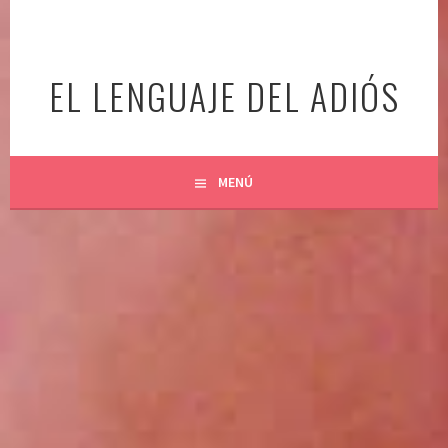
Ir
al
contenido
EL LENGUAJE DEL ADIÓS
MENÚ