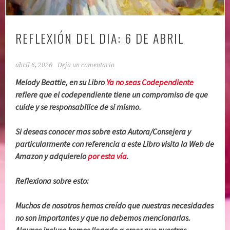
REFLEXIÓN DEL DIA: 6 DE ABRIL
abril 6, 2026
Deja un comentario
Melody Beattie, en su Libro
Ya no seas Codependiente
refiere que el codependiente tiene un compromiso de que
cuide y se responsabilice de si mismo.
Si deseas conocer mas sobre esta Autora/Consejera y
particularmente con referencia a este Libro visita la Web de
Amazon y adquierelo
por esta vía
.
Reflexiona sobre esto:
Muchos de nosotros hemos creído que nuestras necesidades
no son importantes y que no debemos mencionarlas.