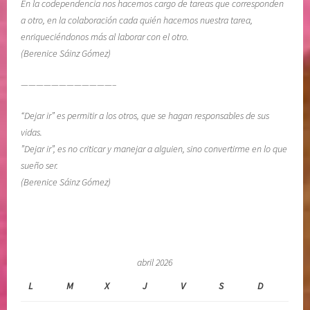
En la codependencia nos hacemos cargo de tareas que corresponden
a otro, en la colaboración cada quién hacemos nuestra tarea,
enriqueciéndonos más al laborar con el otro.
(Berenice Sáinz Gómez)
————————————–
“Dejar ir” es permitir a los otros, que se hagan responsables de sus
vidas.
”Dejar ir”, es no criticar y manejar a alguien, sino convertirme en lo que
sueño ser.
(Berenice Sáinz Gómez)
abril 2026
L
M
X
J
V
S
D