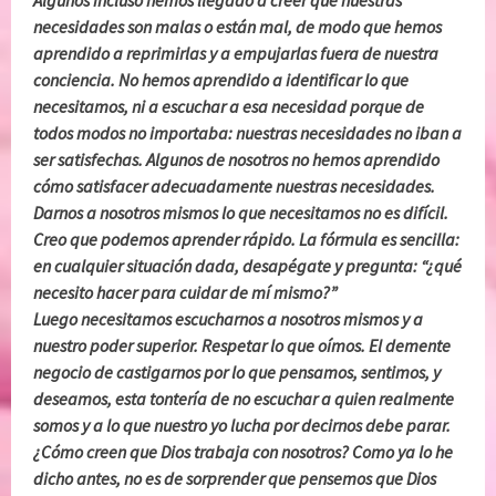
Algunos incluso hemos llegado a creer que nuestras
necesidades son malas o están mal, de modo que hemos
aprendido a reprimirlas y a empujarlas fuera de nuestra
conciencia. No hemos aprendido a identificar lo que
necesitamos, ni a escuchar a esa necesidad porque de
todos modos no importaba: nuestras necesidades no iban a
ser satisfechas. Algunos de nosotros no hemos aprendido
cómo satisfacer adecuadamente nuestras necesidades.
Darnos a nosotros mismos lo que necesitamos no es difícil.
Creo que podemos aprender rápido. La fórmula es sencilla:
en cualquier situación dada, desapégate y pregunta: “¿qué
necesito hacer para cuidar de mí mismo?”
Luego necesitamos escucharnos a nosotros mismos y a
nuestro poder superior. Respetar lo que oímos. El demente
negocio de castigarnos por lo que pensamos, sentimos, y
deseamos, esta tontería de no escuchar a quien realmente
somos y a lo que nuestro yo lucha por decirnos debe parar.
¿Cómo creen que Dios trabaja con nosotros? Como ya lo he
dicho antes, no es de sorprender que pensemos que Dios