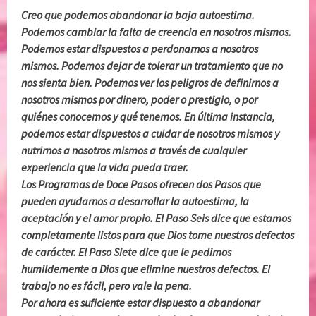
Creo que podemos abandonar la baja autoestima.
Podemos cambiar la falta de creencia en nosotros mismos.
Podemos estar dispuestos a perdonarnos a nosotros
mismos. Podemos dejar de tolerar un tratamiento que no
nos sienta bien. Podemos ver los peligros de definirnos a
nosotros mismos por dinero, poder o prestigio, o por
quiénes conocemos y qué tenemos. En última instancia,
podemos estar dispuestos a cuidar de nosotros mismos y
nutrirnos a nosotros mismos a través de cualquier
experiencia que la vida pueda traer.
Los Programas de Doce Pasos ofrecen dos Pasos que
pueden ayudarnos a desarrollar la autoestima, la
aceptación y el amor propio. El Paso Seis dice que estamos
completamente listos para que Dios tome nuestros defectos
de carácter. El Paso Siete dice que le pedimos
humildemente a Dios que elimine nuestros defectos. El
trabajo no es fácil, pero vale la pena.
Por ahora es suficiente estar dispuesto a abandonar