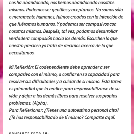
nos ha abandonado; nos hemos abandonado nosotros
mismos. Podemos ser gentiles y aceptarnos. No somos sólo
o meramente humanos, fuimos creados con la intención de
que fuéramos humanos. Y podemos ser compasivos con
nosotros mismos. Después, tal vez, podamos desarrollar
verdadera compasión hacia los demás. Escuchen lo que
nuestro precioso yo trata de decirnos acerca de lo que
necesitamos.
Mi Reflexión: El codependiente debe aprender a ser
compasivo con el mismo, a confiar en su capacidad para
resolver sus dificultades y a cuidar de si mismo. Esta tarea
es primordial que la realice para responsabilizarse de su
vida y dejar a los demás libres para resolver sus propios
problemas. (Alpha).
Para Reflexionar: ¿Tienes una autoestima personal alta?
¿Te has responsabilizado de tí mismo? Comparte aquí.
COMPARTE ESTO EN: