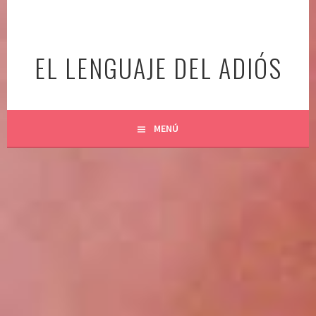
Ir
al
contenido
EL LENGUAJE DEL ADIÓS
MENÚ