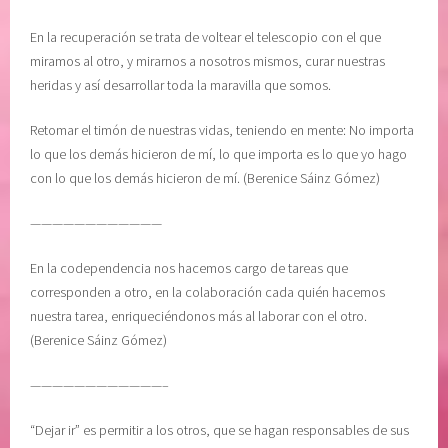
En la recuperación se trata de voltear el telescopio con el que
miramos al otro, y mirarnos a nosotros mismos, curar nuestras
heridas y así desarrollar toda la maravilla que somos.
Retomar el timón de nuestras vidas, teniendo en mente: No importa
lo que los demás hicieron de mí, lo que importa es lo que yo hago
con lo que los demás hicieron de mí. (Berenice Sáinz Gómez)
————————————
En la codependencia nos hacemos cargo de tareas que
corresponden a otro, en la colaboración cada quién hacemos
nuestra tarea, enriqueciéndonos más al laborar con el otro.
(Berenice Sáinz Gómez)
————————————–
“Dejar ir” es permitir a los otros, que se hagan responsables de sus