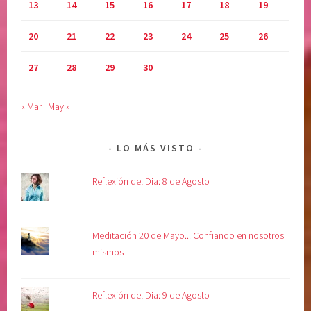
13
14
15
16
17
18
19
20
21
22
23
24
25
26
27
28
29
30
« Mar
May »
LO MÁS VISTO
Reflexión del Dia: 8 de Agosto
Meditación 20 de Mayo... Confiando en nosotros
mismos
Reflexión del Dia: 9 de Agosto