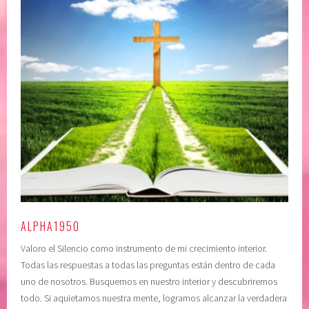
ALPHA1950
Valoro el Silencio como instrumento de mi crecimiento interior.
Todas las respuestas a todas las preguntas están dentro de cada
uno de nosotros. Busquemos en nuestro interior y descubriremos
todo. Si aquietamos nuestra mente, logramos alcanzar la verdadera