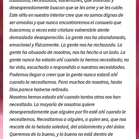
asustados, necesitados, vulnerables, que dolorosa y
desesperadamente buscan que se les ame y se les cuide.
Este niño en nuestro interior cree que no somos dignos de
ser amados y que nunca encontraremos el consuelo que
buscamos; a veces esta criatura vulnerable siente
demasiada desesperación. La gente nos ha abandonado,
emocional y físicamente. La gente nos ha rechazado. La
gente ha abusado de nosotros, nos ha hecho a un lado. La
gente nunca ha estado ahí cuando la hemos necesitado; no
ha visto, escuchado o respondido a nuestras necesidades.
Podemos llegar a creer que la gente nunca estará ahí
cuando la necesitamos. Para muchos de nosotros, hasta
Dios parece haberse retirado.
Nosotros hemos estado ahí cuando tantos otros nos han
necesitado. La mayoría de nosotros quiere
desesperadamente que alguien por fin esté ahí cuando le
necesitemos. Necesitamos a alguien, a quien sea, que nos
rescate de la helada soledad, del aislamiento y del dolor.
Queremos de lo bueno, y lo bueno no está dentro de