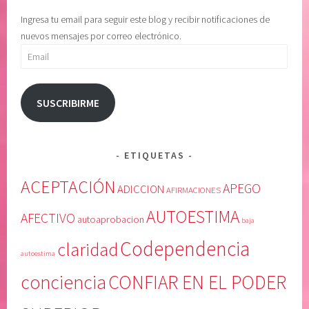
Ingresa tu email para seguir este blog y recibir notificaciones de
nuevos mensajes por correo electrónico.
Email
SUSCRIBIRME
ETIQUETAS
ACEPTACIÓN
APEGO
ADICCION
AFIRMACIONES
AUTOESTIMA
AFECTIVO
autoaprobacion
baja
Codependencia
claridad
autoestima
conciencia
CONFIAR EN EL PODER