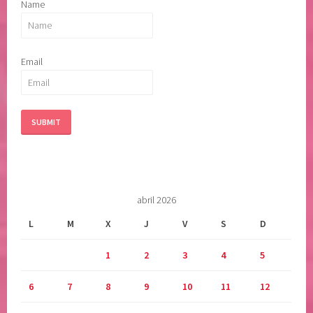
Name
Email
abril 2026
L
M
X
J
V
S
D
1
2
3
4
5
6
7
8
9
10
11
12