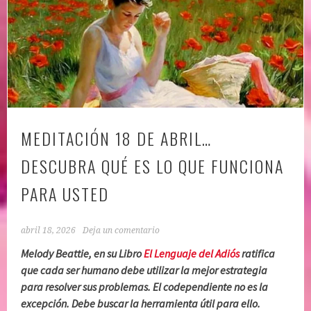
MEDITACIÓN 18 DE ABRIL…
DESCUBRA QUÉ ES LO QUE FUNCIONA
PARA USTED
abril 18, 2026
Deja un comentario
Melody Beattie, en su Libro
El Lenguaje del Adiós
ratifica
que cada ser humano debe utilizar la mejor estrategia
para resolver sus problemas. El codependiente no es la
excepción. Debe buscar la herramienta útil para ello.