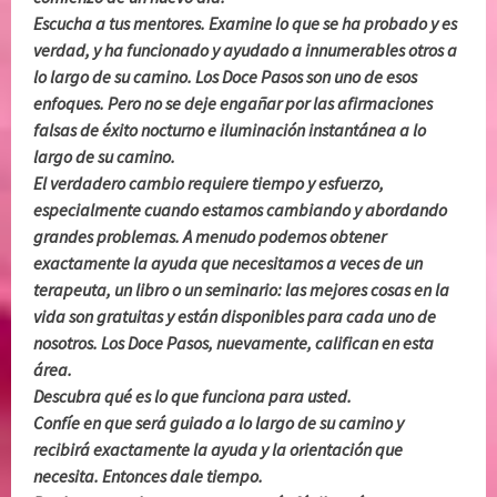
Escucha a tus mentores. Examine lo que se ha probado y es
verdad, y ha funcionado y ayudado a innumerables otros a
lo largo de su camino. Los Doce Pasos son uno de esos
enfoques. Pero no se deje engañar por las afirmaciones
falsas de éxito nocturno e iluminación instantánea a lo
largo de su camino.
El verdadero cambio requiere tiempo y esfuerzo,
especialmente cuando estamos cambiando y abordando
grandes problemas. A menudo podemos obtener
exactamente la ayuda que necesitamos a veces de un
terapeuta, un libro o un seminario: las mejores cosas en la
vida son gratuitas y están disponibles para cada uno de
nosotros. Los Doce Pasos, nuevamente, califican en esta
área.
Descubra qué es lo que funciona para usted.
Confíe en que será guiado a lo largo de su camino y
recibirá exactamente la ayuda y la orientación que
necesita. Entonces dale tiempo.