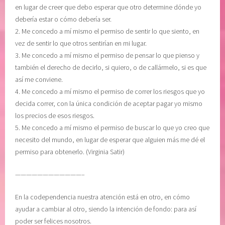
en lugar de creer que debo esperar que otro determine dónde yo
debería estar o cómo debería ser.
2. Me concedo a mí mismo el permiso de sentir lo que siento, en
vez de sentir lo que otros sentirían en mi lugar.
3. Me concedo a mí mismo el permiso de pensar lo que pienso y
también el derecho de decirlo, si quiero, o de callármelo, si es que
así me conviene.
4. Me concedo a mí mismo el permiso de correr los riesgos que yo
decida correr, con la única condición de aceptar pagar yo mismo
los precios de esos riesgos.
5. Me concedo a mí mismo el permiso de buscar lo que yo creo que
necesito del mundo, en lugar de esperar que alguien más me dé el
permiso para obtenerlo. (Virginia Satir)
————————————–
En la codependencia nuestra atención está en otro, en cómo
ayudar a cambiar al otro, siendo la intención de fondo: para así
poder ser felices nosotros.