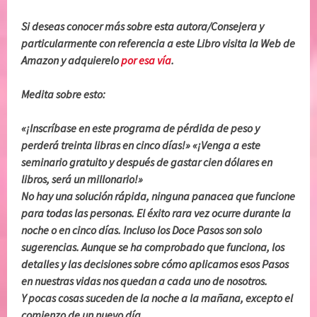
Si deseas conocer más sobre esta autora/Consejera y
particularmente con referencia a este Libro visita la Web de
Amazon y adquierelo
por esa vía
.
Medita sobre esto:
«¡Inscríbase en este programa de pérdida de peso y
perderá treinta libras en cinco días!» «¡Venga a este
seminario gratuito y después de gastar cien dólares en
libros, será un millonario!»
No hay una solución rápida, ninguna panacea que funcione
para todas las personas. El éxito rara vez ocurre durante la
noche o en cinco días. Incluso los Doce Pasos son solo
sugerencias. Aunque se ha comprobado que funciona, los
detalles y las decisiones sobre cómo aplicamos esos Pasos
en nuestras vidas nos quedan a cada uno de nosotros.
Y pocas cosas suceden de la noche a la mañana, excepto el
comienzo de un nuevo día.