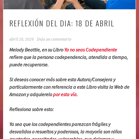
REFLEXIÓN DEL DIA: 18 DE ABRIL
abril 18, 2026
Deja un comentario
Melody Beattie, en su Libro
Ya no seas Codependiente
refiere que la persona codependencia, atendida a tiempo,
puede recuperarse.
Si deseas conocer más sobre esta Autora/Consejera y
particularmente con referencia a este Libro visita la Web de
Amazon y adquierelo
por esta vía
.
Reflexiona sobre esto:
Ya sea que los codependientes parezcan frágiles y
desvalidos o resueltos y poderosos, la mayoría son niños