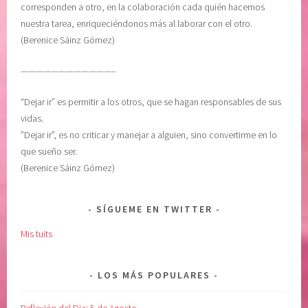
corresponden a otro, en la colaboración cada quién hacemos
nuestra tarea, enriqueciéndonos más al laborar con el otro.
(Berenice Sáinz Gómez)
————————————–
“Dejar ir” es permitir a los otros, que se hagan responsables de sus
vidas.
”Dejar ir”, es no criticar y manejar a alguien, sino convertirme en lo
que sueño ser.
(Berenice Sáinz Gómez)
SÍGUEME EN TWITTER
Mis tuits
LOS MÁS POPULARES
Reflexión del Dia: 5 de Agosto