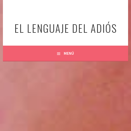
Ir
al
contenido
EL LENGUAJE DEL ADIÓS
MENÚ