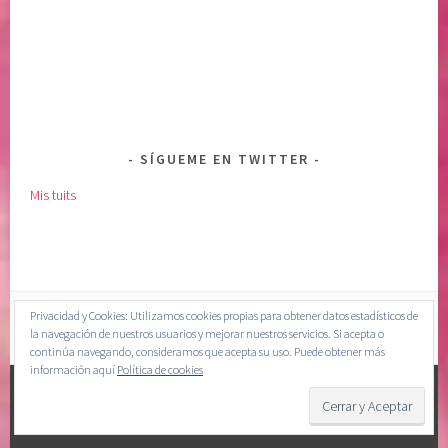
SÍGUEME EN TWITTER
Mis tuits
Privacidad y Cookies: Utilizamos cookies propias para obtener datos estadísticos de
la navegación de nuestros usuarios y mejorar nuestros servicios. Si acepta o
continúa navegando, consideramos que acepta su uso. Puede obtener más
información aquí
Política de cookies
CREADO CON WORDPRESS
|
TEMA: SELA POR
WORDPRESS.COM
.