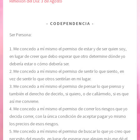
Reflexión del Dia: 3 de Agosto
CODEPENDENCIA
Ser Persona:
1. Me concedo a mí mismo el permiso de estar y de ser quien soy,
en lugar de creer que debo esperar que otro determine dónde yo
debería estar o cómo debería ser.
2. Me concedo a mí mismo el permiso de sentir lo que siento, en
vez de sentir lo que otros sentirían en mi lugar.
3. Me concedo a mí mismo el permiso de pensar lo que pienso y
también el derecho de decirlo, si quiero, o de callármelo, si es que
así me conviene.
4. Me concedo a mí mismo el permiso de correr los riesgos que yo
decida correr, con la única condición de aceptar pagar yo mismo
los precios de esos riesgos.
5. Me concedo a mí mismo el permiso de buscar lo que yo creo que
necesito del mundo, en lugar de esperar que alguien más me dé el