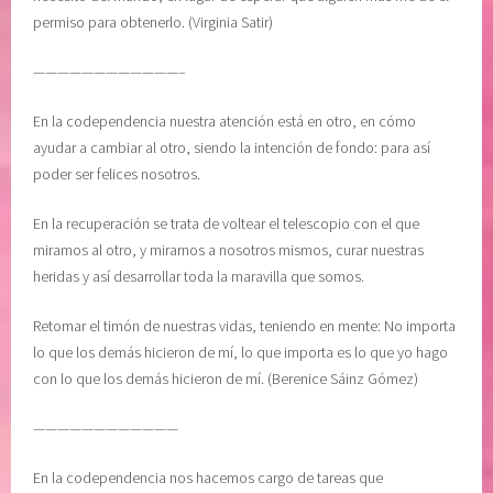
permiso para obtenerlo. (Virginia Satir)
————————————–
En la codependencia nuestra atención está en otro, en cómo
ayudar a cambiar al otro, siendo la intención de fondo: para así
poder ser felices nosotros.
En la recuperación se trata de voltear el telescopio con el que
miramos al otro, y mirarnos a nosotros mismos, curar nuestras
heridas y así desarrollar toda la maravilla que somos.
Retomar el timón de nuestras vidas, teniendo en mente: No importa
lo que los demás hicieron de mí, lo que importa es lo que yo hago
con lo que los demás hicieron de mí. (Berenice Sáinz Gómez)
————————————
En la codependencia nos hacemos cargo de tareas que