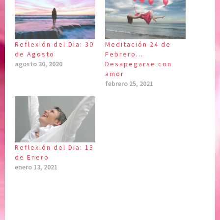
Reflexión del Dia: 30
Meditación 24 de
de Agosto
Febrero…
agosto 30, 2020
Desapegarse con
amor
febrero 25, 2021
Reflexión del Dia: 13
de Enero
enero 13, 2021
P
|
E