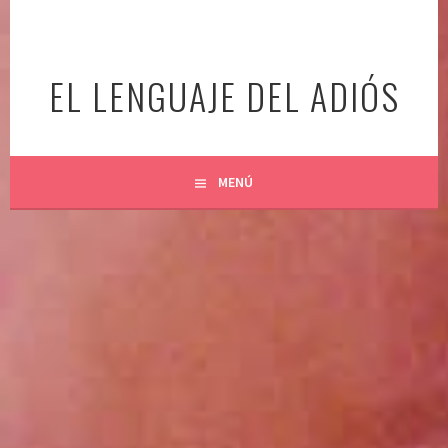
Ir
al
contenido
EL LENGUAJE DEL ADIÓS
MENÚ