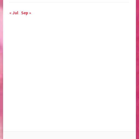
« Jul
Sep »