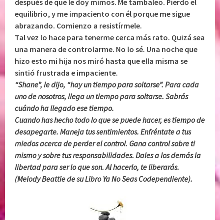
después de que le doy mimos. Me tambaleo. Pierdo el
equilibrio, y me impaciento con él porque me sigue
abrazando. Comienzo a resistírmele.
Tal vez lo hace para tenerme cerca más rato. Quizá sea
una manera de controlarme. No lo sé. Una noche que
hizo esto mi hija nos miró hasta que ella misma se
sintió frustrada e impaciente.
“Shane”, le dijo, “hay un tiempo para soltarse”. Para cada
uno de nosotros, llega un tiempo para soltarse. Sabrás
cuándo ha llegado ese tiempo.
Cuando has hecho todo lo que se puede hacer, es tiempo de
desapegarte. Maneja tus sentimientos. Enfréntate a tus
miedos acerca de perder el control. Gana control sobre ti
mismo y sobre tus responsabilidades. Dales a los demás la
libertad para ser lo que son. Al hacerlo, te liberarás.
(Melody Beattie de su Libro Ya No Seas Codependiente).