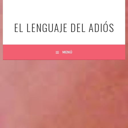
Ir
al
contenido
EL LENGUAJE DEL ADIÓS
MENÚ