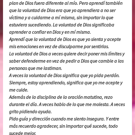
plan de Dios fuera diferente al mío. Pero aprendí también
que la voluntad de Dios era que yo aprendiera a no ser
víctima y a cuidarme a mí misma, sin importar lo que
estuviera sucediendo. La voluntad de Dios significaba
aprender a confiar en Dios y en mí misma.
Aprendí que la voluntad de Dios es que yo sienta y acepte
mis emociones en vez de disculparme por sentirlas.
La voluntad de Dios a veces quiere decir poner mis límites y
saber defenderme en vez de pedir a Dios que cambie a las
personas que me lastiman.
A veces la voluntad de Dios significa que yo pida perdón.
Siempre, estoy aprendiendo, significa que yo me acepte y
me cuide.
Además de la disciplina de la oración matutina, rezo
durante el día. A veces hablo de lo que me molesta. A veces
grito pidiendo ayuda.
Pido guía y dirección cuando me siento insegura. Y entre
más recuerdo agradecer, sin importar qué sucede, todo
sucede mejor.