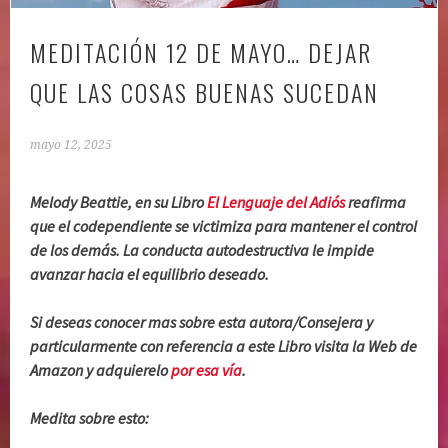
MEDITACIÓN 12 DE MAYO… DEJAR
QUE LAS COSAS BUENAS SUCEDAN
mayo 12, 2025
Melody Beattie, en su Libro
El Lenguaje del Adiós
reafirma
que el codependiente se victimiza para mantener el control
de los demás. La conducta autodestructiva le impide
avanzar hacia el equilibrio deseado.
Si deseas conocer mas sobre esta autora/Consejera y
particularmente con referencia a este Libro visita la Web de
Amazon y adquierelo
por esa vía
.
Medita sobre esto: