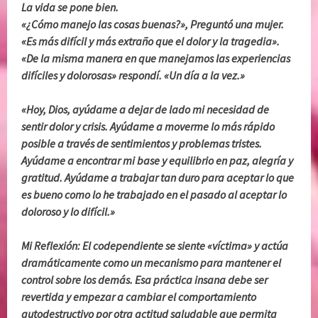
La vida se pone bien.
«¿Cómo manejo las cosas buenas?», Preguntó una mujer.
«Es más difícil y más extraño que el dolor y la tragedia».
«De la misma manera en que manejamos las experiencias
difíciles y dolorosas» respondí. «Un día a la vez.»
«Hoy, Dios, ayúdame a dejar de lado mi necesidad de
sentir dolor y crisis. Ayúdame a moverme lo más rápido
posible a través de sentimientos y problemas tristes.
Ayúdame a encontrar mi base y equilibrio en paz, alegría y
gratitud. Ayúdame a trabajar tan duro para aceptar lo que
es bueno como lo he trabajado en el pasado al aceptar lo
doloroso y lo difícil.»
Mi Reflexión: El codependiente se siente «víctima» y actúa
dramáticamente como un mecanismo para mantener el
control sobre los demás. Esa práctica insana debe ser
revertida y empezar a cambiar el comportamiento
autodestructivo por otra actitud saludable que permita