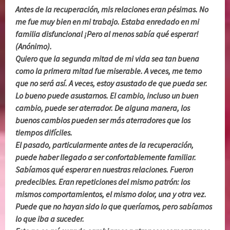
Antes de la recuperación, mis relaciones eran pésimas. No
me fue muy bien en mi trabajo. Estaba enredado en mi
familia disfuncional ¡Pero al menos sabía qué esperar!
(Anónimo).
Quiero que la segunda mitad de mi vida sea tan buena
como la primera mitad fue miserable. A veces, me temo
que no será así. A veces, estoy asustado de que pueda ser.
Lo bueno puede asustarnos. El cambio, incluso un buen
cambio, puede ser aterrador. De alguna manera, los
buenos cambios pueden ser más aterradores que los
tiempos difíciles.
El pasado, particularmente antes de la recuperación,
puede haber llegado a ser confortablemente familiar.
Sabíamos qué esperar en nuestras relaciones. Fueron
predecibles. Eran repeticiones del mismo patrón:
los
mismos comportamientos, el mismo dolor, una y otra vez.
Puede que no hayan sido lo que queríamos, pero sabíamos
lo que iba a suceder.