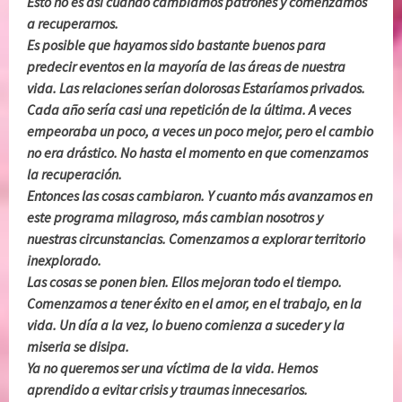
Esto no es así cuando cambiamos patrones y comenzamos
a recuperarnos.
Es posible que hayamos sido bastante buenos para
predecir eventos en la mayoría de las áreas de nuestra
vida. Las relaciones serían dolorosas Estaríamos privados.
Cada año sería casi una repetición de la última. A veces
empeoraba un poco, a veces un poco mejor, pero el cambio
no era drástico. No hasta el momento en que comenzamos
la recuperación.
Entonces las cosas cambiaron. Y cuanto más avanzamos en
este programa milagroso, más cambian nosotros y
nuestras circunstancias. Comenzamos a explorar territorio
inexplorado.
Las cosas se ponen bien. Ellos mejoran todo el tiempo.
Comenzamos a tener éxito en el amor, en el trabajo, en la
vida. Un día a la vez, lo bueno comienza a suceder y la
miseria se disipa.
Ya no queremos ser una víctima de la vida. Hemos
aprendido a evitar crisis y traumas innecesarios.