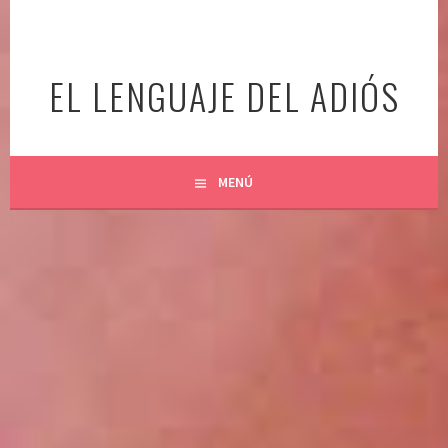
Ir
al
contenido
EL LENGUAJE DEL ADIÓS
MENÚ