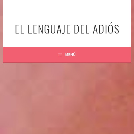
Ir
al
contenido
EL LENGUAJE DEL ADIÓS
MENÚ