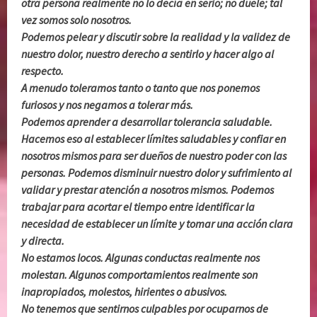
otra persona realmente no lo decía en serio; no duele; tal
vez somos solo nosotros.
Podemos pelear y discutir sobre la realidad y la validez de
nuestro dolor, nuestro derecho a sentirlo y hacer algo al
respecto.
A menudo toleramos tanto o tanto que nos ponemos
furiosos y nos negamos a tolerar más.
Podemos aprender a desarrollar tolerancia saludable.
Hacemos eso al establecer límites saludables y confiar en
nosotros mismos para ser dueños de nuestro poder con las
personas. Podemos disminuir nuestro dolor y sufrimiento al
validar y prestar atención a nosotros mismos. Podemos
trabajar para acortar el tiempo entre identificar la
necesidad de establecer un límite y tomar una acción clara
y directa.
No estamos locos. Algunas conductas realmente nos
molestan. Algunos comportamientos realmente son
inapropiados, molestos, hirientes o abusivos.
No tenemos que sentirnos culpables por ocuparnos de