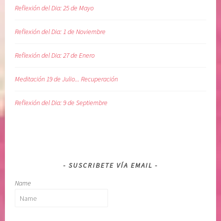
d
Reflexión del Dia: 25 de Mayo
d
i
Reflexión del Dia: 1 de Noviembre
v
i
Reflexión del Dia: 27 de Enero
n
a
Meditación 19 de Julio... Recuperación
Reflexión del Dia: 9 de Septiembre
SUSCRIBETE VÍA EMAIL
Name