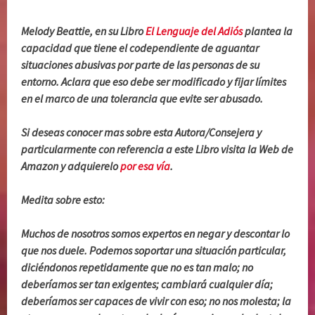
Melody Beattie, en su Libro
El Lenguaje del Adiós
plantea la
capacidad que tiene el codependiente de aguantar
situaciones abusivas por parte de las personas de su
entorno. Aclara que eso debe ser modificado y fijar límites
en el marco de una tolerancia que evite ser abusado.
Si deseas conocer mas sobre esta Autora/Consejera y
particularmente con referencia a este Libro visita la Web de
Amazon y adquierelo
por esa vía
.
Medita sobre esto:
Muchos de nosotros somos expertos en negar y descontar lo
que nos duele. Podemos soportar una situación particular,
diciéndonos repetidamente que no es tan malo; no
deberíamos ser tan exigentes; cambiará cualquier día;
deberíamos ser capaces de vivir con eso; no nos molesta; la