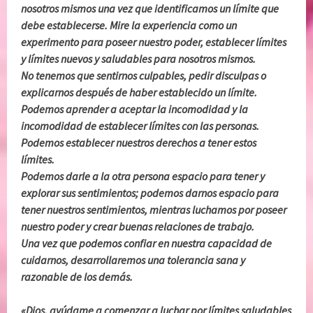
nosotros mismos una vez que identificamos un límite que
debe establecerse. Mire la experiencia como un
experimento para poseer nuestro poder, establecer límites
y límites nuevos y saludables para nosotros mismos.
No tenemos que sentirnos culpables, pedir disculpas o
explicarnos después de haber establecido un límite.
Podemos aprender a aceptar la incomodidad y la
incomodidad de establecer límites con las personas.
Podemos establecer nuestros derechos a tener estos
límites.
Podemos darle a la otra persona espacio para tener y
explorar sus sentimientos; podemos darnos espacio para
tener nuestros sentimientos, mientras luchamos por poseer
nuestro poder y crear buenas relaciones de trabajo.
Una vez que podemos confiar en nuestra capacidad de
cuidarnos, desarrollaremos una tolerancia sana y
razonable de los demás.
«Dios, ayúdame a comenzar a luchar por límites saludables