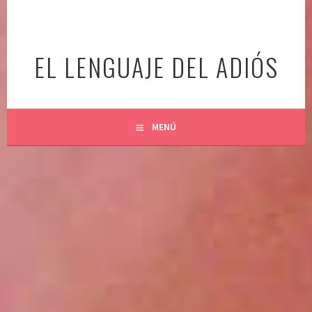
Ir
al
contenido
EL LENGUAJE DEL ADIÓS
MENÚ