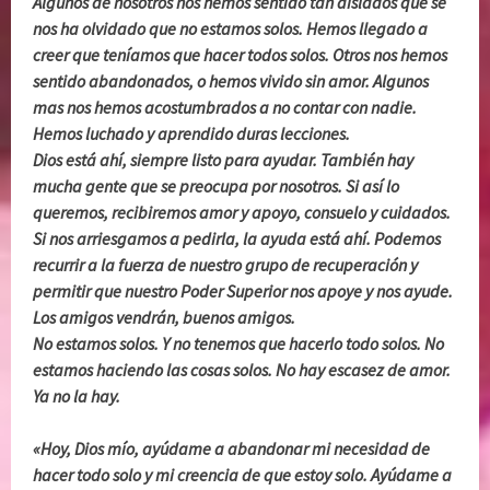
Algunos de nosotros nos hemos sentido tan aislados que se
nos ha olvidado que no estamos solos. Hemos llegado a
creer que teníamos que hacer todos solos. Otros nos hemos
sentido abandonados, o hemos vivido sin amor. Algunos
mas nos hemos acostumbrados a no contar con nadie.
Hemos luchado y aprendido duras lecciones.
Dios está ahí, siempre listo para ayudar. También hay
mucha gente que se preocupa por nosotros. Si así lo
queremos, recibiremos amor y apoyo, consuelo y cuidados.
Si nos arriesgamos a pedirla, la ayuda está ahí. Podemos
recurrir a la fuerza de nuestro grupo de recuperación y
permitir que nuestro Poder Superior nos apoye y nos ayude.
Los amigos vendrán, buenos amigos.
No estamos solos. Y no tenemos que hacerlo todo solos. No
estamos haciendo las cosas solos. No hay escasez de amor.
Ya no la hay.
«Hoy, Dios mío, ayúdame a abandonar mi necesidad de
hacer todo solo y mi creencia de que estoy solo. Ayúdame a