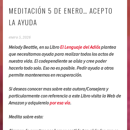
MEDITACIÓN 5 DE ENERO… ACEPTO
LA AYUDA
enero 5, 2026
Melody Beattie, en su Libro
El Lenguaje del Adiós
plantea
que necesitamos ayuda para realizar todos los actos de
nuestra vida. El codependiente se aísla y cree poder
hacerlo todo solo. Eso no es posible. Pedir ayuda a otros
permite mantenernos en recuperación.
Si deseas conocer mas sobre esta autora/Consejera y
particularmente con referencia a este Libro visita la Web de
Amazon y adquierelo
por esa vía
.
Medita sobre esto: