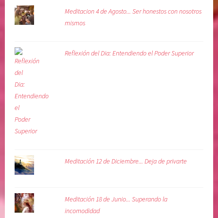
i
Meditacion 4 de Agosto... Ser honestos con nosotros
n
mismos
a
Reflexión del Dia: Entendiendo el Poder Superior
Meditación 12 de Diciembre... Deja de privarte
Meditación 18 de Junio... Superando la
incomodidad