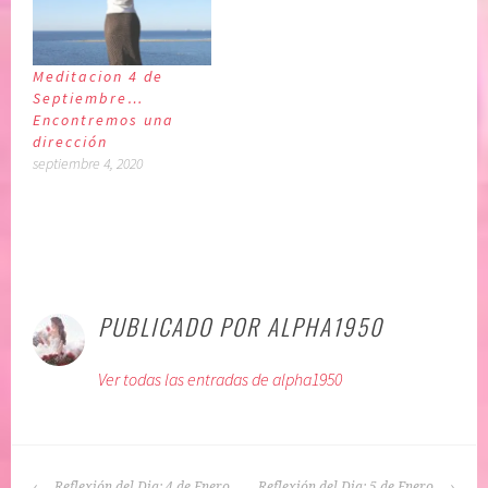
Meditacion 4 de
Septiembre…
Encontremos una
dirección
septiembre 4, 2020
P
|
E
u
t
PUBLICADO POR
ALPHA1950
b
i
l
q
Ver todas las entradas de alpha1950
i
u
c
e
a
t
d
a
NAVEGACIÓN
o
d
Reflexión del Dia: 4 de Enero
Reflexión del Dia: 5 de Enero