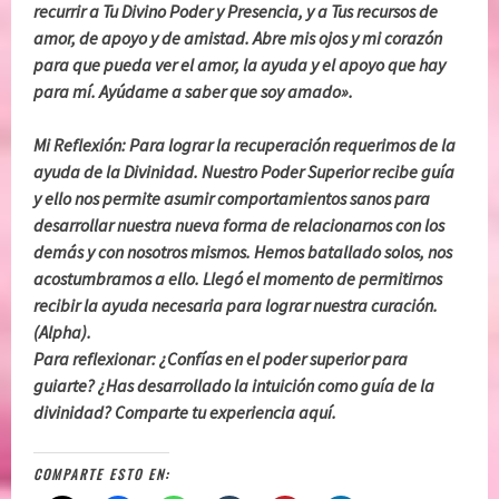
recurrir a Tu Divino Poder y Presencia, y a Tus recursos de
amor, de apoyo y de amistad. Abre mis ojos y mi corazón
para que pueda ver el amor, la ayuda y el apoyo que hay
para mí. Ayúdame a saber que soy amado».
Mi Reflexión: Para lograr la recuperación requerimos de la
ayuda de la Divinidad. Nuestro Poder Superior recibe guía
y ello nos permite asumir comportamientos sanos para
desarrollar nuestra nueva forma de relacionarnos con los
demás y con nosotros mismos. Hemos batallado solos, nos
acostumbramos a ello. Llegó el momento de permitirnos
recibir la ayuda necesaria para lograr nuestra curación.
(Alpha).
Para reflexionar: ¿Confías en el poder superior para
guiarte? ¿Has desarrollado la intuición como guía de la
divinidad? Comparte tu experiencia aquí.
COMPARTE ESTO EN: