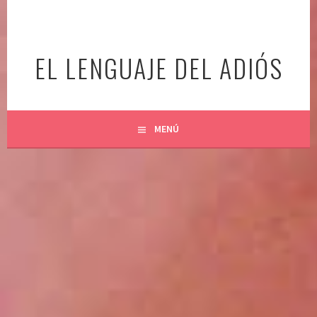
Ir
al
contenido
EL LENGUAJE DEL ADIÓS
MENÚ