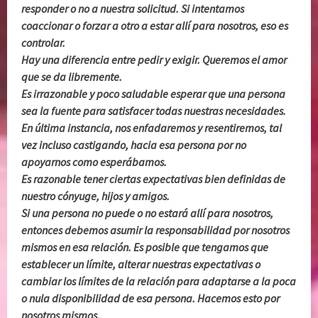
responder o no a nuestra solicitud. Si intentamos
coaccionar o forzar a otro a estar allí para nosotros, eso es
controlar.
Hay una diferencia entre pedir y exigir. Queremos el amor
que se da libremente.
Es irrazonable y poco saludable esperar que una persona
sea la fuente para satisfacer todas nuestras necesidades.
En última instancia, nos enfadaremos y resentiremos, tal
vez incluso castigando, hacia esa persona por no
apoyarnos como esperábamos.
Es razonable tener ciertas expectativas bien definidas de
nuestro cónyuge, hijos y amigos.
Si una persona no puede o no estará allí para nosotros,
entonces debemos asumir la responsabilidad por nosotros
mismos en esa relación. Es posible que tengamos que
establecer un límite, alterar nuestras expectativas o
cambiar los límites de la relación para adaptarse a la poca
o nula disponibilidad de esa persona. Hacemos esto por
nosotros mismos.