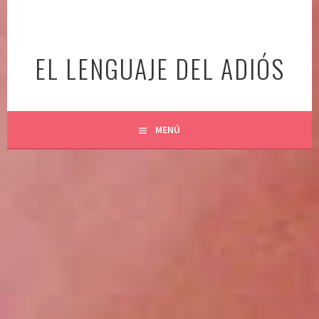
Ir
al
contenido
EL LENGUAJE DEL ADIÓS
MENÚ