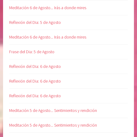
a
Meditación 6 de Agosto... Irás a donde mires
n
a
Reflexión del Dia: 5 de Agosto
r
l
Meditación 6 de Agosto... Irás a donde mires
a
v
Frase del Dia: 5 de Agosto
i
d
Reflexión del Dia: 6 de Agosto
a
,
Reflexión del Dia: 6 de Agosto
s
e
Reflexión del Dia: 6 de Agosto
n
t
Meditación 5 de Agosto... Sentimientos y rendición
i
m
Meditación 5 de Agosto... Sentimientos y rendición
i