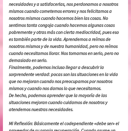
necesidades y a satisfacerlas, nos perdonamos a nosotros
mismos cuando cometemos errores y nos felicitamos a
nosotros mismos cuando hacemos bien las cosas. No
sentimos tanta congoja cuando hacemos algunas cosas
pobremente y otras más con cierta mediocridad, pues eso
es también parte de la vida. Aprendemos a reírnos de
nosotros mismos y de nuestra humanidad, pero no reímos
cuando necesitamos llorar. Nos tomarnos en serio, pero no
demasiado en serio.
Finalmente, podernos incluso llegar a descubrir la
sorprendente verdad: pocas son las situaciones en la vida
que no mejoran cuando nos preocupamos por nosotros
mismos y cuando nos darnos lo que necesitamos.
De hecho, podemos aprender que la mayoría de las
situaciones mejoran cuando cuidamos de nosotros y
atendemos nuestras necesidades.
Mi Reflexión: Básicamente el codependiente «debe ser» el
proveedor de su propia recuperación. Cuando asume un