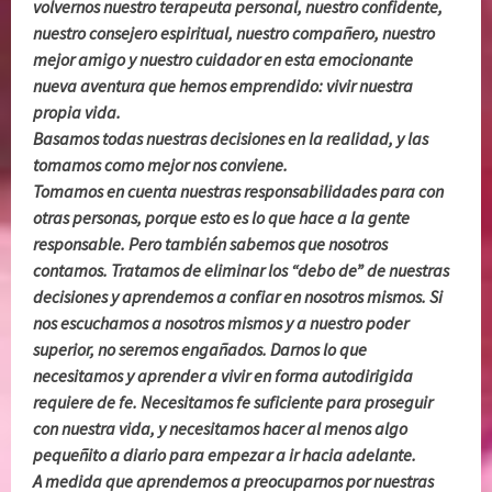
volvernos nuestro terapeuta personal, nuestro confidente,
nuestro consejero espiritual, nuestro compañero, nuestro
mejor amigo y nuestro cuidador en esta emocionante
nueva aventura que hemos emprendido: vivir nuestra
propia vida.
Basamos todas nuestras decisiones en la realidad, y las
tomamos como mejor nos conviene.
Tomamos en cuenta nuestras responsabilidades para con
otras personas, porque esto es lo que hace a la gente
responsable. Pero también sabemos que nosotros
contamos. Tratamos de eliminar los “debo de” de nuestras
decisiones y aprendemos a confiar en nosotros mismos. Si
nos escuchamos a nosotros mismos y a nuestro poder
superior, no seremos engañados. Darnos lo que
necesitamos y aprender a vivir en forma autodirigida
requiere de fe. Necesitamos fe suficiente para proseguir
con nuestra vida, y necesitamos hacer al menos algo
pequeñito a diario para empezar a ir hacia adelante.
A medida que aprendemos a preocuparnos por nuestras