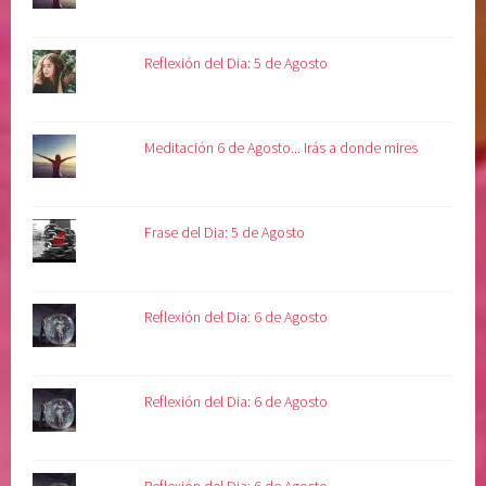
v
i
Reflexión del Dia: 5 de Agosto
n
a
Meditación 6 de Agosto... Irás a donde mires
Frase del Dia: 5 de Agosto
Reflexión del Dia: 6 de Agosto
Reflexión del Dia: 6 de Agosto
Reflexión del Dia: 6 de Agosto