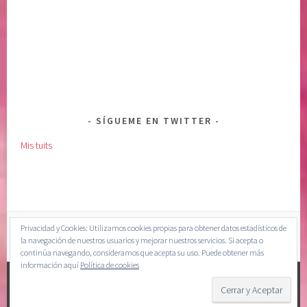
SÍGUEME EN TWITTER
Mis tuits
Privacidad y Cookies: Utilizamos cookies propias para obtener datos estadísticos de
la navegación de nuestros usuarios y mejorar nuestros servicios. Si acepta o
continúa navegando, consideramos que acepta su uso. Puede obtener más
información aquí
Política de cookies
CREADO CON WORDPRESS
|
TEMA: SELA POR
WORDPRESS.COM
.