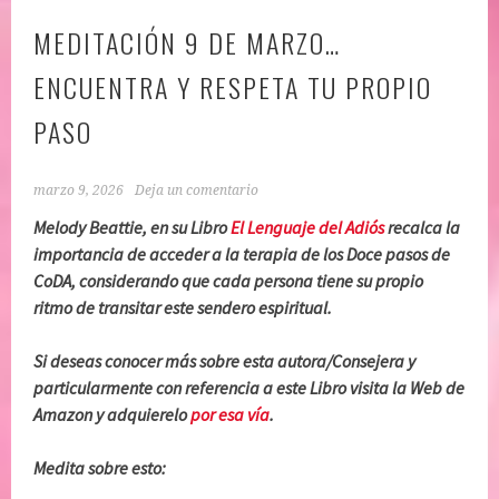
MEDITACIÓN 9 DE MARZO…
ENCUENTRA Y RESPETA TU PROPIO
PASO
marzo 9, 2026
Deja un comentario
Melody Beattie, en su Libro
El Lenguaje del Adiós
recalca la
importancia de acceder a la terapia de los Doce pasos de
CoDA, considerando que cada persona tiene su propio
ritmo de transitar este sendero espiritual.
Si deseas conocer más sobre esta autora/Consejera y
particularmente con referencia a este Libro visita la Web de
Amazon y adquierelo
por esa vía
.
Medita sobre esto: