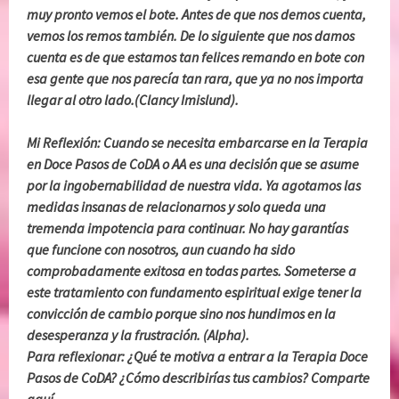
muy pronto vemos el bote. Antes de que nos demos cuenta,
vemos los remos también. De lo siguiente que nos damos
cuenta es de que estamos tan felices remando en bote con
esa gente que nos parecía tan rara, que ya no nos importa
llegar al otro lado.(Clancy Imislund).
Mi Reflexión: Cuando se necesita embarcarse en la Terapia
en Doce Pasos de CoDA o AA es una decisión que se asume
por la ingobernabilidad de nuestra vida. Ya agotamos las
medidas insanas de relacionarnos y solo queda una
tremenda impotencia para continuar. No hay garantías
que funcione con nosotros, aun cuando ha sido
comprobadamente exitosa en todas partes. Someterse a
este tratamiento con fundamento espiritual exige tener la
convicción de cambio porque sino nos hundimos en la
desesperanza y la frustración. (Alpha).
Para reflexionar: ¿Qué te motiva a entrar a la Terapia Doce
Pasos de CoDA? ¿Cómo describirías tus cambios? Comparte
aquí.