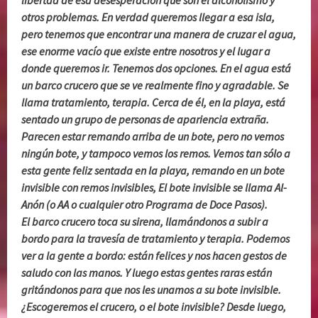
otros problemas. En verdad queremos llegar a esa isla,
pero tenemos que encontrar una manera de cruzar el agua,
ese enorme vacío que existe entre nosotros y el lugar a
donde queremos ir. Tenemos dos opciones. En el agua está
un barco crucero que se ve realmente fino y agradable. Se
llama tratamiento, terapia. Cerca de él, en la playa, está
sentado un grupo de personas de apariencia extraña.
Parecen estar remando arriba de un bote, pero no vemos
ningún bote, y tampoco vemos los remos. Vemos tan sólo a
esta gente feliz sentada en la playa, remando en un bote
invisible con remos invisibles, El bote invisible se llama Al-
Anón (o AA o cualquier otro Programa de Doce Pasos).
El barco crucero toca su sirena, llamándonos a subir a
bordo para la travesía de tratamiento y terapia. Podemos
ver a la gente a bordo: están felices y nos hacen gestos de
saludo con las manos. Y luego estas gentes raras están
gritándonos para que nos les unamos a su bote invisible.
¿Escogeremos el crucero, o el bote invisible? Desde luego,