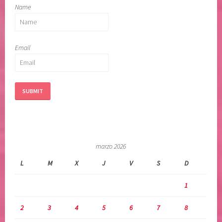
Name
Email
marzo 2026
L
M
X
J
V
S
D
1
2
3
4
5
6
7
8