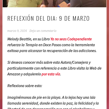
REFLEXIÓN DEL DIA: 9 DE MARZO
marzo 9, 2026
Deja un comentario
Melody Beattie, en su Libro
Ya no seas Codependiente
refuerza la Terapia en Doce Pasos como la herramienta
exitosa para alcanzar la recuperación de las adicciones.
Si deseas conocer más sobre esta Autora/Consejera y
particularmente con referencia a este Libro visita la Web de
Amazon y adquierelo
por esta vía
.
Reflexiona sobre esto:
Imaginémonos de pie en la playa. A lo lejos hay una isla
llamada serenidad, donde existen la paz, la felicidad y la
libertad de esa desesperación que son el alcoholismo y