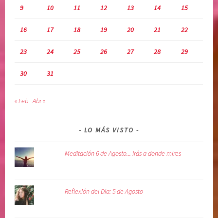
9
10
11
12
13
14
15
16
17
18
19
20
21
22
23
24
25
26
27
28
29
30
31
« Feb
Abr »
LO MÁS VISTO
Meditación 6 de Agosto... Irás a donde mires
Reflexión del Dia: 5 de Agosto