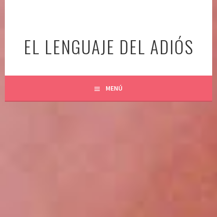
Ir
al
contenido
EL LENGUAJE DEL ADIÓS
MENÚ