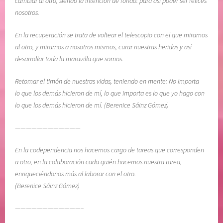
cambiar al otro, siendo la intención de fondo: para así poder ser felices
nosotros.
En la recuperación se trata de voltear el telescopio con el que miramos
al otro, y mirarnos a nosotros mismos, curar nuestras heridas y así
desarrollar toda la maravilla que somos.
Retomar el timón de nuestras vidas, teniendo en mente: No importa
lo que los demás hicieron de mí, lo que importa es lo que yo hago con
lo que los demás hicieron de mí. (Berenice Sáinz Gómez)
————————————
En la codependencia nos hacemos cargo de tareas que corresponden
a otro, en la colaboración cada quién hacemos nuestra tarea,
enriqueciéndonos más al laborar con el otro.
(Berenice Sáinz Gómez)
————————————–