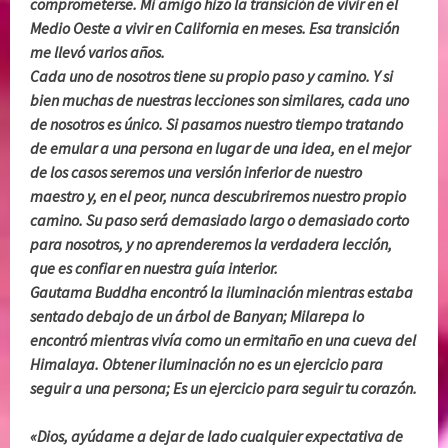
comprometerse. Mi amigo hizo la transición de vivir en el
Medio Oeste a vivir en California en meses. Esa transición
me llevó varios años.
Cada uno de nosotros tiene su propio paso y camino. Y si
bien muchas de nuestras lecciones son similares, cada uno
de nosotros es único. Si pasamos nuestro tiempo tratando
de emular a una persona en lugar de una idea, en el mejor
de los casos seremos una versión inferior de nuestro
maestro y, en el peor, nunca descubriremos nuestro propio
camino. Su paso será demasiado largo o demasiado corto
para nosotros, y no aprenderemos la verdadera lección,
que es confiar en nuestra guía interior.
Gautama Buddha encontró la iluminación mientras estaba
sentado debajo de un árbol de Banyan; Milarepa lo
encontró mientras vivía como un ermitaño en una cueva del
Himalaya. Obtener iluminación no es un ejercicio para
seguir a una persona; Es un ejercicio para seguir tu corazón.
«Dios, ayúdame a dejar de lado cualquier expectativa de