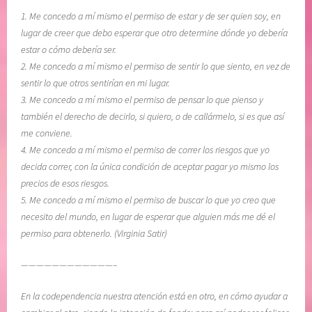
1. Me concedo a mí mismo el permiso de estar y de ser quien soy, en
lugar de creer que debo esperar que otro determine dónde yo debería
estar o cómo debería ser.
2. Me concedo a mí mismo el permiso de sentir lo que siento, en vez de
sentir lo que otros sentirían en mi lugar.
3. Me concedo a mí mismo el permiso de pensar lo que pienso y
también el derecho de decirlo, si quiero, o de callármelo, si es que así
me conviene.
4. Me concedo a mí mismo el permiso de correr los riesgos que yo
decida correr, con la única condición de aceptar pagar yo mismo los
precios de esos riesgos.
5. Me concedo a mí mismo el permiso de buscar lo que yo creo que
necesito del mundo, en lugar de esperar que alguien más me dé el
permiso para obtenerlo. (Virginia Satir)
————————————–
En la codependencia nuestra atención está en otro, en cómo ayudar a