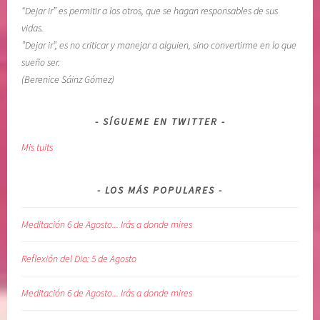
“Dejar ir” es permitir a los otros, que se hagan responsables de sus
vidas.
”Dejar ir”, es no criticar y manejar a alguien, sino convertirme en lo que
sueño ser.
(Berenice Sáinz Gómez)
SÍGUEME EN TWITTER
Mis tuits
LOS MÁS POPULARES
Meditación 6 de Agosto... Irás a donde mires
Reflexión del Dia: 5 de Agosto
Meditación 6 de Agosto... Irás a donde mires