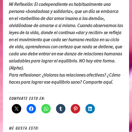
Mi Reflexión: El codependiente es habitualmente una
persona «bondadosa y solidaria», que un día se embarca
en el «torbellino de dar amor insano a los demás»,
olvidándose de amarse a si mismo. Cuando observamos las
leyes de la vida, donde el continuo «dar y recibir» se refleja
en el movimiento que cada ser humano realiza en su ciclo
de vida, aprendemos con certeza que nada se detiene, que
cada uno debe entrar en ese danza de relaciones humanas
saludables para lograr el equilibrio. NO hay otra forma.
(Alpha).
Para reflexionar: ¿Valoras tus relaciones afectivas? ¿Cómo
haces para lograr ese equilibrio sano? Comparte aquí.
COMPARTE ESTO EN:
ME GUSTA ESTO: