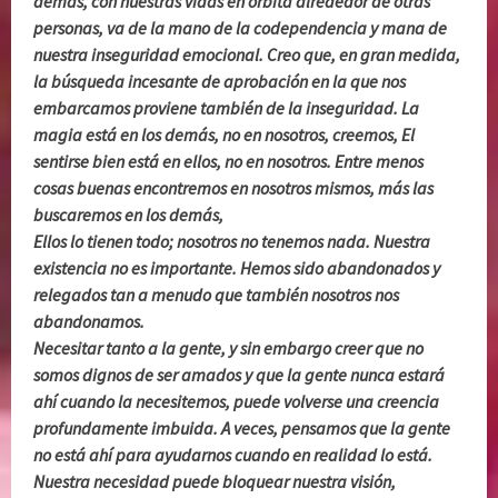
demás, con nuestras vidas en órbita alrededor de otras
personas, va de la mano de la codependencia y mana de
nuestra inseguridad emocional. Creo que, en gran medida,
la búsqueda incesante de aprobación en la que nos
embarcamos proviene también de la inseguridad. La
magia está en los demás, no en nosotros, creemos, El
sentirse bien está en ellos, no en nosotros. Entre menos
cosas buenas encontremos en nosotros mismos, más las
buscaremos en los demás,
Ellos lo tienen todo; nosotros no tenemos nada. Nuestra
existencia no es importante. Hemos sido abandonados y
relegados tan a menudo que también nosotros nos
abandonamos.
Necesitar tanto a la gente, y sin embargo creer que no
somos dignos de ser amados y que la gente nunca estará
ahí cuando la necesitemos, puede volverse una creencia
profundamente imbuida. A veces, pensamos que la gente
no está ahí para ayudarnos cuando en realidad lo está.
Nuestra necesidad puede bloquear nuestra visión,