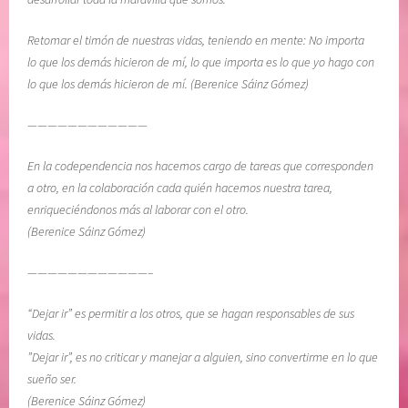
Retomar el timón de nuestras vidas, teniendo en mente: No importa
lo que los demás hicieron de mí, lo que importa es lo que yo hago con
lo que los demás hicieron de mí. (Berenice Sáinz Gómez)
————————————
En la codependencia nos hacemos cargo de tareas que corresponden
a otro, en la colaboración cada quién hacemos nuestra tarea,
enriqueciéndonos más al laborar con el otro.
(Berenice Sáinz Gómez)
————————————–
“Dejar ir” es permitir a los otros, que se hagan responsables de sus
vidas.
”Dejar ir”, es no criticar y manejar a alguien, sino convertirme en lo que
sueño ser.
(Berenice Sáinz Gómez)