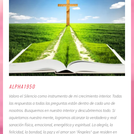
ALPHA1950
Valoro el Silencio como instrumento de mi crecimiento interior. Todas
las respuestas a todas las preguntas están dentro de cada uno de
nosotros. Busquemos en nuestro interior y descubriremos todo. Si
aquietamos nuestra mente, logramos alcanzar la verdadera y real
sanación física, emocional, energética y espiritual. La alegría, la
felicidad, la bondad, la paz y el amor son "Ángeles" que residen en