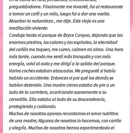
preguntándome. Finalmente me levanté, fui al restaurante
a tomar un café y un rollo, luego fui a dar una vuelta.
Absorber la naturaleza , me dije. Este viaje es una
meditación viviente.
Conduje hasta el parque de Bryce Canyon, dejando que las
enormes piedras, los colores y las espirales, la eternidad
del cañón me toquen, me curen, calmen mi alma. Una hora
más tarde, cuando me sentí más tranquilo y con más
energía, volví al auto y me dirigí a la salida del parque.
Varios coches estaban atascados. Me pregunté si había
habido un accidente. Entonces vi por qué los demás se
habían detenido. Una madre ciervo estaba de pie a un
lado de la carretera, acariciando suavemente a su
cervatillo. Ella estaba al lado de su descendencia,
protegiendo y cuidando.
Muchos de nosotros apenas recordamos el amor nutritivo
de una madre; Algunos de nosotros lo hacemos, con cariño
y alegría. Muchos de nosotros hemos experimentado el