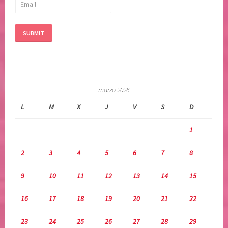
marzo 2026
L
M
X
J
V
S
D
1
2
3
4
5
6
7
8
9
10
11
12
13
14
15
16
17
18
19
20
21
22
23
24
25
26
27
28
29