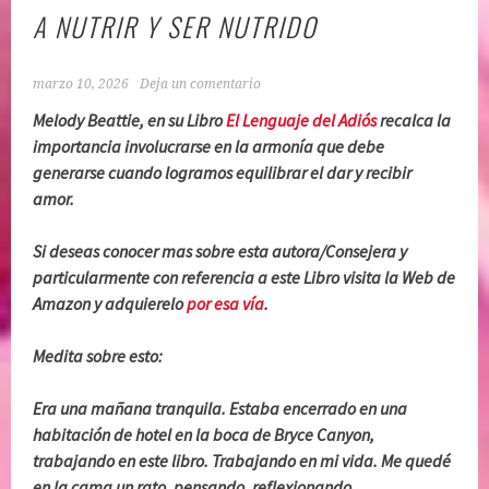
A NUTRIR Y SER NUTRIDO
marzo 10, 2026
Deja un comentario
Melody Beattie, en su Libro
El Lenguaje del Adiós
recalca la
importancia involucrarse en la armonía que debe
generarse cuando logramos equilibrar el dar y recibir
amor.
Si deseas conocer mas sobre esta autora/Consejera y
particularmente con referencia a este Libro visita la Web de
Amazon y adquierelo
por esa vía
.
Medita sobre esto:
Era una mañana tranquila. Estaba encerrado en una
habitación de hotel en la boca de Bryce Canyon,
trabajando en este libro. Trabajando en mi vida. Me quedé
en la cama un rato, pensando, reflexionando,