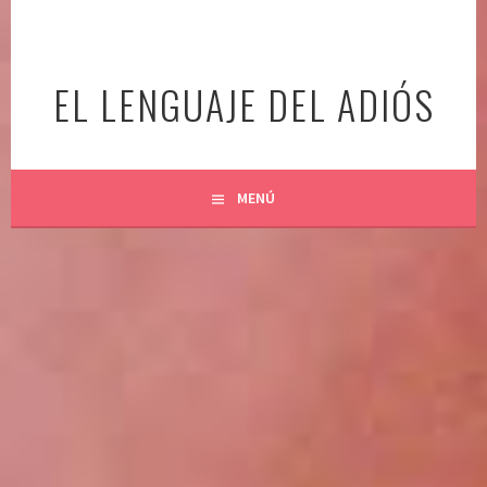
Ir
al
contenido
EL LENGUAJE DEL ADIÓS
MENÚ