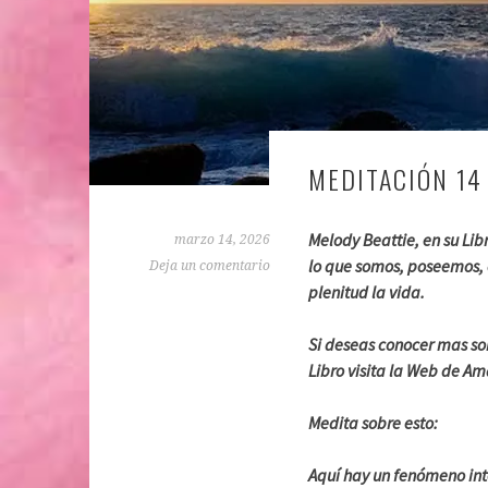
MEDITACIÓN 14
Melody Beattie, en su Lib
marzo 14, 2026
lo que somos, poseemos,
Deja un comentario
plenitud la vida.
Si deseas conocer mas so
Libro visita la Web de A
Medita sobre esto:
Aquí hay un fenómeno inte