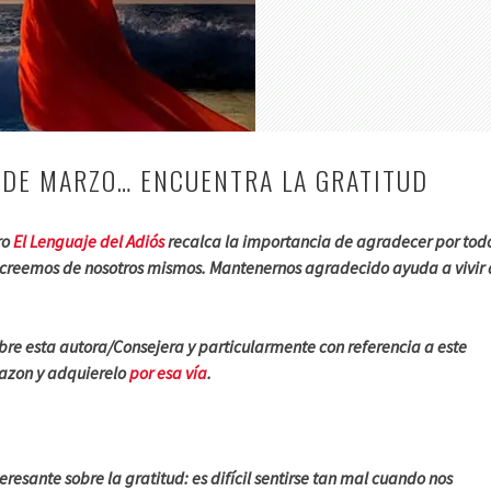
 DE MARZO… ENCUENTRA LA GRATITUD
ro
El Lenguaje del Adiós
recalca la importancia de agradecer por tod
 creemos de nosotros mismos. Mantenernos agradecido ayuda a vivir 
bre esta autora/Consejera y particularmente con referencia a este
mazon y adquierelo
por esa vía
.
resante sobre la gratitud: es difícil sentirse tan mal cuando nos