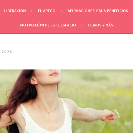
LIBERACIÓN
EL APEGO
AFIRMACIONES Y SUS BENEFICIOS
MOTIVACIÓN DE ESTE ESPACIO
LIBROS Y MÁS
 2026