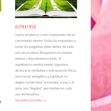
ALPHA1950
Valoro el Silencio como instrumento de mi
crecimiento interior. Todas las respuestas a
todas las preguntas están dentro de cada
uno de nosotros. Busquemos en nuestro
interior y descubriremos todo. Si
aquietamos nuestra mente, logramos
alcanzar la verdadera y real sanación física,
emocional, energética y espiritual. La
alegría, la felicidad, la bondad, la paz y el
amor son "Ángeles" que residen en cada
uno de Nosotros
Ver perfil completo →
a