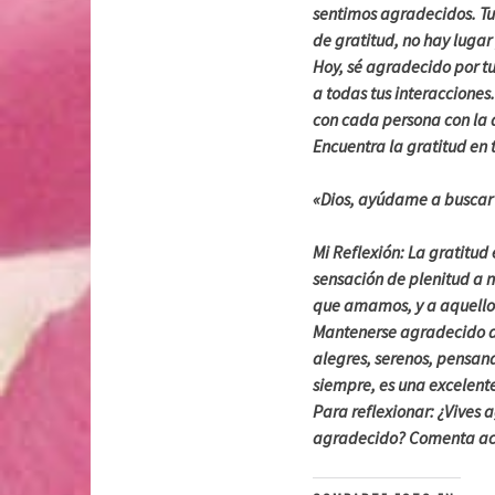
sentimos agradecidos. Tu 
de gratitud, no hay lugar
Hoy, sé agradecido por tu
a todas tus interaccione
con cada persona con la 
Encuentra la gratitud en t
«Dios, ayúdame a buscar 
Mi Reflexión: La gratitud
sensación de plenitud a n
que amamos, y a aquello
Mantenerse agradecido at
alegres, serenos, pensa
siempre, es una excelente
Para reflexionar: ¿Vives 
agradecido? Comenta ac