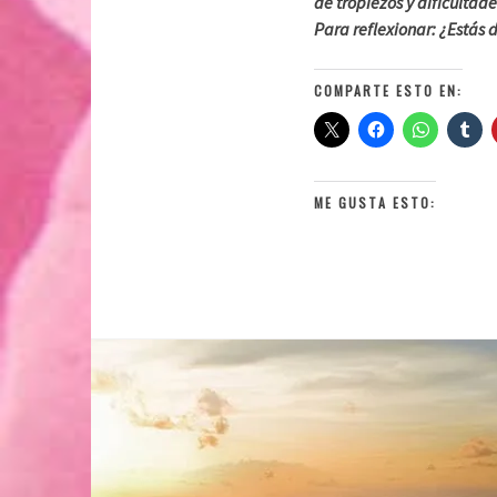
de tropiezos y dificultade
Para reflexionar: ¿Estás 
COMPARTE ESTO EN:
ME GUSTA ESTO: