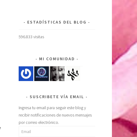
ESTADÍSTICAS DEL BLOG
596.833 visitas
MI COMUNIDAD
SUSCRIBETE VÍA EMAIL
Ingresa tu email para seguir este blog y
recibir notificaciones de nuevos mensajes
por correo electrónico.
e
Email