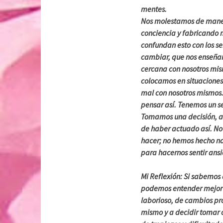
mentes.
Nos molestamos de maner
conciencia y fabricando 
confundan esto con los s
cambiar, que nos enseñan 
cercana con nosotros mis
colocamos en situaciones 
mal con nosotros mismos
pensar así. Tenemos un s
Tomamos una decisión, a
de haber actuado así. No
hacer; no hemos hecho n
para hacernos sentir ansi
Mi Reflexión: Si sabemos
podemos entender mejor 
laborioso, de cambios pro
mismo y a decidir tomar o