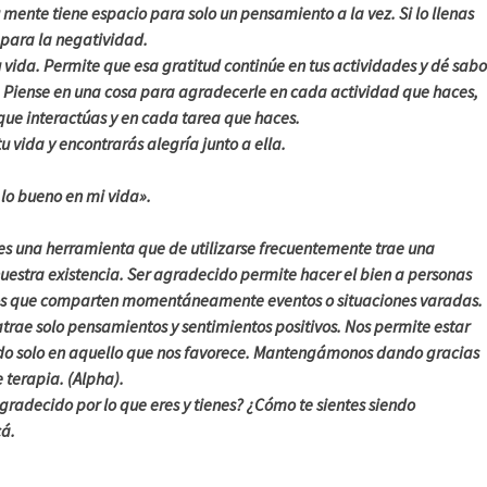
mente tiene espacio para solo un pensamiento a la vez. Si lo llenas
 para la negatividad.
 vida. Permite que esa gratitud continúe en tus actividades y dé sabo
s. Piense en una cosa para agradecerle en cada actividad que haces,
que interactúas y en cada tarea que haces.
u vida y encontrarás alegría junto a ella.
lo bueno en mi vida».
 es una herramienta que de utilizarse frecuentemente trae una
uestra existencia. Ser agradecido permite hacer el bien a personas
s que comparten momentáneamente eventos o situaciones varadas.
rae solo pensamientos y sentimientos positivos. Nos permite estar
ndo solo en aquello que nos favorece. Mantengámonos dando gracias
 terapia. (Alpha).
agradecido por lo que eres y tienes? ¿Cómo te sientes siendo
á.