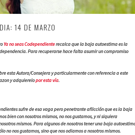
DIA: 14 DE MARZO
ro
Ya no seas Codependiente
recalca que la baja autoestima es la
odependencia. Para recuperarse hace falta asumir un compromiso
bre esta Autora/Consejera y particularmente con referencia a este
mazon y adquierelo
por esta vía
.
ndientes sufre de esa vaga pero penetrante aflicción que es la baja
os bien con nosotros mismos, no nos gustamos, y ni siquiera
osotros mismos. Para algunos de nosotros tener una baja autoestim
sólo no nos gustamos, sino que nos odiamos a nosotros mismos.