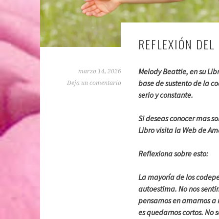
REFLEXIÓN DEL 
Melody Beattie, en su Lib
marzo 14, 2026
base de sustento de la c
Deja un comentario
serio y constante.
Si deseas conocer mas so
Libro visita la Web de A
Reflexiona sobre esto:
La mayoría de los codepe
autoestima. No nos sentim
pensamos en amarnos a n
es quedarnos cortos. No 