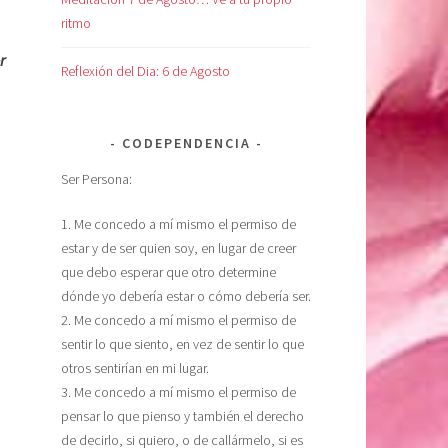
ritmo
r
Reflexión del Dia: 6 de Agosto
CODEPENDENCIA
Ser Persona:
1. Me concedo a mí mismo el permiso de
estar y de ser quien soy, en lugar de creer
que debo esperar que otro determine
dónde yo debería estar o cómo debería ser.
2. Me concedo a mí mismo el permiso de
sentir lo que siento, en vez de sentir lo que
otros sentirían en mi lugar.
3. Me concedo a mí mismo el permiso de
pensar lo que pienso y también el derecho
de decirlo, si quiero, o de callármelo, si es