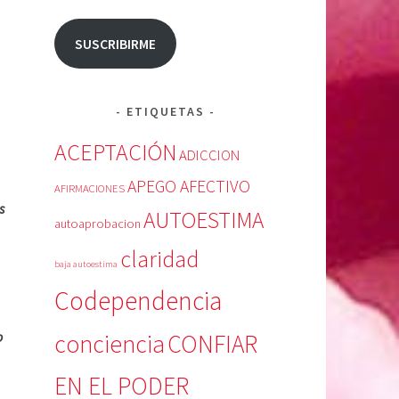
SUSCRIBIRME
ETIQUETAS
ACEPTACIÓN
ADICCION
APEGO AFECTIVO
AFIRMACIONES
s
AUTOESTIMA
autoaprobacion
claridad
baja autoestima
Codependencia
o
conciencia
CONFIAR
EN EL PODER