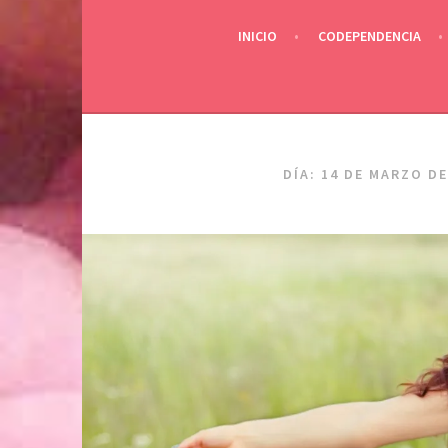
INICIO
CODEPENDENCIA
DÍA:
14 DE MARZO DE