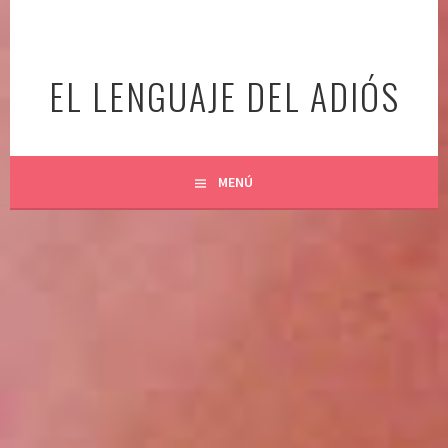
Ir
al
contenido
EL LENGUAJE DEL ADIÓS
MENÚ