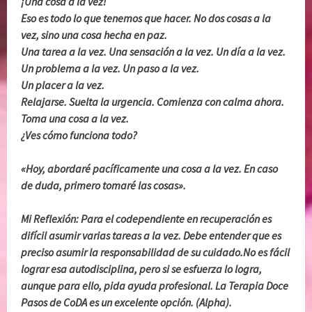
¡Una cosa a la vez!
Eso es todo lo que tenemos que hacer. No dos cosas a la
vez, sino una cosa hecha en paz.
Una tarea a la vez. Una sensación a la vez. Un día a la vez.
Un problema a la vez. Un paso a la vez.
Un placer a la vez.
Relajarse. Suelta la urgencia. Comienza con calma ahora.
Toma una cosa a la vez.
¿Ves cómo funciona todo?
«Hoy, abordaré pacíficamente una cosa a la vez. En caso
de duda, primero tomaré las cosas».
Mi Reflexión: Para el codependiente en recuperación es
difícil asumir varias tareas a la vez. Debe entender que es
preciso asumir la responsabilidad de su cuidado.No es fácil
lograr esa autodisciplina, pero si se esfuerza lo logra,
aunque para ello, pida ayuda profesional. La Terapia Doce
Pasos de CoDA es un excelente opción. (Alpha).