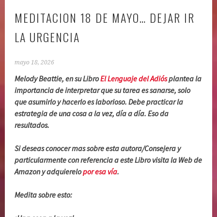
MEDITACION 18 DE MAYO… DEJAR IR
LA URGENCIA
mayo 18, 2026
Melody Beattie, en su Libro
El Lenguaje del Adiós
plantea la
importancia de interpretar que su tarea es sanarse, solo
que asumirlo y hacerlo es laborioso. Debe practicar la
estrategia de una cosa a la vez, día a día. Eso da
resultados.
Si deseas conocer mas sobre esta autora/Consejera y
particularmente con referencia a este Libro visita la Web de
Amazon y adquierelo
por esa vía
.
Medita sobre esto: