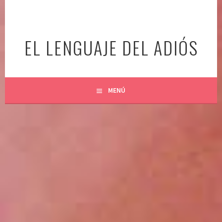
Ir
al
contenido
EL LENGUAJE DEL ADIÓS
MENÚ