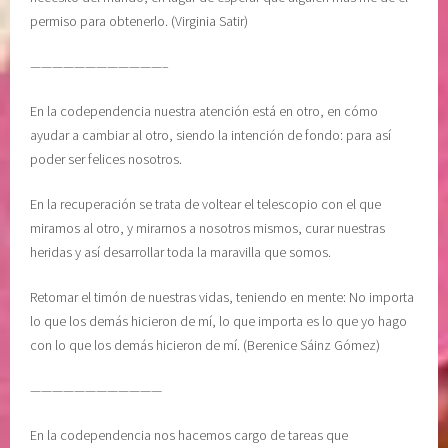
permiso para obtenerlo. (Virginia Satir)
————————————–
En la codependencia nuestra atención está en otro, en cómo
ayudar a cambiar al otro, siendo la intención de fondo: para así
poder ser felices nosotros.
En la recuperación se trata de voltear el telescopio con el que
miramos al otro, y mirarnos a nosotros mismos, curar nuestras
heridas y así desarrollar toda la maravilla que somos.
Retomar el timón de nuestras vidas, teniendo en mente: No importa
lo que los demás hicieron de mí, lo que importa es lo que yo hago
con lo que los demás hicieron de mí. (Berenice Sáinz Gómez)
————————————
En la codependencia nos hacemos cargo de tareas que