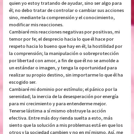
quien yo estoy tratando de ayudar, sino ser algo para
él; no debo tratar de controlar o cambiar sus acciones
sino, mediante la comprensión y el conocimiento,
modificar mis reacciones.
Cambiaré mis reacciones negativas por positivas, mi
temor por fe; el desprecio hacia lo que él hace por
respeto hacia lo bueno que hay en él; la hostilidad por
la comprensión; la manipulación o sobreprotección
por libertad con amor, a fin de que él no se amolde a
un estándar o imagen, y tenga la oportunidad para
realizar su propio destino, sin importarme lo que él ha
escogido ser.
Cambiaré mi dominio por estímulo; el pánico por la
serenidad; la inercia de la desesperación por energía
para mi crecimiento y para entenderme mejor.
Tenerse lástima a sí mismo obstruye la acción
efectiva. Entre más doy rienda suelta a esto, más
siento que la solución a mis problemas está en que los
otros y la sociedad cambien y no en mí mismo. Así, me