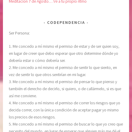
Meditacion 7 de Agosto… Ve a tu propio ritmo
CODEPENDENCIA
Ser Persona:
1. Me concedo a mí mismo el permiso de estar y de ser quien soy,
en lugar de creer que debo esperar que otro determine dónde yo
debería estar o cómo debería ser.
2. Me concedo a mí mismo el permiso de sentir lo que siento, en
vez de sentir lo que otros sentirían en mi lugar.
3. Me concedo a mí mismo el permiso de pensar lo que pienso y
también el derecho de decirlo, si quiero, o de callármelo, si es que
así me conviene.
4. Me concedo a mí mismo el permiso de correr los riesgos que yo
decida correr, con la única condición de aceptar pagar yo mismo
los precios de esos riesgos.
5. Me concedo a mí mismo el permiso de buscar lo que yo creo que
necesito del mundo, en lugar de esperar que alguien más me dé el