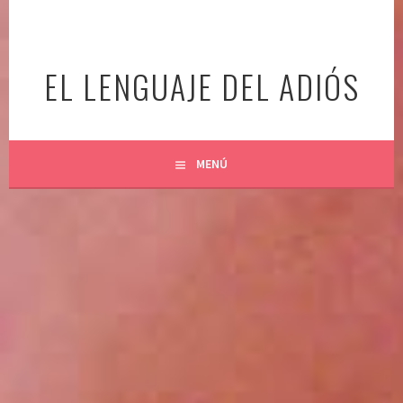
Ir
al
contenido
EL LENGUAJE DEL ADIÓS
MENÚ