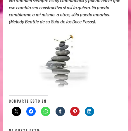
«Yo también siempre estoy cambiando» y puedo hacer que
ese cambio sea constructivo si así lo quiero. Yo puedo
cambiarme a mí mismo. a otros, sólo puedo amarlos.
(Melody Beattie de su Guía de los Doce Pasos).
COMPARTE ESTO EN:
ME GUSTA ESTO: