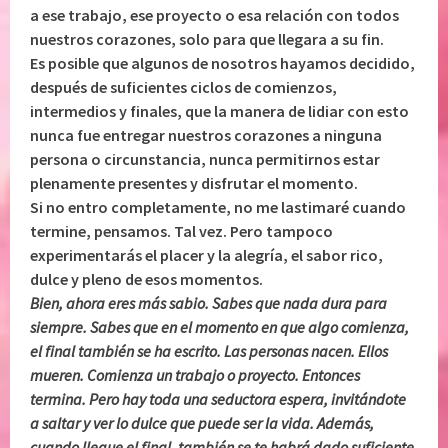
a ese trabajo, ese proyecto o esa relación con todos
nuestros corazones, solo para que llegara a su fin.
Es posible que algunos de nosotros hayamos decidido,
después de suficientes ciclos de comienzos,
intermedios y finales, que la manera de lidiar con esto
nunca fue entregar nuestros corazones a ninguna
persona o circunstancia, nunca permitirnos estar
plenamente presentes y disfrutar el momento.
Si no entro completamente, no me lastimaré cuando
termine, pensamos. Tal vez. Pero tampoco
experimentarás el placer y la alegría, el sabor rico,
dulce y pleno de esos momentos.
Bien, ahora eres más sabio. Sabes que nada dura para
siempre. Sabes que en el momento en que algo comienza,
el final también se ha escrito. Las personas nacen. Ellos
mueren. Comienza un trabajo o proyecto. Entonces
termina. Pero hay toda una seductora espera, invitándote
a saltar y ver lo dulce que puede ser la vida. Además,
cuando llegue el final, también se te habrá dado suficiente