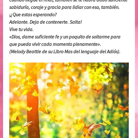
sabiduría, coraje y gracia para lidiar con eso, también.
¡
¿Que estas esperando?
Adelante. Deja de contenerte. Salta!
Vive tu vida.
«Dios, dame suficiente fe y un poquito de soltarme para
que pueda vivir cada momento plenamente».
(Melody Beattie de su Libro Mas del lenguaje del Adiós).