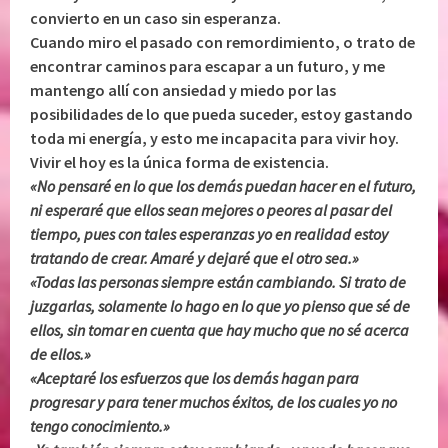
convierto en un caso sin esperanza.
Cuando miro el pasado con remordimiento, o trato de
encontrar caminos para escapar a un futuro, y me
mantengo allí con ansiedad y miedo por las
posibilidades de lo que pueda suceder, estoy gastando
toda mi energía, y esto me incapacita para vivir hoy.
Vivir el hoy es la única forma de existencia.
«No pensaré en lo que los demás puedan hacer en el futuro,
ni esperaré que ellos sean mejores o peores al pasar del
tiempo, pues con tales esperanzas yo en realidad estoy
tratando de crear. Amaré y dejaré que el otro sea.»
«Todas las personas siempre están cambiando. Si trato de
juzgarlas, solamente lo hago en lo que yo pienso que sé de
ellos, sin tomar en cuenta que hay mucho que no sé acerca
de ellos.»
«Aceptaré los esfuerzos que los demás hagan para
progresar y para tener muchos éxitos, de los cuales yo no
tengo conocimiento.»