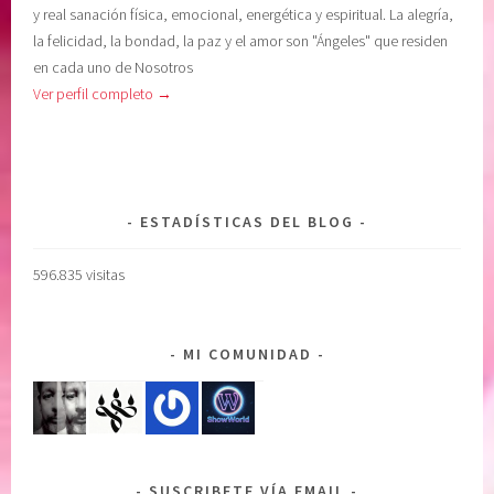
y real sanación física, emocional, energética y espiritual. La alegría,
la felicidad, la bondad, la paz y el amor son "Ángeles" que residen
en cada uno de Nosotros
Ver perfil completo →
ESTADÍSTICAS DEL BLOG
596.835 visitas
MI COMUNIDAD
SUSCRIBETE VÍA EMAIL