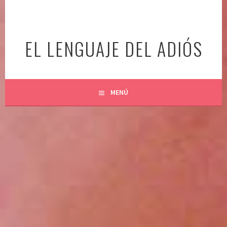
Ir
al
contenido
EL LENGUAJE DEL ADIÓS
MENÚ