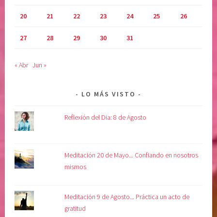
20
21
22
23
24
25
26
27
28
29
30
31
« Abr
Jun »
LO MÁS VISTO
Reflexión del Dia: 8 de Agosto
Meditación 20 de Mayo... Confiando en nosotros
mismos
Meditación 9 de Agosto... Práctica un acto de
gratitud