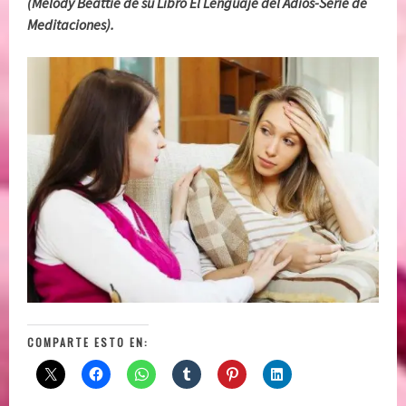
(Melody Beattie de su Libro El Lenguaje del Adiós-Serie de
Meditaciones).
COMPARTE ESTO EN: