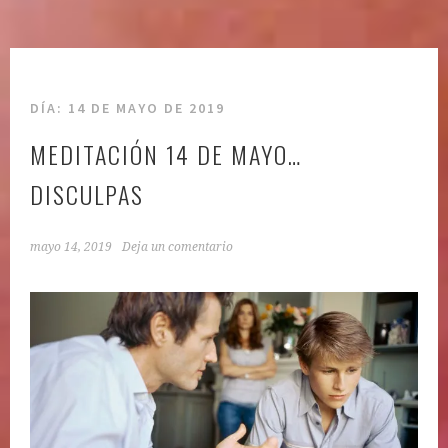
DÍA:
14 DE MAYO DE 2019
MEDITACIÓN 14 DE MAYO…
DISCULPAS
mayo 14, 2019
Deja un comentario