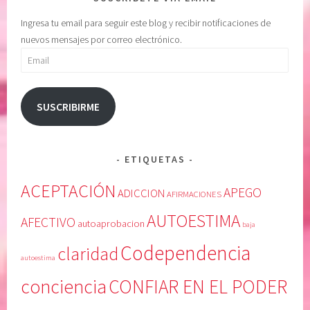
Ingresa tu email para seguir este blog y recibir notificaciones de
nuevos mensajes por correo electrónico.
Email
SUSCRIBIRME
ETIQUETAS
ACEPTACIÓN
APEGO
ADICCION
AFIRMACIONES
AUTOESTIMA
AFECTIVO
autoaprobacion
baja
Codependencia
claridad
autoestima
conciencia
CONFIAR EN EL PODER