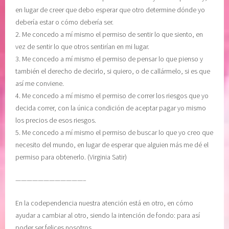
en lugar de creer que debo esperar que otro determine dónde yo
debería estar o cómo debería ser.
2. Me concedo a mí mismo el permiso de sentir lo que siento, en
vez de sentir lo que otros sentirían en mi lugar.
3. Me concedo a mí mismo el permiso de pensar lo que pienso y
también el derecho de decirlo, si quiero, o de callármelo, si es que
así me conviene.
4. Me concedo a mí mismo el permiso de correr los riesgos que yo
decida correr, con la única condición de aceptar pagar yo mismo
los precios de esos riesgos.
5. Me concedo a mí mismo el permiso de buscar lo que yo creo que
necesito del mundo, en lugar de esperar que alguien más me dé el
permiso para obtenerlo. (Virginia Satir)
————————————–
En la codependencia nuestra atención está en otro, en cómo
ayudar a cambiar al otro, siendo la intención de fondo: para así
poder ser felices nosotros.