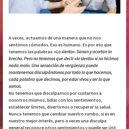
A veces, actuamos de una manera que no nos
sentimos cómodos. Eso es humano. Es por eso que
tenemos las palabras:
«Lo siento». Sanan y acortan la
brecha. Pero no tenemos que decir «lo siento» si no hicimos
nada malo. Una sensación de vergüenza puede
mantenernos disculpándonos por todo lo que hacemos,
cada palabra que decimos, por estar vivos y ser lo que
somos.
No tenemos que disculparnos por cuidarnos a
nosotros mismos, lidiar con los sentimientos,
establecer límites, divertirnos o recuperar la salud.
Nunca tenemos que cambiar nuestro rumbo, si es en
nuestro mejor interés, pero a veces una disculpa
general reconoce otros sentimientos y puede ser útil