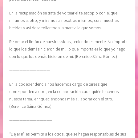
En la recuperación se trata de voltear el telescopio con el que
miramos al otro, y mirarnos a nosotros mismos, curar nuestras
heridas y así desarrollar toda la maravilla que somos.
Retomar el timón de nuestras vidas, teniendo en mente: No importa
lo que los demás hicieron de mí, lo que importa es lo que yo hago
con lo que los demás hicieron de mí. (Berenice Sáinz Gómez)
————————————
En la codependencia nos hacemos cargo de tareas que
corresponden a otro, en la colaboración cada quién hacemos
nuestra tarea, enriqueciéndonos más al laborar con el otro.
(Berenice Sáinz Gómez)
————————————–
“Dejar ir” es permitir a los otros, que se hagan responsables de sus