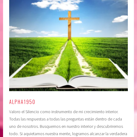
ALPHA1950
Valoro el Silencio como instrumento de mi crecimiento interior.
Todas las respuestas a todas las preguntas están dentro de cada
uno de nosotros. Busquemos en nuestro interior y descubriremos
todo. Si aquietamos nuestra mente, logramos alcanzar la verdadera