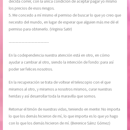
decida correr, con la única condición de aceptar pagar yo mismo
los precios de esos riesgos.
5. Me concedo a mí mismo el permiso de buscar lo que yo creo que
necesito del mundo, en lugar de esperar que alguien más me dé el
permiso para obtenerlo. (Virginia Satir)
————————————–
En la codependencia nuestra atención está en otro, en cómo
ayudar a cambiar al otro, siendo la intención de fondo: para así
poder ser felices nosotros.
En la recuperación se trata de voltear el telescopio con el que
miramos al otro, y mirarnos a nosotros mismos, curar nuestras
heridas y así desarrollar toda la maravilla que somos.
Retomar el timón de nuestras vidas, teniendo en mente: No importa
lo que los demás hicieron de mí, lo que importa es lo que yo hago
con lo que los demás hicieron de mí. (Berenice Sáinz Gómez)