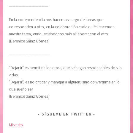
————————————
En la codependencia nos hacemos cargo de tareas que
corresponden a otro, en la colaboración cada quién hacemos
nuestra tarea, enriqueciéndonos más al laborar con el otro.
(Berenice Sáinz Gómez)
————————————–
“Dejar ir” es permitir a los otros, que se hagan responsables de sus
vidas.
”Dejar ir”, es no criticar y manejar a alguien, sino convertirme en lo
que sueño ser.
(Berenice Sáinz Gómez)
SÍGUEME EN TWITTER
Mis tuits