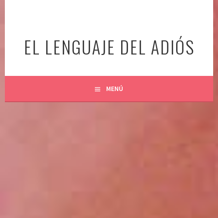
Ir
al
contenido
EL LENGUAJE DEL ADIÓS
MENÚ