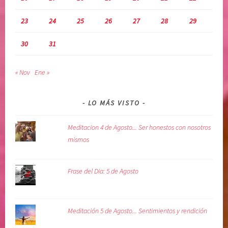
23
24
25
26
27
28
29
30
31
« Nov
Ene »
LO MÁS VISTO
Meditacion 4 de Agosto... Ser honestos con nosotros
mismos
Frase del Dia: 5 de Agosto
Meditación 5 de Agosto... Sentimientos y rendición