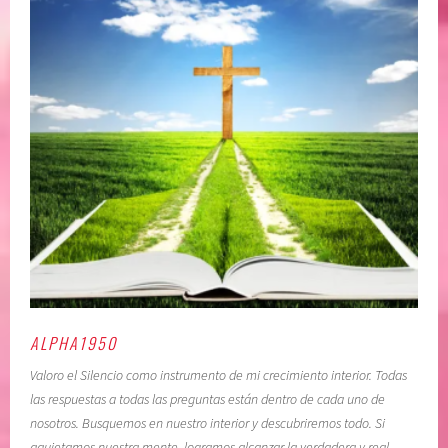
ALPHA1950
Valoro el Silencio como instrumento de mi crecimiento interior. Todas
las respuestas a todas las preguntas están dentro de cada uno de
nosotros. Busquemos en nuestro interior y descubriremos todo. Si
aquietamos nuestra mente, logramos alcanzar la verdadera y real