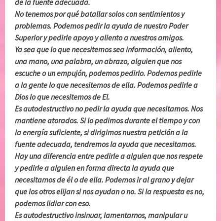
de la fuente adecuada.
No tenemos por qué batallar solos con sentimientos y
problemas. Podemos pedir la ayuda de nuestro Poder
Superior y pedirle apoyo y aliento a nuestros amigos.
Ya sea que lo que necesitemos sea información, aliento,
una mano, una palabra, un abrazo, alguien que nos
escuche o un empujón, podemos pedirlo. Podemos pedirle
a la gente lo que necesitemos de ella. Podemos pedirle a
Dios lo que necesitemos de El.
Es autodestructivo no pedir la ayuda que necesitamos. Nos
mantiene atorados. Si lo pedimos durante el tiempo y con
la energía suficiente, si dirigimos nuestra petición a la
fuente adecuada, tendremos la ayuda que necesitamos.
Hay una diferencia entre pedirle a alguien que nos respete
y pedirle a alguien en forma directa la ayuda que
necesitamos de él o de ella. Podemos ir al grano y dejar
que los otros elijan si nos ayudan o no. Si la respuesta es no,
podemos lidiar con eso.
Es autodestructivo insinuar, lamentarnos, manipular u