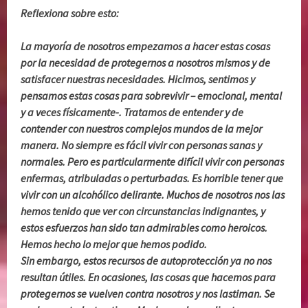
Reflexiona sobre esto:
La mayoría de nosotros empezamos a hacer estas cosas
por la necesidad de protegernos a nosotros mismos y de
satisfacer nuestras necesidades. Hicimos, sentimos y
pensamos estas cosas para sobrevivir – emocional, mental
y a veces físicamente-. Tratamos de entender y de
contender con nuestros complejos mundos de la mejor
manera. No siempre es fácil vivir con personas sanas y
normales. Pero es particularmente difícil vivir con personas
enfermas, atribuladas o perturbadas. Es horrible tener que
vivir con un alcohólico delirante. Muchos de nosotros nos las
hemos tenido que ver con circunstancias indignantes, y
estos esfuerzos han sido tan admirables como heroicos.
Hemos hecho lo mejor que hemos podido.
Sin embargo, estos recursos de autoprotección ya no nos
resultan útiles. En ocasiones, las cosas que hacemos para
protegernos se vuelven contra nosotros y nos lastiman. Se