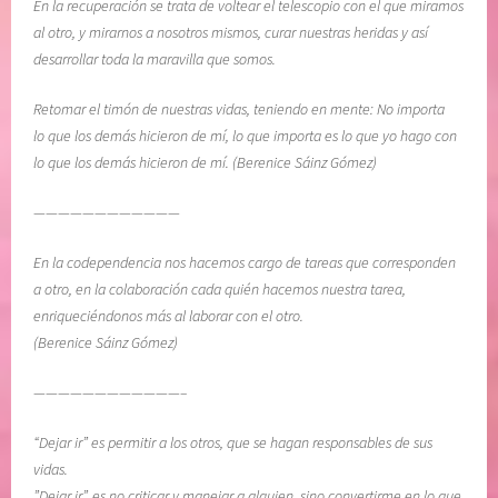
En la recuperación se trata de voltear el telescopio con el que miramos
al otro, y mirarnos a nosotros mismos, curar nuestras heridas y así
desarrollar toda la maravilla que somos.
Retomar el timón de nuestras vidas, teniendo en mente: No importa
lo que los demás hicieron de mí, lo que importa es lo que yo hago con
lo que los demás hicieron de mí. (Berenice Sáinz Gómez)
————————————
En la codependencia nos hacemos cargo de tareas que corresponden
a otro, en la colaboración cada quién hacemos nuestra tarea,
enriqueciéndonos más al laborar con el otro.
(Berenice Sáinz Gómez)
————————————–
“Dejar ir” es permitir a los otros, que se hagan responsables de sus
vidas.
”Dejar ir”, es no criticar y manejar a alguien, sino convertirme en lo que