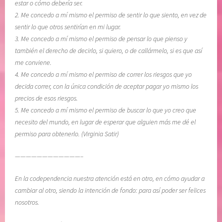
estar o cómo debería ser.
2. Me concedo a mí mismo el permiso de sentir lo que siento, en vez de
sentir lo que otros sentirían en mi lugar.
3. Me concedo a mí mismo el permiso de pensar lo que pienso y
también el derecho de decirlo, si quiero, o de callármelo, si es que así
me conviene.
4. Me concedo a mí mismo el permiso de correr los riesgos que yo
decida correr, con la única condición de aceptar pagar yo mismo los
precios de esos riesgos.
5. Me concedo a mí mismo el permiso de buscar lo que yo creo que
necesito del mundo, en lugar de esperar que alguien más me dé el
permiso para obtenerlo. (Virginia Satir)
————————————–
En la codependencia nuestra atención está en otro, en cómo ayudar a
cambiar al otro, siendo la intención de fondo: para así poder ser felices
nosotros.