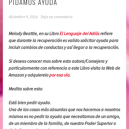
PIDAMOS AYUDA
diciembre 9, 2024
Deja un comentario
Melody Beattie, en su Libro
El Lenguaje del Adiós
refiere
que durante la recuperación es valido solicitar ayuda para
incluir cambios de conductas y así llegar a la recuperación.
Si deseas conocer mas sobre esta autora/Consejera y
particularmente con referencia a este Libro visita la Web de
Amazon y adquierelo
por esa vía
.
Medita sobre esto:
Está bien pedir ayuda.
Una de las cosas más absurdas que nos hacemos a nosotros
mismos es no pedir la ayuda que necesitamos de un amigo,
de un miembro de la familia, de nuestro Poder Superior o