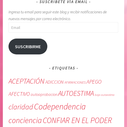
SUSCRIBETE VÍA EMAIL
Ingresa tu email para seguir este blog y recibir notificaciones de
nuevos mensajes por correo electrónico.
Email
SUSCRIBIRME
ETIQUETAS
ACEPTACIÓN
APEGO
ADICCION
AFIRMACIONES
AUTOESTIMA
AFECTIVO
autoaprobacion
baja autoestima
Codependencia
claridad
conciencia
CONFIAR EN EL PODER