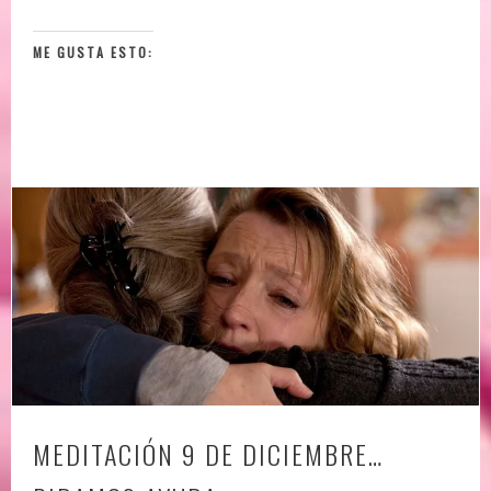
ME GUSTA ESTO:
MEDITACIÓN 9 DE DICIEMBRE…