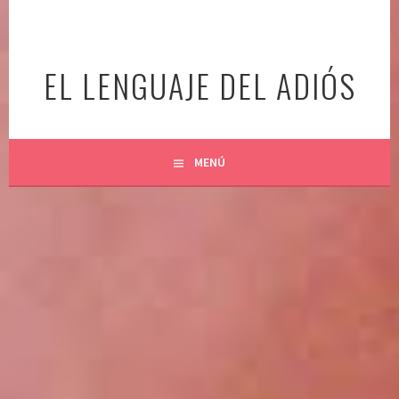
Ir
al
contenido
EL LENGUAJE DEL ADIÓS
MENÚ