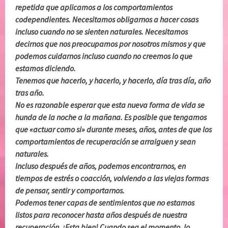
repetida que aplicamos a los comportamientos
codependientes. Necesitamos obligarnos a hacer cosas
incluso cuando no se sienten naturales. Necesitamos
decirnos que nos preocupamos por nosotros mismos y que
podemos cuidarnos incluso cuando no creemos lo que
estamos diciendo.
Tenemos que hacerlo, y hacerlo, y hacerlo, día tras día, año
tras año.
No es razonable esperar que esta nueva forma de vida se
hunda de la noche a la mañana. Es posible que tengamos
que «actuar como si» durante meses, años, antes de que los
comportamientos de recuperación se arraiguen y sean
naturales.
Incluso después de años, podemos encontrarnos, en
tiempos de estrés o coacción, volviendo a las viejas formas
de pensar, sentir y comportarnos.
Podemos tener capas de sentimientos que no estamos
listos para reconocer hasta años después de nuestra
recuperación. ¡Esta bien! Cuando sea el momento, lo