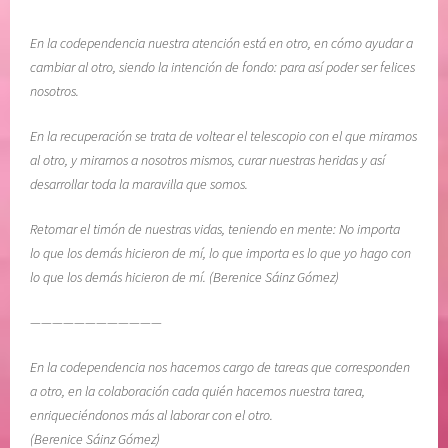
En la codependencia nuestra atención está en otro, en cómo ayudar a
cambiar al otro, siendo la intención de fondo: para así poder ser felices
nosotros.
En la recuperación se trata de voltear el telescopio con el que miramos
al otro, y mirarnos a nosotros mismos, curar nuestras heridas y así
desarrollar toda la maravilla que somos.
Retomar el timón de nuestras vidas, teniendo en mente: No importa
lo que los demás hicieron de mí, lo que importa es lo que yo hago con
lo que los demás hicieron de mí. (Berenice Sáinz Gómez)
————————————
En la codependencia nos hacemos cargo de tareas que corresponden
a otro, en la colaboración cada quién hacemos nuestra tarea,
enriqueciéndonos más al laborar con el otro.
(Berenice Sáinz Gómez)