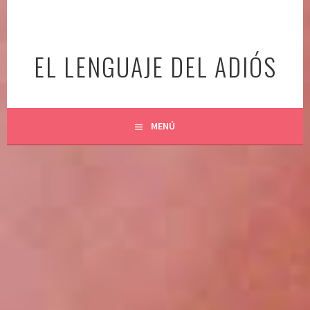
Ir
al
contenido
EL LENGUAJE DEL ADIÓS
MENÚ