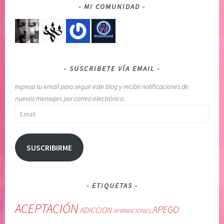
MI COMUNIDAD
SUSCRIBETE VÍA EMAIL
Ingresa tu email para seguir este blog y recibir notificaciones de
nuevos mensajes por correo electrónico.
Email
SUSCRIBIRME
ETIQUETAS
ACEPTACIÓN
APEGO
ADICCION
AFIRMACIONES