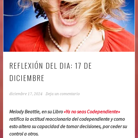
REFLEXIÓN DEL DIA: 17 DE
DICIEMBRE
diciembre 17, 2024
Deja un comentario
Melody Beattie, en su Libro
«Ya no seas Codependiente»
ratifica la actitud reaccionaria del codependiente y como
esto altera su capacidad de tomar decisiones, por ceder su
control a otros.