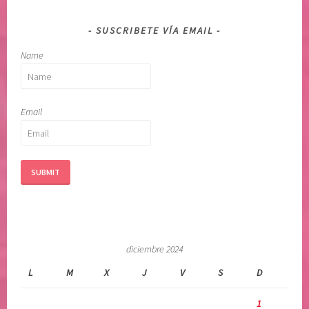
SUSCRIBETE VÍA EMAIL
Name
Email
diciembre 2024
L
M
X
J
V
S
D
1