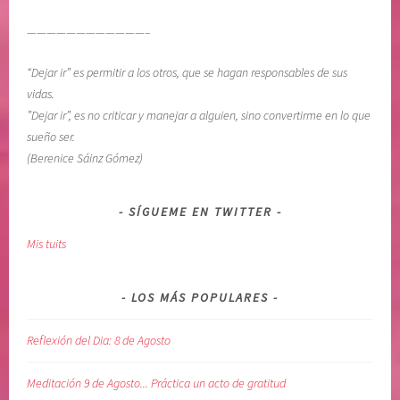
————————————–
“Dejar ir” es permitir a los otros, que se hagan responsables de sus
vidas.
”Dejar ir”, es no criticar y manejar a alguien, sino convertirme en lo que
sueño ser.
(Berenice Sáinz Gómez)
SÍGUEME EN TWITTER
Mis tuits
LOS MÁS POPULARES
Reflexión del Dia: 8 de Agosto
Meditación 9 de Agosto... Práctica un acto de gratitud