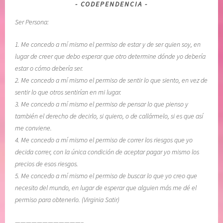
CODEPENDENCIA
Ser Persona:
1. Me concedo a mí mismo el permiso de estar y de ser quien soy, en
lugar de creer que debo esperar que otro determine dónde yo debería
estar o cómo debería ser.
2. Me concedo a mí mismo el permiso de sentir lo que siento, en vez de
sentir lo que otros sentirían en mi lugar.
3. Me concedo a mí mismo el permiso de pensar lo que pienso y
también el derecho de decirlo, si quiero, o de callármelo, si es que así
me conviene.
4. Me concedo a mí mismo el permiso de correr los riesgos que yo
decida correr, con la única condición de aceptar pagar yo mismo los
precios de esos riesgos.
5. Me concedo a mí mismo el permiso de buscar lo que yo creo que
necesito del mundo, en lugar de esperar que alguien más me dé el
permiso para obtenerlo. (Virginia Satir)
————————————–