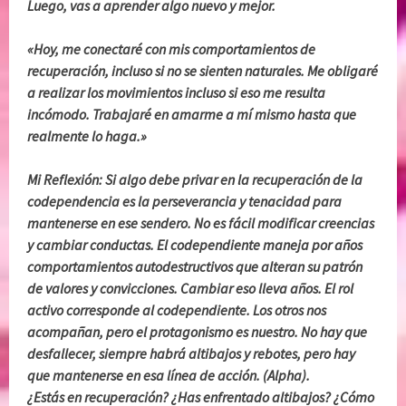
Luego, vas a aprender algo nuevo y mejor.
«Hoy, me conectaré con mis comportamientos de
recuperación, incluso si no se sienten naturales. Me obligaré
a realizar los movimientos incluso si eso me resulta
incómodo. Trabajaré en amarme a mí mismo hasta que
realmente lo haga.»
Mi Reflexión: Si algo debe privar en la recuperación de la
codependencia es la perseverancia y tenacidad para
mantenerse en ese sendero. No es fácil modificar creencias
y cambiar conductas. El codependiente maneja por años
comportamientos autodestructivos que alteran su patrón
de valores y convicciones. Cambiar eso lleva años. El rol
activo corresponde al codependiente. Los otros nos
acompañan, pero el protagonismo es nuestro. No hay que
desfallecer, siempre habrá altibajos y rebotes, pero hay
que mantenerse en esa línea de acción. (Alpha).
¿Estás en recuperación? ¿Has enfrentado altibajos? ¿Cómo