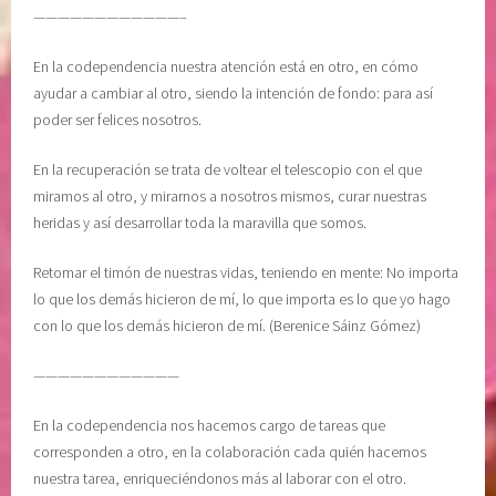
————————————–
En la codependencia nuestra atención está en otro, en cómo
ayudar a cambiar al otro, siendo la intención de fondo: para así
poder ser felices nosotros.
En la recuperación se trata de voltear el telescopio con el que
miramos al otro, y mirarnos a nosotros mismos, curar nuestras
heridas y así desarrollar toda la maravilla que somos.
Retomar el timón de nuestras vidas, teniendo en mente: No importa
lo que los demás hicieron de mí, lo que importa es lo que yo hago
con lo que los demás hicieron de mí. (Berenice Sáinz Gómez)
————————————
En la codependencia nos hacemos cargo de tareas que
corresponden a otro, en la colaboración cada quién hacemos
nuestra tarea, enriqueciéndonos más al laborar con el otro.