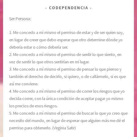
CODEPENDENCIA
Ser Persona:
1. Me concedo a mí mismo el permiso de estar y de ser quien soy,
en lugar de creer que debo esperar que otro determine dónde yo
debería estar o cómo debería ser.
2. Me concedo a mí mismo el permiso de sentir lo que siento, en
vez de sentir lo que otros sentirían en mi lugar.
3. Me concedo a mí mismo el permiso de pensar lo que pienso y
también el derecho de decirlo, si quiero, o de callármelo, si es que
así me conviene.
4. Me concedo a mí mismo el permiso de correr los riesgos que yo
decida correr, con la única condición de aceptar pagar yo mismo
los precios de esos riesgos.
5. Me concedo a mí mismo el permiso de buscar lo que yo creo que
necesito del mundo, en lugar de esperar que alguien más me dé el
permiso para obtenerlo. (Virginia Satir)