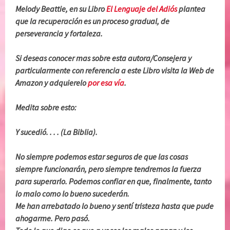
Melody Beattie, en su Libro
El Lenguaje del Adiós
plantea
que la recuperación es un proceso gradual, de
perseverancia y fortaleza.
Si deseas conocer mas sobre esta autora/Consejera y
particularmente con referencia a este Libro visita la Web de
Amazon y adquierelo
por esa vía
.
Medita sobre esto:
Y sucedió. . . . (La Biblia).
No siempre podemos estar seguros de que las cosas
siempre funcionarán, pero siempre tendremos la fuerza
para superarlo. Podemos confiar en que, finalmente, tanto
lo malo como lo bueno sucederán.
Me han arrebatado lo bueno y sentí tristeza hasta que pude
ahogarme. Pero pasó.