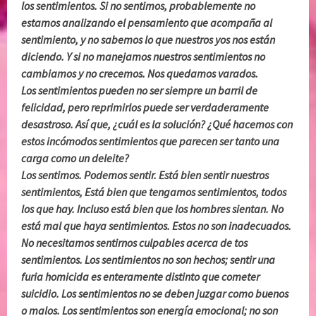
los sentimientos. Si no sentimos, probablemente no
estamos analizando el pensamiento que acompaña al
sentimiento, y no sabemos lo que nuestros yos nos están
diciendo. Y si no manejamos nuestros sentimientos no
cambiamos y no crecemos. Nos quedamos varados.
Los sentimientos pueden no ser siempre un barril de
felicidad, pero reprimirlos puede ser verdaderamente
desastroso. Así que, ¿cuál es la solución? ¿Qué hacemos con
estos incómodos sentimientos que parecen ser tanto una
carga como un deleite?
Los sentimos. Podemos sentir. Está bien sentir nuestros
sentimientos, Está bien que tengamos sentimientos, todos
los que hay. Incluso está bien que los hombres sientan. No
está mal que haya sentimientos. Estos no son inadecuados.
No necesitamos sentirnos culpables acerca de tos
sentimientos. Los sentimientos no son hechos; sentir una
furia homicida es enteramente distinto que cometer
suicidio. Los sentimientos no se deben juzgar como buenos
o malos. Los sentimientos son energía emocional; no son