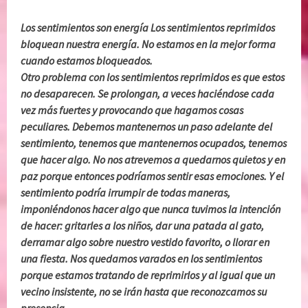
Los sentimientos son energía Los sentimientos reprimidos
bloquean nuestra energía. No estamos en la mejor forma
cuando estamos bloqueados.
Otro problema con los sentimientos reprimidos es que estos
no desaparecen. Se prolongan, a veces haciéndose cada
vez más fuertes y provocando que hagamos cosas
peculiares. Debemos mantenernos un paso adelante del
sentimiento, tenemos que mantenernos ocupados, tenemos
que hacer algo. No nos atrevemos a quedarnos quietos y en
paz porque entonces podríamos sentir esas emociones. Y el
sentimiento podría irrumpir de todas maneras,
imponiéndonos hacer algo que nunca tuvimos la intención
de hacer: gritarles a los niños, dar una patada al gato,
derramar algo sobre nuestro vestido favorito, o llorar en
una fiesta. Nos quedamos varados en los sentimientos
porque estamos tratando de reprimirlos y al igual que un
vecino insistente, no se irán hasta que reconozcamos su