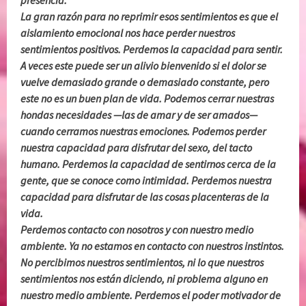
presencia.
La gran razón para no reprimir esos sentimientos es que el
aislamiento emocional nos hace perder nuestros
sentimientos positivos. Perdemos la capacidad para sentir.
A veces este puede ser un alivio bienvenido si el dolor se
vuelve demasiado grande o demasiado constante, pero
este no es un buen plan de vida. Podemos cerrar nuestras
hondas necesidades
—las de amar y de ser amados—
cuando cerramos nuestras emociones. Podemos perder
nuestra capacidad para disfrutar del sexo, del tacto
humano. Perdemos la capacidad de sentirnos cerca de la
gente, que se conoce como intimidad. Perdemos nuestra
capacidad para disfrutar de las cosas placenteras de la
vida.
Perdemos contacto con nosotros y con nuestro medio
ambiente. Ya no estamos en contacto con nuestros instintos.
No percibimos nuestros sentimientos, ni lo que nuestros
sentimientos nos están diciendo, ni problema alguno en
nuestro medio ambiente. Perdemos el poder motivador de