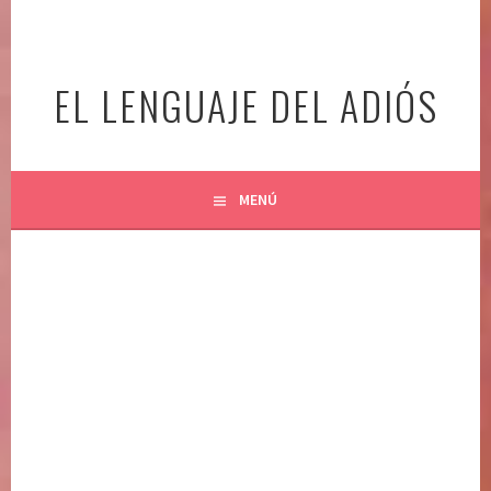
Ir
al
contenido
EL LENGUAJE DEL ADIÓS
MENÚ