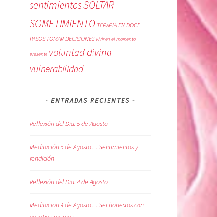
SOLTAR
sentimientos
SOMETIMIENTO
TERAPIA EN DOCE
PASOS
TOMAR DECISIONES
vivir en el momento
voluntad divina
presente
vulnerabilidad
ENTRADAS RECIENTES
Reflexión del Dia: 5 de Agosto
Meditación 5 de Agosto… Sentimientos y
rendición
Reflexión del Dia: 4 de Agosto
Meditacion 4 de Agosto… Ser honestos con
nosotros mismos