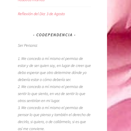
Reflexión del Dia: 3 de Agosto
CODEPENDENCIA
Ser Persona:
1. Me concedo a mí mismo el permiso de
estar y de ser quien soy, en lugar de creer que
debo esperar que otro determine dónde yo
debería estar o cómo debería ser.
2. Me concedo a mí mismo el permiso de
sentir lo que siento, en vez de sentir lo que
otros sentirían en mi lugar.
3. Me concedo a mí mismo el permiso de
pensar lo que pienso y también el derecho de
decirlo, si quiero, o de callármelo, si es que
así me conviene.