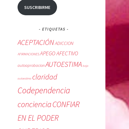
SUSCRIBIRME
ETIQUETAS
ACEPTACIÓN
ADICCION
APEGO AFECTIVO
AFIRMACIONES
AUTOESTIMA
autoaprobacion
baja
claridad
autoestima
Codependencia
conciencia
CONFIAR
EN EL PODER