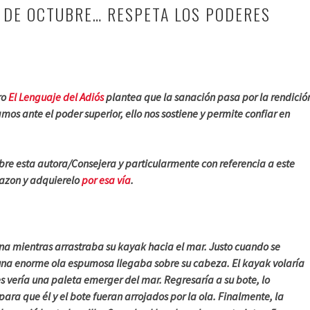
 DE OCTUBRE… RESPETA LOS PODERES
ro
El Lenguaje del Adiós
plantea que la sanación pasa por la rendició
s ante el poder superior, ello nos sostiene y permite confiar en
bre esta autora/Consejera y particularmente con referencia a este
mazon y adquierelo
por esa vía
.
ana mientras arrastraba su kayak hacia el mar. Justo cuando se
na enorme ola espumosa llegaba sobre su cabeza. El kayak volaría
s vería una paleta emerger del mar. Regresaría a su bote, lo
para que él y el bote fueran arrojados por la ola. Finalmente, la