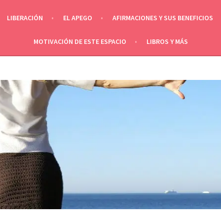
LIBERACIÓN
EL APEGO
AFIRMACIONES Y SUS BENEFICIOS
MOTIVACIÓN DE ESTE ESPACIO
LIBROS Y MÁS