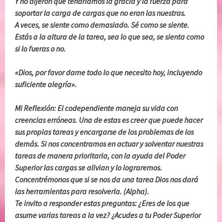
Y no dijeron que tendríamos la gracia y la fuerza para
soportar la carga de cargas que no eran las nuestras.
A veces, se siente como demasiado. Sé como se siente.
Estás a la altura de la tarea, sea lo que sea, se sienta como
si lo fueras o no.
«Dios, por favor dame todo lo que necesito hoy, incluyendo
suficiente alegría».
Mi Reflexión: El codependiente maneja su vida con
creencias erróneas. Una de estas es creer que puede hacer
sus propias tareas y encargarse de los problemas de los
demás. Si nos concentramos en actuar y solventar nuestras
tareas de manera prioritaria, con la ayuda del Poder
Superior las cargas se alivian y lo lograremos.
Concentrémonos que si se nos da una tarea Dios nos dará
las herramientas para resolverla. (Alpha).
Te invito a responder estas preguntas: ¿Eres de los que
asume varias tareas a la vez? ¿Acudes a tu Poder Superior