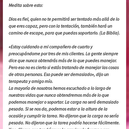
Medita sobre esto:
Dios es fiel, quien no te permitirá ser tentado más allá de lo
que eres capaz, pero con la tentación, también hará un
camino de escape, para que puedas soportarlo. (La Biblia).
«Estoy cuidando a mi compañero de cuarto y
preocupándome por tres de mis clientes. La gente siempre
dice que nunca obtendrás más de lo que puedes manejar.
Pero eso no es cierto si estás tratando de manejar las cosas
de otras personas. Eso puede ser demasiado», dijo un
terapeuta y amigo mío.
La mayoría de nosotros hemos escuchado a lo largo de
nuestras vidas que nunca obtendremos más de lo que
podemos manejar o soportar. La carga no será demasiado
pesada. Si se nos da, podemos estar a la altura de la
ocasión y cumplir la tarea. No dijeron que la carga no sería
pesada. No dijeron que la tarea podría hacerse fácilmente.