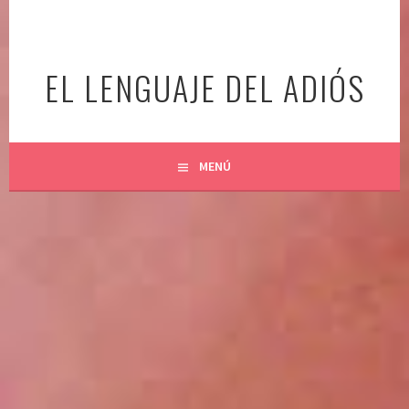
Ir
al
contenido
EL LENGUAJE DEL ADIÓS
MENÚ