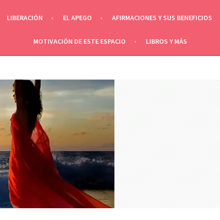
LIBERACIÓN
EL APEGO
AFIRMACIONES Y SUS BENEFICIOS
MOTIVACIÓN DE ESTE ESPACIO
LIBROS Y MÁS