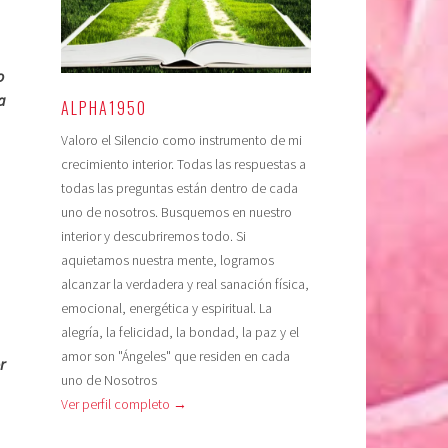
o
a
ALPHA1950
Valoro el Silencio como instrumento de mi
crecimiento interior. Todas las respuestas a
todas las preguntas están dentro de cada
uno de nosotros. Busquemos en nuestro
interior y descubriremos todo. Si
aquietamos nuestra mente, logramos
alcanzar la verdadera y real sanación física,
emocional, energética y espiritual. La
alegría, la felicidad, la bondad, la paz y el
amor son "Ángeles" que residen en cada
r
uno de Nosotros
Ver perfil completo →