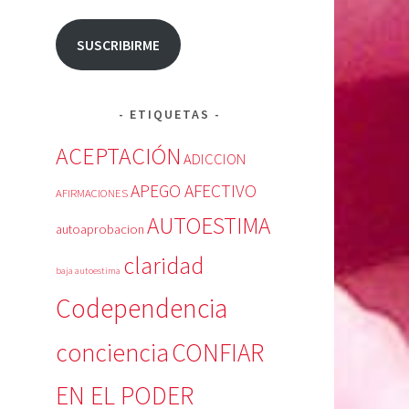
SUSCRIBIRME
ETIQUETAS
ACEPTACIÓN
ADICCION
APEGO AFECTIVO
AFIRMACIONES
AUTOESTIMA
autoaprobacion
claridad
baja autoestima
Codependencia
conciencia
CONFIAR
EN EL PODER