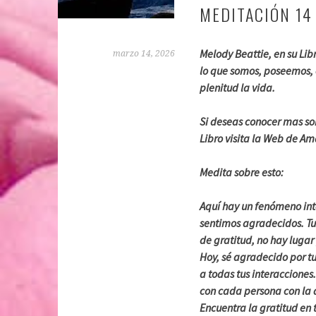
MEDITACIÓN 14
Melody Beattie, en su Lib
marzo 14, 2026
lo que somos, poseemos,
plenitud la vida.
Si deseas conocer mas so
Libro visita la Web de A
Medita sobre esto:
Aquí hay un fenómeno inte
sentimos agradecidos. Tu 
de gratitud, no hay lugar
Hoy, sé agradecido por tu
a todas tus interaccione
con cada persona con la 
Encuentra la gratitud en t