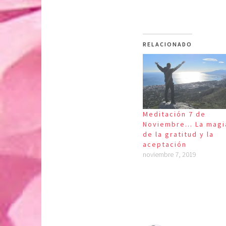
RELACIONADO
Meditación 7 de
Noviembre… La magi
de la gratitud y la
aceptación
noviembre 7, 2019
P
E
u
t