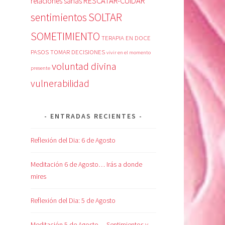
RESCATAR-CUIDAR
relaciones sanas
SOLTAR
sentimientos
SOMETIMIENTO
TERAPIA EN DOCE
PASOS
TOMAR DECISIONES
vivir en el momento
voluntad divina
presente
vulnerabilidad
ENTRADAS RECIENTES
Reflexión del Dia: 6 de Agosto
Meditación 6 de Agosto… Irás a donde
mires
Reflexión del Dia: 5 de Agosto
Meditación 5 de Agosto… Sentimientos y