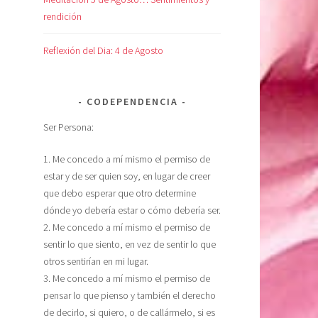
rendición
Reflexión del Dia: 4 de Agosto
CODEPENDENCIA
Ser Persona:
1. Me concedo a mí mismo el permiso de
estar y de ser quien soy, en lugar de creer
que debo esperar que otro determine
dónde yo debería estar o cómo debería ser.
2. Me concedo a mí mismo el permiso de
sentir lo que siento, en vez de sentir lo que
otros sentirían en mi lugar.
3. Me concedo a mí mismo el permiso de
pensar lo que pienso y también el derecho
de decirlo, si quiero, o de callármelo, si es