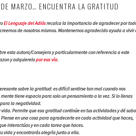
 DE MARZO… ENCUENTRA LA GRATITUD
ro
El Lenguaje del Adiós
recalca la importancia de agradecer por tod
 creemos de nosotros mismos. Mantenernos agradecido ayuda a vivir 
bre esta autora/Consejera y particularmente con referencia a este
mazon y adquierelo
por esa vía
.
resante sobre la gratitud: es difícil sentirse tan mal cuando nos
mente tiene espacio para solo un pensamiento a la vez. Si lo llenas
 para la negatividad.
 vida. Permite que esa gratitud continúe en tus actividades y dé sabo
s. Piense en una cosa para agradecerle en cada actividad que haces,
que interactúas y en cada tarea que haces.
u vida y encontrarás alegría junto a ella.