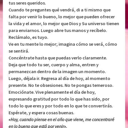
tus seres queridos.
Cuando te preguntes qué vendrá, di a ti mismo que
falta por venir lo bueno, lo mejor que pueden ofrecer
la vida y el amor, lo mejor que Dios y Su universo tienen
para enviarnos. Luego abre tus manos y recíbelo.
Reclámalo, es tuyo.
Ve en tu mente lo mejor; imagina cómo se verá, cómo
se sentirá.
Concéntrate hasta que puedas verlo claramente.
Deja que todo tu ser, cuerpo y alma, entren y
permanezcan dentro de la imagen un momento.
Luego, déjala ir. Regresa al día de hoy, al momento
presente. No te obsesiones. No te pongas temeroso.
Emociónate. Vive plenamente el día de hoy,
expresando gratitud por todo lo que has sido, por
todo lo que eres y por todo en lo que te convertirás.
Espérate, y espera cosas buenas.
«Hoy, cuando piense en el año que viene, me concentraré
en lo bueno que está por venir».