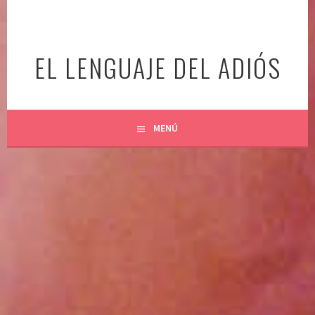
Ir
al
contenido
EL LENGUAJE DEL ADIÓS
MENÚ