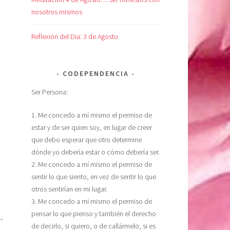
nosotros mismos
Reflexión del Dia: 3 de Agosto
CODEPENDENCIA
Ser Persona:
1. Me concedo a mí mismo el permiso de
estar y de ser quien soy, en lugar de creer
que debo esperar que otro determine
dónde yo debería estar o cómo debería ser.
2. Me concedo a mí mismo el permiso de
sentir lo que siento, en vez de sentir lo que
otros sentirían en mi lugar.
3. Me concedo a mí mismo el permiso de
pensar lo que pienso y también el derecho
de decirlo, si quiero, o de callármelo, si es