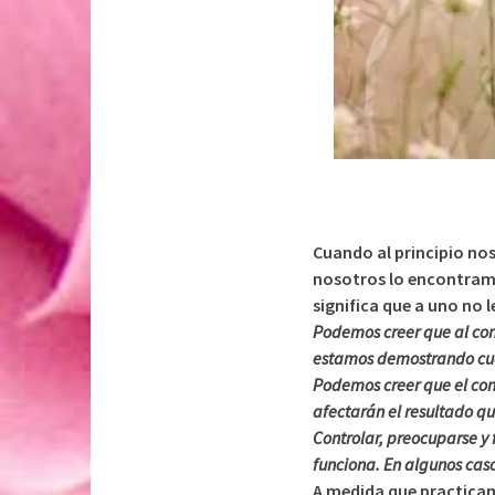
Cuando al principio no
nosotros lo encontram
significa que a uno no 
Podemos creer que al cont
estamos demostrando cu
Podemos creer que el cont
afectarán el resultado q
Controlar, preocuparse y 
funciona. En algunos cas
A medida que practica