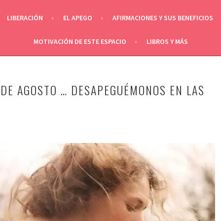
LIBERACIÓN
EL APEGO
AFIRMACIONES Y SUS BENEFICIOS
MOTIVACIÓN DE ESTE ESPACIO
LIBROS Y MÁS
 DE AGOSTO … DESAPEGUÉMONOS EN LAS