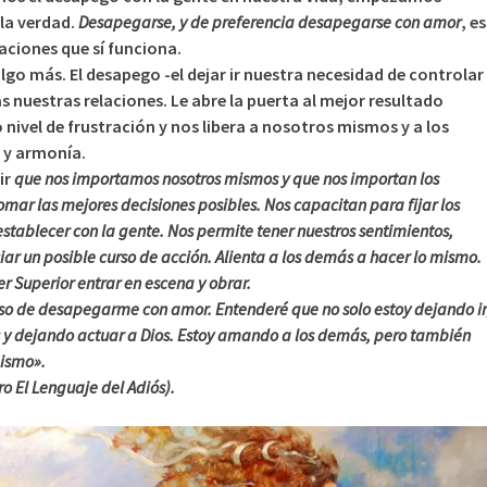
la verdad.
Desapegarse, y de preferencia desapegarse con amor
, es
aciones que sí funciona.
o más. El desapego -el dejar ir nuestra necesidad de controlar
s nuestras relaciones. Le abre la puerta al mejor resultado
 nivel de frustración y nos libera a nosotros mismos y a los
z y armonía.
ir
que nos importamos nosotros mismos y que nos importan los
mar las mejores decisiones posibles. Nos capacitan para fijar los
stablecer con la gente. Nos permite tener nuestros sentimientos,
ciar un posible curso de acción. Alienta a los demás a hacer lo mismo.
r Superior entrar en escena y obrar.
eso de desapegarme con amor. Entenderé que no solo estoy dejando ir
as y dejando actuar a Dios. Estoy amando a los demás, pero también
ismo».
ro El Lenguaje del Adiós).