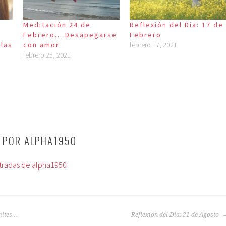
Meditación 24 de
Reflexión del Dia: 17 de
Febrero… Desapegarse
Febrero
las
con amor
febrero 17, 2021
febrero 25, 2021
O POR
ALPHA1950
ntradas de alpha1950
mites …
Reflexión del Dia: 21 de Agosto