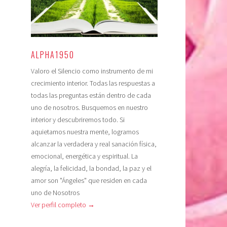
ALPHA1950
Valoro el Silencio como instrumento de mi
crecimiento interior. Todas las respuestas a
todas las preguntas están dentro de cada
uno de nosotros. Busquemos en nuestro
interior y descubriremos todo. Si
aquietamos nuestra mente, logramos
alcanzar la verdadera y real sanación física,
emocional, energética y espiritual. La
alegría, la felicidad, la bondad, la paz y el
amor son "Ángeles" que residen en cada
uno de Nosotros
Ver perfil completo →