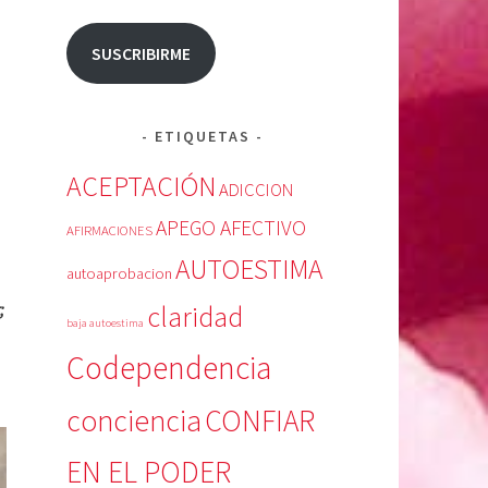
SUSCRIBIRME
ETIQUETAS
ACEPTACIÓN
ADICCION
APEGO AFECTIVO
AFIRMACIONES
AUTOESTIMA
autoaprobacion
;
claridad
baja autoestima
Codependencia
conciencia
CONFIAR
EN EL PODER