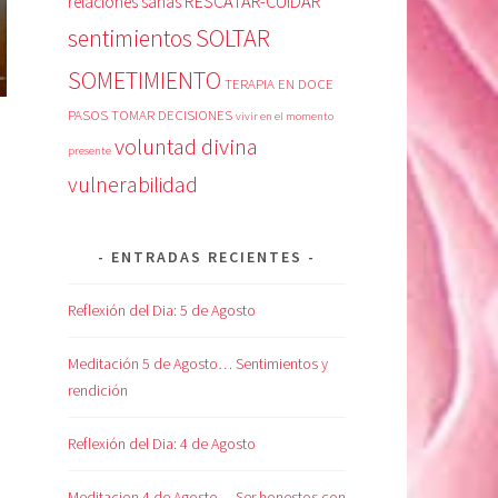
RESCATAR-CUIDAR
relaciones sanas
SOLTAR
sentimientos
SOMETIMIENTO
TERAPIA EN DOCE
PASOS
TOMAR DECISIONES
vivir en el momento
voluntad divina
presente
vulnerabilidad
ENTRADAS RECIENTES
Reflexión del Dia: 5 de Agosto
Meditación 5 de Agosto… Sentimientos y
rendición
Reflexión del Dia: 4 de Agosto
Meditacion 4 de Agosto… Ser honestos con