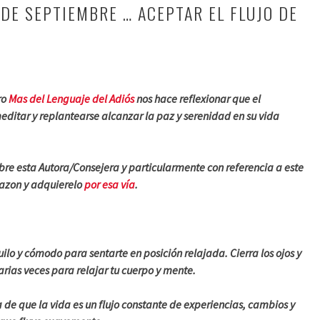
 DE SEPTIEMBRE … ACEPTAR EL FLUJO DE
ro
Mas del Lenguaje del Adiós
nos hace reflexionar que el
ditar y replantearse alcanzar la paz y serenidad en su vida
bre esta Autora/Consejera y particularmente con referencia a este
mazon y adquierelo
por esa vía
.
ilo y cómodo para sentarte en posición relajada. Cierra los ojos y
rias veces para relajar tu cuerpo y mente.
a de que la vida es un flujo constante de experiencias, cambios y