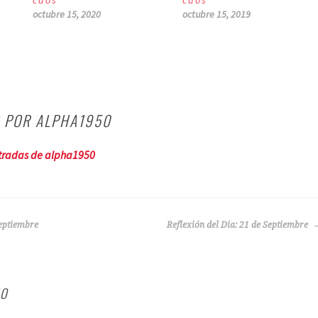
caos
caos
octubre 15, 2020
octubre 15, 2019
O POR
ALPHA1950
ntradas de alpha1950
Septiembre
Reflexión del Dia: 21 de Septiembre
IO