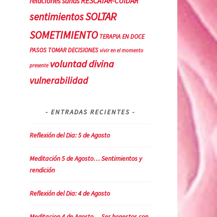
RESCATAR-CUIDAR
relaciones sanas
SOLTAR
sentimientos
SOMETIMIENTO
TERAPIA EN DOCE
PASOS
TOMAR DECISIONES
vivir en el momento
voluntad divina
presente
vulnerabilidad
ENTRADAS RECIENTES
Reflexión del Dia: 5 de Agosto
Meditación 5 de Agosto… Sentimientos y
rendición
Reflexión del Dia: 4 de Agosto
Meditacion 4 de Agosto… Ser honestos con