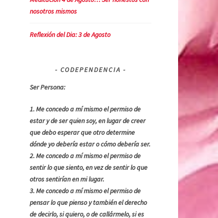
nosotros mismos
Reflexión del Dia: 3 de Agosto
CODEPENDENCIA
Ser Persona:
1. Me concedo a mí mismo el permiso de
estar y de ser quien soy, en lugar de creer
que debo esperar que otro determine
dónde yo debería estar o cómo debería ser.
2. Me concedo a mí mismo el permiso de
sentir lo que siento, en vez de sentir lo que
otros sentirían en mi lugar.
3. Me concedo a mí mismo el permiso de
pensar lo que pienso y también el derecho
de decirlo, si quiero, o de callármelo, si es