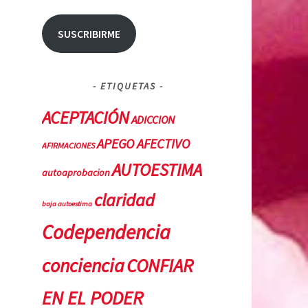
SUSCRIBIRME
ETIQUETAS
ACEPTACIÓN
ADICCION
APEGO AFECTIVO
AFIRMACIONES
AUTOESTIMA
autoaprobacion
claridad
baja autoestima
Codependencia
conciencia
CONFIAR
EN EL PODER