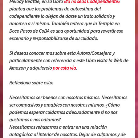
Melody Beattie, en su Libro
«Ya no seas Codependiente»
plantea que los problemas de autoestima del
codependiente lo alejan de darse un trato solidario y
amoroso a si mismo. También reitera que la Terapia en
Doce Pasos de CoDA es una oportunidad para revertir ese
escenario y responsabilizarse de su cuidado.
Si deseas conocer mas sobre esta Autora/Consejera y
particularmente con referencia a este Libro visita la Web de
Amazon y adquierelo
por esta vía
.
Reflexiona sobre esto:
Necesitamos ser buenos con nosotros mismos. Necesitamos
ser compasivos y amables con nosotros mismos. ¿Cómo
podemos esperar cuidarnos adecuadamente si no nos
gustamos o nos odiamos?
Necesitamos rehusarnos a entrar en una relación
antagónica al interior de nosotros. Dejar de culpamos y de