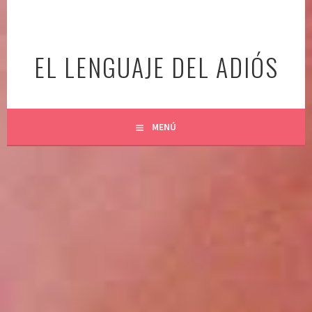
Ir
al
contenido
EL LENGUAJE DEL ADIÓS
MENÚ