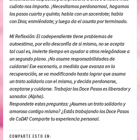
cuánto nos importa. ¡Necesitamos perdonarnos!, hagamos
los pasos cuarto y quinto; habla con un sacerdote; habla
con Dios; enmiéndate; y luego da el asunto por terminado.
Mi Reflexión: El codependiente tiene problemas de
autoestima, por ello desconfía de si mismo, no se acepta
tal cual es, invierte tiempo en ayudar a otros relegándose a
un segundo plano. ¡No asume responsabilidades de
cuidarse! Ese escenario, a medida que avanza en la
recuperación, se va modificando hasta lograr que asuma
un trato solidario con el mismo, y decida perdonarse,
aceptarse y cuidarse. Trabajar los Doce Pasos es liberador y
sanador. (Alpha).
Respondete estas preguntas: ¿Asumes un trato solidario y
amoroso contigo mismo? ¿Estás trabajando los Doce Pasos
de CoDA? Comparte tu experiencia personal.
COMPARTE ESTO EN: