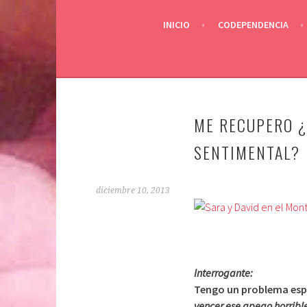
INICIO
CODEPENDENCIA
ME RECUPERO 
SENTIMENTAL?
diciembre 10, 2013
Interrogante:
Tengo un problema esp
vencer ese apego horribl