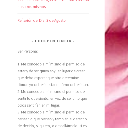
nosotros mismos
Reflexión del Dia: 3 de Agosto
CODEPENDENCIA
Ser Persona:
1. Me concedo a mí mismo el permiso de
estar y de ser quien soy, en lugar de creer
que debo esperar que otro determine
dónde yo debería estar o cómo debería ser.
2. Me concedo a mí mismo el permiso de
sentir lo que siento, en vez de sentir lo que
otros sentirían en mi lugar.
3. Me concedo a mí mismo el permiso de
pensar lo que pienso y también el derecho
de decirlo, si quiero, o de callármelo, si es