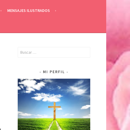
MENSAJES ILUSTRADOS
Buscar:
MI PERFIL
a