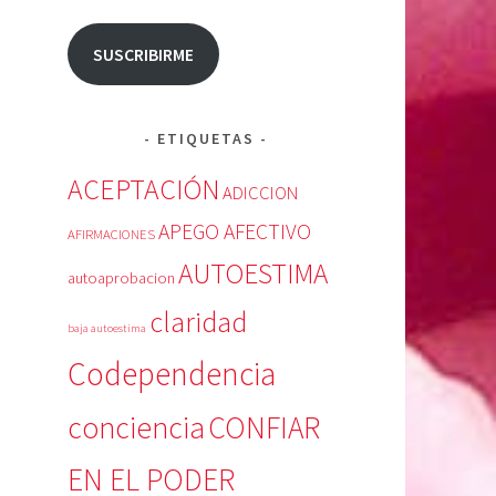
SUSCRIBIRME
ETIQUETAS
ACEPTACIÓN
ADICCION
APEGO AFECTIVO
AFIRMACIONES
AUTOESTIMA
autoaprobacion
claridad
baja autoestima
Codependencia
conciencia
CONFIAR
EN EL PODER