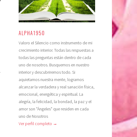
a
ALPHA1950
Valoro el Silencio como instrumento de mi
crecimiento interior. Todas las respuestas a
todas las preguntas están dentro de cada
uno de nosotros. Busquemos en nuestro
interior y descubriremos todo. Si
r
aquietamos nuestra mente, logramos
alcanzar la verdadera y real sanación física,
emocional, energética y espiritual. La
alegría, la felicidad, la bondad, la paz y el
amor son "Ángeles" que residen en cada
uno de Nosotros
Ver perfil completo →