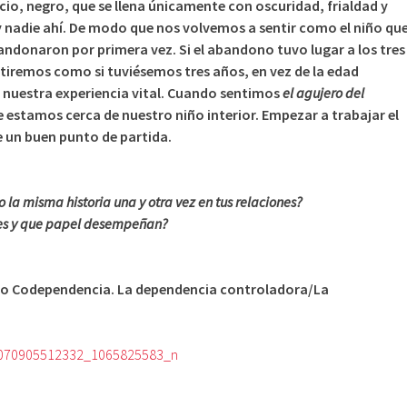
io, negro, que se llena únicamente con oscuridad, frialdad y
y nadie ahí. De modo que nos volvemos a sentir como el niño qu
donaron por primera vez. Si el abandono tuvo lugar a los tres
tiremos como si tuviésemos tres años, en vez de la edad
nuestra experiencia vital. Cuando sentimos
el agujero del
 estamos cerca de nuestro niño interior. Empezar a trabajar el
e un buen punto de partida.
 la misma historia una y otra vez en tus relaciones?
res y que papel desempeñan?
bro Codependencia. La dependencia controladora/La