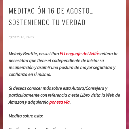
MEDITACIÓN 16 DE AGOSTO…
SOSTENIENDO TU VERDAD
agosto 16, 2025
Melody Beattie, en su Libro
El Lenguaje del Adiós
reitera la
necesidad que tiene el codependiente de iniciar su
recuperación y asumir una postura de mayor seguridad y
confianza en sí mismo.
Si deseas conocer más sobre esta Autora/Consejera y
particularmente con referencia a este Libro visita la Web de
Amazon y adquierelo
por esa vía
.
Medita sobre esto: