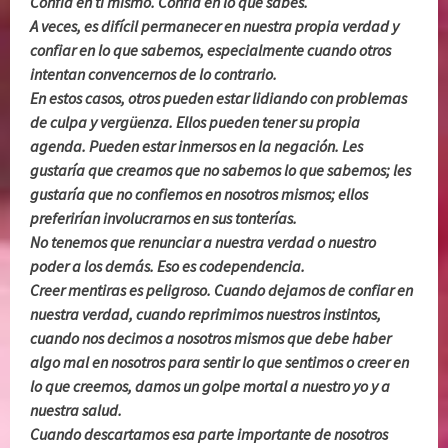
Confía en ti mismo. Confía en lo que sabes.
A veces, es difícil permanecer en nuestra propia verdad y
confiar en lo que sabemos, especialmente cuando otros
intentan convencernos de lo contrario.
En estos casos, otros pueden estar lidiando con problemas
de culpa y vergüenza. Ellos pueden tener su propia
agenda. Pueden estar inmersos en la negación. Les
gustaría que creamos que no sabemos lo que sabemos; les
gustaría que no confiemos en nosotros mismos; ellos
preferirían involucrarnos en sus tonterías.
No tenemos que renunciar a nuestra verdad o nuestro
poder a los demás. Eso es codependencia.
Creer mentiras es peligroso. Cuando dejamos de confiar en
nuestra verdad, cuando reprimimos nuestros instintos,
cuando nos decimos a nosotros mismos que debe haber
algo mal en nosotros para sentir lo que sentimos o creer en
lo que creemos, damos un golpe mortal a nuestro yo y a
nuestra salud.
Cuando descartamos esa parte importante de nosotros