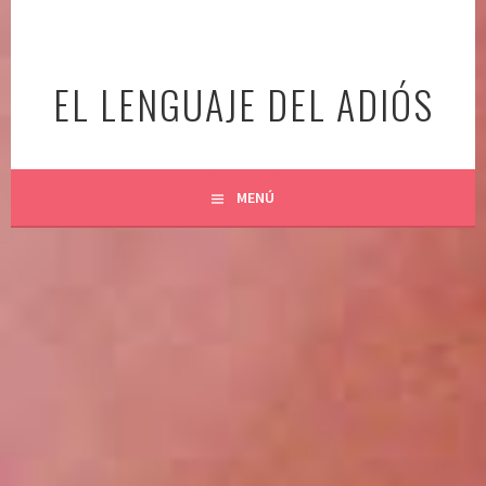
Ir
al
contenido
EL LENGUAJE DEL ADIÓS
MENÚ