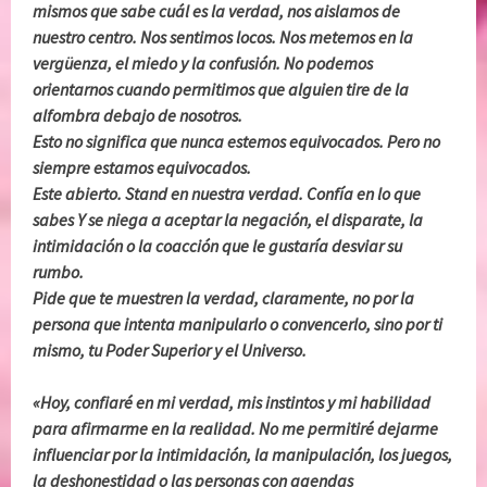
mismos que sabe cuál es la verdad, nos aislamos de
nuestro centro. Nos sentimos locos. Nos metemos en la
vergüenza, el miedo y la confusión. No podemos
orientarnos cuando permitimos que alguien tire de la
alfombra debajo de nosotros.
Esto no significa que nunca estemos equivocados. Pero no
siempre estamos equivocados.
Este abierto. Stand en nuestra verdad. Confía en lo que
sabes Y se niega a aceptar la negación, el disparate, la
intimidación o la coacción que le gustaría desviar su
rumbo.
Pide que te muestren la verdad, claramente, no por la
persona que intenta manipularlo o convencerlo, sino por ti
mismo, tu Poder Superior y el Universo.
«Hoy, confiaré en mi verdad, mis instintos y mi habilidad
para afirmarme en la realidad. No me permitiré dejarme
influenciar por la intimidación, la manipulación, los juegos,
la deshonestidad o las personas con agendas