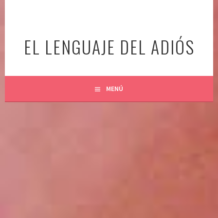
Ir
al
contenido
EL LENGUAJE DEL ADIÓS
MENÚ