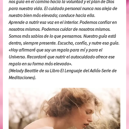
nos guía en el camino hacia la voluntad y el plan de Dios
para nuestra vida. El cuidado personal nunca nos aleja de
nuestro bien más elevado; conduce hacia ella.
Aprende a nutrir esa voz en el interior. Podemos confiar en
nosotros mismos. Podemos cuidar de nosotros mismos.
Somos más sabios de lo que pensamos. Nuestro guía está
dentro, siempre presente. Escucha, confía, y nutre esa guía.
«Hoy afirmaré que soy un regalo para mí y para el
Universo. Recordaré que nutrir el autocuidado ofrece ese
regalo en su forma más elevada».
(Melody Beattie de su Libro El Lenguaje del Adiós-Serie de
Meditaciones).