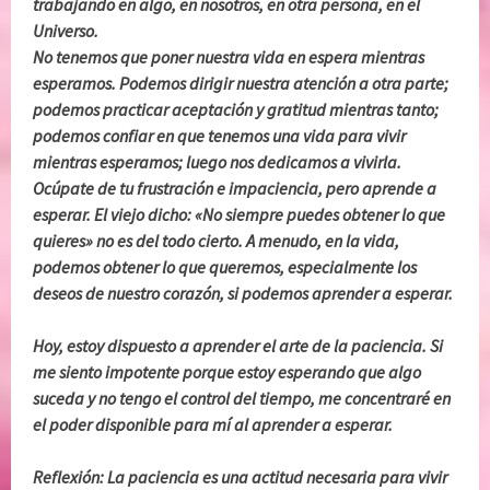
trabajando en algo, en nosotros, en otra persona, en el
Universo.
No tenemos que poner nuestra vida en espera mientras
esperamos. Podemos dirigir nuestra atención a otra parte;
podemos practicar aceptación y gratitud mientras tanto;
podemos confiar en que tenemos una vida para vivir
mientras esperamos; luego nos dedicamos a vivirla.
Ocúpate de tu frustración e impaciencia, pero aprende a
esperar. El viejo dicho: «No siempre puedes obtener lo que
quieres» no es del todo cierto. A menudo, en la vida,
podemos obtener lo que queremos, especialmente los
deseos de nuestro corazón, si podemos aprender a esperar.
Hoy, estoy dispuesto a aprender el arte de la paciencia. Si
me siento impotente porque estoy esperando que algo
suceda y no tengo el control del tiempo, me concentraré en
el poder disponible para mí al aprender a esperar.
Reflexión: La paciencia es una actitud necesaria para vivir