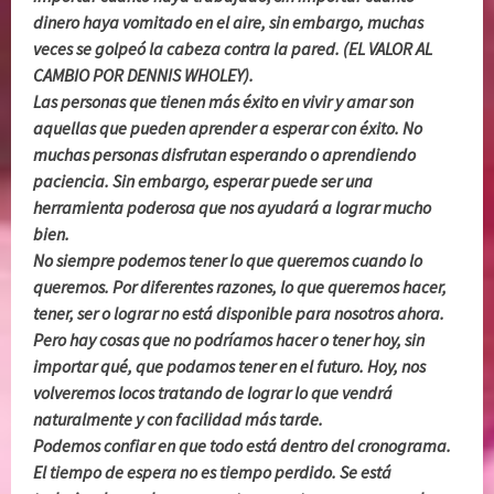
dinero haya vomitado en el aire, sin embargo, muchas
veces se golpeó la cabeza contra la pared. (EL VALOR AL
CAMBIO POR DENNIS WHOLEY).
Las personas que tienen más éxito en vivir y amar son
aquellas que pueden aprender a esperar con éxito. No
muchas personas disfrutan esperando o aprendiendo
paciencia. Sin embargo, esperar puede ser una
herramienta poderosa que nos ayudará a lograr mucho
bien.
No siempre podemos tener lo que queremos cuando lo
queremos. Por diferentes razones, lo que queremos hacer,
tener, ser o lograr no está disponible para nosotros ahora.
Pero hay cosas que no podríamos hacer o tener hoy, sin
importar qué, que podamos tener en el futuro. Hoy, nos
volveremos locos tratando de lograr lo que vendrá
naturalmente y con facilidad más tarde.
Podemos confiar en que todo está dentro del cronograma.
El tiempo de espera no es tiempo perdido. Se está