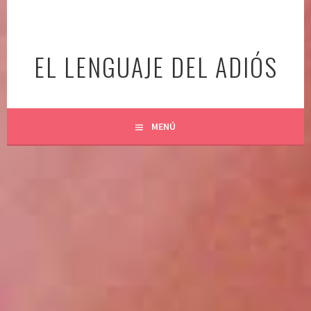
Ir
al
contenido
EL LENGUAJE DEL ADIÓS
MENÚ