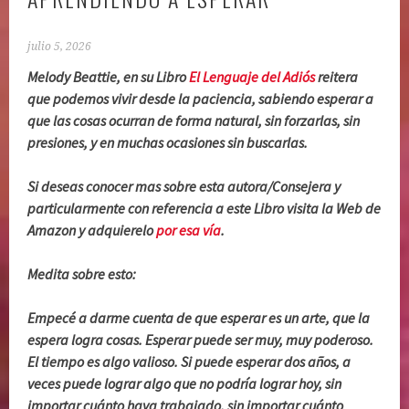
julio 5, 2026
Melody Beattie, en su Libro
El Lenguaje del Adiós
reitera
que podemos vivir desde la paciencia, sabiendo esperar a
que las cosas ocurran de forma natural, sin forzarlas, sin
presiones, y en muchas ocasiones sin buscarlas.
Si deseas conocer mas sobre esta autora/Consejera y
particularmente con referencia a este Libro visita la Web de
Amazon y adquierelo
por esa vía
.
Medita sobre esto:
Empecé a darme cuenta de que esperar es un arte, que la
espera logra cosas. Esperar puede ser muy, muy poderoso.
El tiempo es algo valioso. Si puede esperar dos años, a
veces puede lograr algo que no podría lograr hoy, sin
importar cuánto haya trabajado, sin importar cuánto