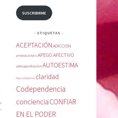
SUSCRIBIRME
ETIQUETAS
ACEPTACIÓN
ADICCION
APEGO AFECTIVO
AFIRMACIONES
AUTOESTIMA
autoaprobacion
claridad
baja autoestima
Codependencia
conciencia
CONFIAR
ja
EN EL PODER