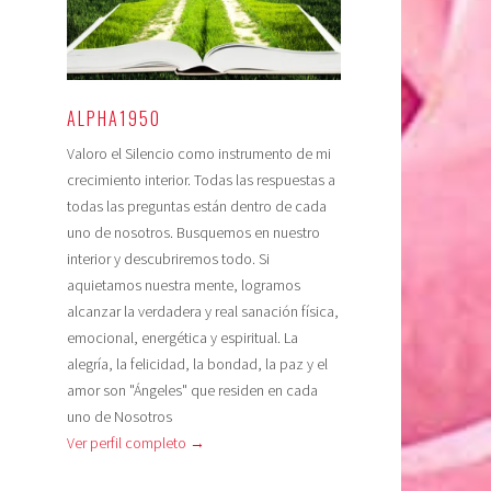
ALPHA1950
Valoro el Silencio como instrumento de mi
crecimiento interior. Todas las respuestas a
todas las preguntas están dentro de cada
uno de nosotros. Busquemos en nuestro
interior y descubriremos todo. Si
aquietamos nuestra mente, logramos
alcanzar la verdadera y real sanación física,
emocional, energética y espiritual. La
alegría, la felicidad, la bondad, la paz y el
amor son "Ángeles" que residen en cada
uno de Nosotros
Ver perfil completo →