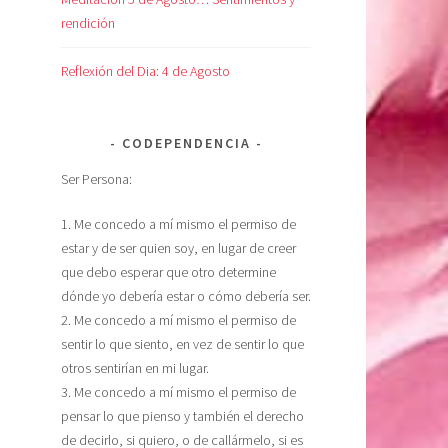
rendición
Reflexión del Dia: 4 de Agosto
CODEPENDENCIA
Ser Persona:
1. Me concedo a mí mismo el permiso de
estar y de ser quien soy, en lugar de creer
que debo esperar que otro determine
dónde yo debería estar o cómo debería ser.
2. Me concedo a mí mismo el permiso de
sentir lo que siento, en vez de sentir lo que
otros sentirían en mi lugar.
3. Me concedo a mí mismo el permiso de
pensar lo que pienso y también el derecho
de decirlo, si quiero, o de callármelo, si es