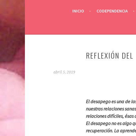
INICIO
CODEPENDENCIA
REFLEXIÓN DEL 
abril 5, 2019
El desapego es una de las
nuestras relaciones sana
relaciones difíciles, és
El desapego no es algo q
recuperación. La aprend