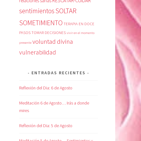
RESCATAR-CUIDAR
relaciones sanas
SOLTAR
sentimientos
SOMETIMIENTO
TERAPIA EN DOCE
PASOS
TOMAR DECISIONES
vivir en el momento
voluntad divina
presente
vulnerabilidad
ENTRADAS RECIENTES
Reflexión del Dia: 6 de Agosto
Meditación 6 de Agosto… Irás a donde
mires
Reflexión del Dia: 5 de Agosto
Meditación 5 de Agosto… Sentimientos y