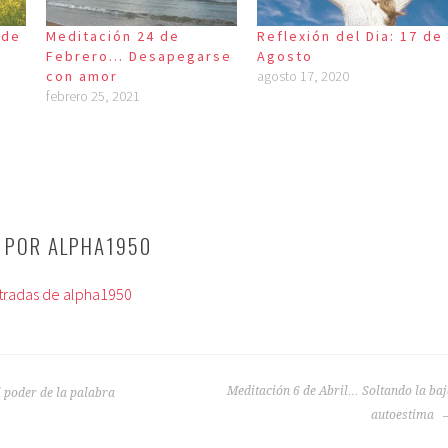
 de
Meditación 24 de
Reflexión del Dia: 17 de
Febrero… Desapegarse
Agosto
con amor
agosto 17, 2020
febrero 25, 2021
O POR
ALPHA1950
ntradas de alpha1950
Meditación 6 de Abril… Soltando la ba
 poder de la palabra
autoestima