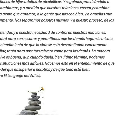
iones de hijos adultos de alcohólicos. Y seguimos practicándola a
ambiamos, y a medida que nuestras relaciones crecen y cambian.
la gente que amamos, a la gente que nos cae bien, y a aquellas que
larmente. Nos separamos nosotros mismos, y a nuestro proceso, de los
riendas y a nuestra necesidad de control en nuestras relaciones.
idad para con nosotros y permitimos que los demás hagan lo mismo.
ntendimiento de que la vida se está desarrollando exactamente
llar, tanto para nosotros mismos como para los demás. La manera
lve es buena, aun cuando duela. Y en último término, podemos
s situaciones más difíciles. Hacemos esto en el entendimiento de que
oder que es superior a nosotros y de que todo está bien.
ro El Lenguaje del Adiós).