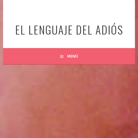
Ir
al
contenido
EL LENGUAJE DEL ADIÓS
MENÚ