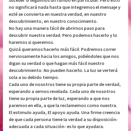
suceder si seguimos un rumbo en particular. Pero esto
no significará nada hasta que integremos el mensaje y
esté se convierta en nuestra verdad, en nuestro
descubrimiento, en nuestro conocimiento.
No hay una manera fácil de abrirnos paso para
descubrir nuestra verdad. Pero podemos hacerlo y lo
haremos si queremos.
Quizá queramos hacerlo más fácil. Podremos correr
nerviosamente hacia los amigos, pidiéndoles que nos
digan su verdad o que hagan más fácil nuestro
descubrimiento. No pueden hacerlo. La luz se verterá
sola a su debido tiempo.
Cada uno de nosotros tiene su propia parte de verdad,
esperando a sernos revelada. Cada uno de nosotros
tiene su propia parte de luz, esperando a que nos
paremos en ella, a que la reclamemos como nuestra.
El estimulo ayuda, El apoyo ayuda. Una firme creencia
de que cada persona tiene la verdad a su disposición-
adecuada a cada situación- es lo que ayudara.